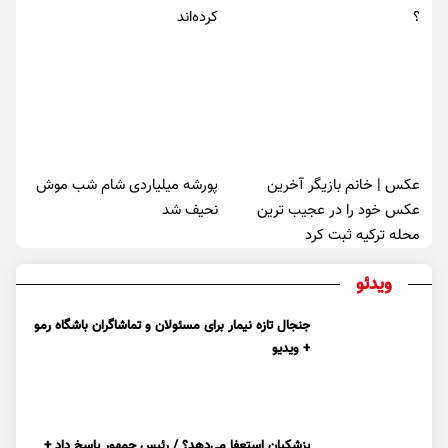
؟
کرده‌اند
عکس | خانم بازیگر آخرین
پورشه میلیاردی شام شب موش‌
عکس خود را در عجیب ترین
نحیف شد
محله ترکیه ثبت کرد
ویدئو
جنجال تازه نیمار برای مسئولان و تماشاگران باشگاه رمو
+ ویدیو
پزشکیان استعفا می‌دهد؟ / رئیس جمهور پاسخ داد +