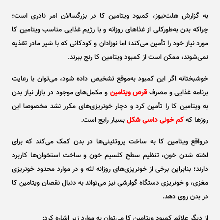
به گزارش هلث‌نیوز، کمبود ویتامین کا در بزرگسالان امر نادری است؛
چراکه بدن به‌طورکلی از غذا‌های روزانه و با رژیم غذایی مناسب ویتامین کا
مورد نیاز خود را تأمین می‌کند؛ اما نوزادان و کودکانی که با شیر مادر تغذیه
نمی‌شوند، ممکن است از کمبود ویتامین کا رنج ببرند.
خوشبختانه اگر این کمبود به‌موقع تشخیص داده شود، می‌توان با رعایت
برنامه غذایی و مصرف
قرص ویتامین
و مکمل‌های موجود در بازار نیاز بدن
به ویتامین کا را تأمین کرد و دچار خونریزی‌های مکرر نشد مخصوصا این
روزها که
کم خونی داسی شکل
بسیار رایج است.
درواقع ویتامین کا به ساخت پروتئینی‌ها در بدن کمک می‌کند که برای
لخته شدن خون، تنظیم سطح کلسیم خون و ساخت استخوان‌ها کاربرد
دارند؛ بنابراین برخی از خونریزی‌های روزانه لثه و در موارد محدود خونریزی
مغزی، و خونریزی دستگاه گوارشی نیز می‌تواند به دنبال نقصان ویتامین کا
در بدن روی دهد.
از دیگر علائم کمبود ویتامین کا می‌توان به موارد زیر اشاره کرد: