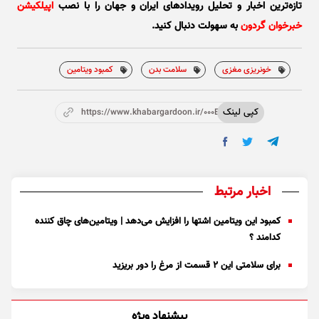
تازه‌ترین اخبار و تحلیل‌ رویدادهای ایران و جهان را با نصب
اپیلکیشن
خبرخوان گردون
به سهولت دنبال کنید.
خونریزی مغزی
سلامت بدن
کمبود ویتامین
کپی لینک
https://www.khabargardoon.ir/000Ebs
اخبار مرتبط
کمبود این ویتامین اشتها را افزایش می‌دهد | ویتامین‌های چاق کننده
کدامند ؟
برای سلامتی این ۲ قسمت از مرغ را دور بریزید
پیشنهاد ویژه