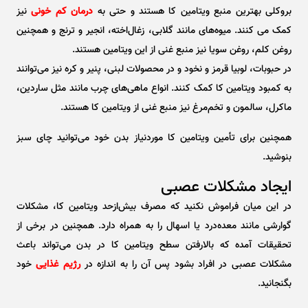
بروکلی بهترین منبع ویتامین کا هستند و حتی به
درمان کم خونی
نیز
کمک می کنند. میوه‌های مانند گلابی، زغال‌اخته، انجیر و ترنج و همچنین
روغن کلم، روغن سویا نیز منبع غنی از این ویتامین هستند.
در حبوبات، لوبیا قرمز و نخود و در محصولات لبنی، پنیر و کره نیز می‌توانند
به کمبود ویتامین کا کمک کنند. انواع ماهی‌های چرب مانند مثل ساردین،
ماکرل، سالمون و تخم‌مرغ نیز منبع غنی از ویتامین کا هستند.
همچنین برای تأمین ویتامین کا موردنیاز بدن خود می‌توانید چای سبز
بنوشید.
ایجاد مشکلات عصبی
در این میان فراموش نکنید که مصرف بیش‌ازحد ویتامین کا، مشکلات
گوارشی مانند معده‌درد یا اسهال را به همراه دارد. همچنین در برخی از
تحقیقات آمده که بالارفتن سطح ویتامین کا در بدن می‌تواند باعث
مشکلات عصبی در افراد بشود پس آن را به اندازه در
رژیم غذایی
خود
بگنجانید.