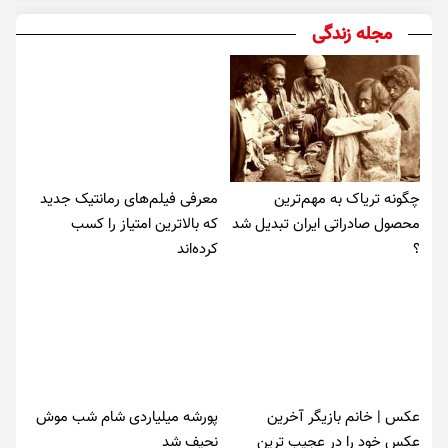
مجله زندگی
چگونه تریاک به مهم‌ترین
معرفی فیلم‌های رمانتیک جدید
محصول صادراتی ایران تبدیل شد
که بالاترین امتیاز را کسب
؟
کرده‌اند
عکس | خانم بازیگر آخرین
پورشه میلیاردی شام شب موش‌
عکس خود را در عجیب ترین
نحیف شد