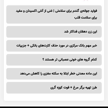
برای سلامت قلب
این زن دهقان فداکار شد
خبر مهم بانک مرکزی در مورد حذف کارت‌های بانکی + جزییات
کدام گروه های خونی عصبانی تر هستند ؟
این ماده معدنی خطر ابتلا به سکته مغزی را کاهش می‌دهد
طرز تهیه برگر مرغ + فوت کوزه گری
صفحه نخست
اخبار
اقتصادی
جامعه
ورزشی
ویدئو
فرهنگ و هنر
گوناگون
وب گردی