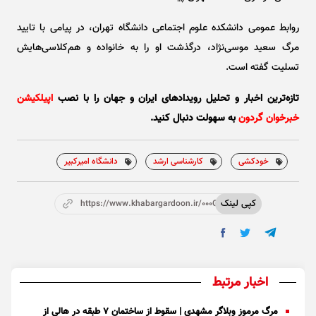
روابط عمومی دانشکده علوم اجتماعی دانشگاه تهران، در پیامی با تایید
مرگ سعید موسی‌نژاد، درگذشت او را به خانواده و هم‌کلاسی‌هایش
تسلیت گفته است.
تازه‌ترین اخبار و تحلیل‌ رویدادهای ایران و جهان را با نصب
اپیلکیشن
خبرخوان گردون
به سهولت دنبال کنید.
خودکشی
کارشناسی ارشد
دانشگاه امیرکبیر
کپی لینک
https://www.khabargardoon.ir/000GlJ
اخبار مرتبط
مرگ مرموز وبلاگر مشهدی | سقوط از ساختمان ۷ طبقه در هالی از