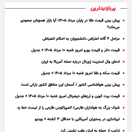
پربازدیدترین
پیش بینی قیمت طلا در پایان مرداد 1405؛ آیا بازار همچنان صعودی
می‌ماند؟
مراحل ۴ گانه اعتراض دانشجویان به احکام انضباطی
قیمت دلار و قیمت یورو امروز شنبه ۱۰ مرداد ۱۴۰۵ + جدول
ادعای وال استریت ژورنال درباره حمله آمریکا به ایران
قیمت سکه و طلا امروز شنبه ۱۰ مرداد ۱۴۰۵ + جدول
پیش بینی هواشناسی کشور / آسمان این مناطق کشور بارانی است
قیمت بیت کوین و ارز‌های دیجیتال امروز شنبه ۱۰ مرداد ۱۴۰۵ + جدول
شوک بزرگ به هواداران طارمی/ المپیاکوس طارمی را از لیست خط زد
تیراندازی در رستوران آمریکایی با حداقل ۳ کشته + ویدیو
ترامپ از حمله به ایران عقب نشینی کرد