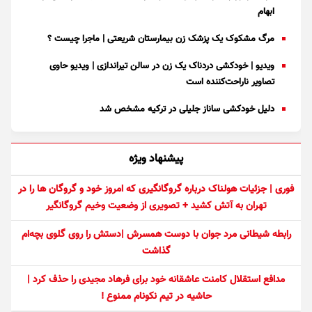
ابهام
مرگ مشکوک یک پزشک زن بیمارستان شریعتی | ماجرا چیست ؟
ویدیو | خودکشی دردناک یک زن در سالن تیراندازی | ویدیو حاوی
تصاویر ناراحت‌کننده است
دلیل خودکشی ساناز جلیلی در ترکیه مشخص شد
پیشنهاد ویژه
فوری | جزئیات هولناک درباره گروگانگیری که امروز خود و گروگان ها را در
تهران به آتش کشید + تصویری از وضعیت وخیم گروگانگیر
رابطه شیطانی مرد جوان با دوست همسرش |دستش را روی گلوی بچه‌ام
گذاشت
مدافع استقلال کامنت عاشقانه خود برای فرهاد مجیدی را حذف کرد |
حاشیه در تیم نکونام ممنوع !