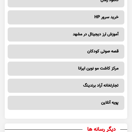
خرید سرور HP
آموزش ارز دیجیتال در مشهد
قصه صوتی کودکان
مرکز کاشت مو نوین ایرانا
تجارتخانه آراد برندینگ
پویه آنلاین
دیگر رسانه ها
فواید جوانه‌ی گندم برای سلامتی | غنی از آنتی اکسیدان و مفید