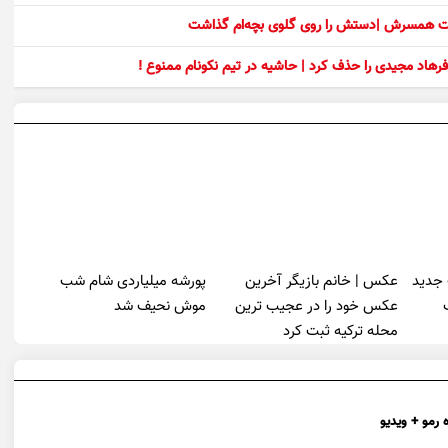
ست همسرش |دستش را روی گلوی بچه‌ام گذاشت
رهاد مجیدی را حذف کرد | حاشیه در تیم نکونام ممنوع !
 جدید
عکس | خانم بازیگر آخرین
پورشه میلیاردی شام شب
عکس خود را در عجیب ترین
موش‌ نحیف شد
محله ترکیه ثبت کرد
 رمو + ویدیو