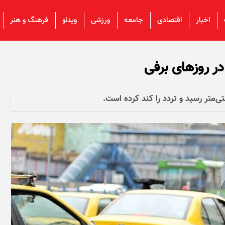
اخبار
اقتصادی
جامعه
ورزشی
ویدئو
فرهنگ و هنر
ر روز‌های برفی