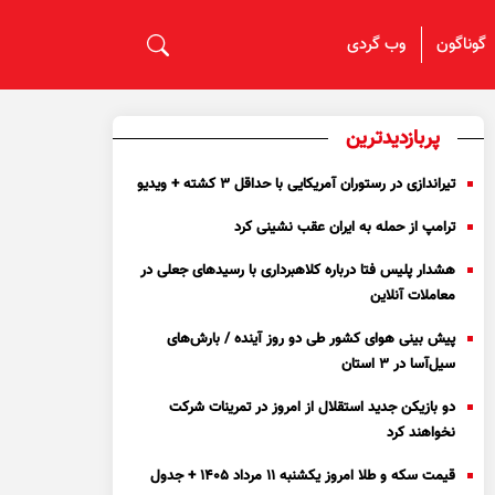
گوناگون
وب گردی
پربازدیدترین
تیراندازی در رستوران آمریکایی با حداقل ۳ کشته + ویدیو
ترامپ از حمله به ایران عقب نشینی کرد
هشدار پلیس فتا درباره کلاهبرداری با رسید‌های جعلی در
معاملات آنلاین
پیش بینی هوای کشور طی دو روز آینده / بارش‌های
سیل‌آسا در ۳ استان
دو بازیکن جدید استقلال از امروز در تمرینات شرکت
نخواهند کرد
قیمت سکه و طلا امروز یکشنبه ۱۱ مرداد ۱۴۰۵ + جدول