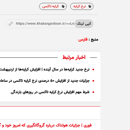
نرخ کرایه
کرایه تاکسی
کپی لینک
https://www.khabargardoon.ir/000LnQ
منبع :
فارس
اخبار مرتبط
نرخ جدید کرایه‌ها در سال آینده | افزایش کرایه‌ها از اردیبهشت ۴۰۳
جزئیات جدید از افزایش ۵۰ درصدی نرخ کرایه تاکسی در ساعات ترافیک
شرط مهم افزایش نرخ کرایه تاکسی در روز‌های بارندگی
فوری | جزئیات هولناک درباره گروگانگیری که امروز خود و