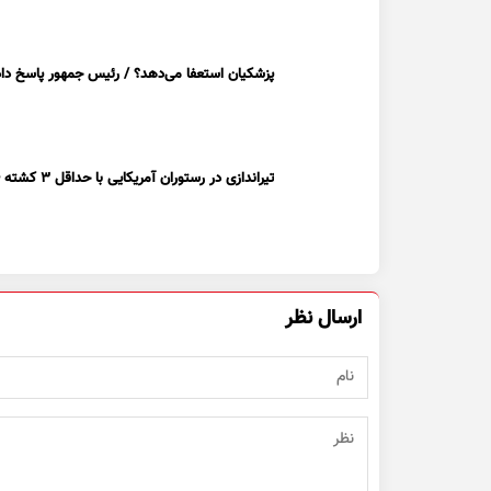
پزشکیان استعفا می‌دهد؟ / رئیس جمهور پاسخ داد
تیراندازی در رستوران آمریکایی با حداقل ۳ کشته + ویدیو
ارسال نظر