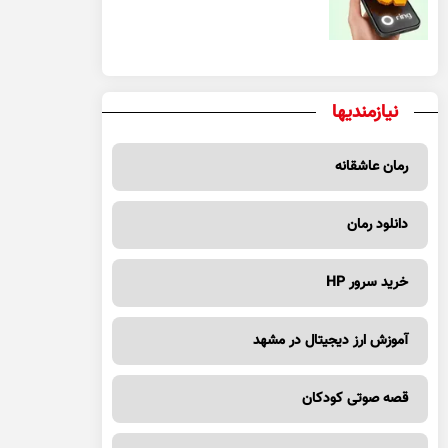
یک معامله مطمئن
نیازمندیها
رمان عاشقانه
دانلود رمان
خرید سرور HP
آموزش ارز دیجیتال در مشهد
قصه صوتی کودکان