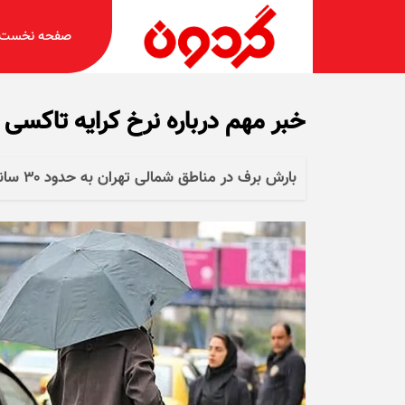
صفحه نخست
خبر مهم درباره نرخ کرایه تاکسی د
بارش برف در مناطق شمالی تهران به حدود ۳۰ سانتی‌متر رسید و تردد را کند کرده است.