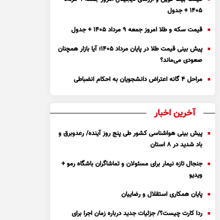
۱۴۰۵ + جدول
قیمت سکه و طلا امروز جمعه ۹ مرداد ۱۴۰۵ + جدول
پیش بینی قیمت طلا در پایان مرداد 1405؛ آیا بازار همچنان
صعودی می‌ماند؟
مراحل ۴ گانه اعتراض دانشجویان به احکام انضباطی
آخرین اخبار
پیش بینی هواشناسی کشور طی پنج روز آینده/ رعدوبرق و
باد شدید در ۸ استان
جنجال تازه نیمار برای مسئولان و تماشاگران باشگاه رمو +
ویدیو
پایان همکاری استقلال و رضاییان
ردا کارت چیست؟/ جزئیات جدید درباره زمان اجرا برای