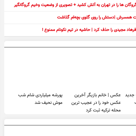
 گروگان ها را در تهران به آتش کشید + تصویری از وضعیت وخیم گروگانگیر
ست همسرش |دستش را روی گلوی بچه‌ام گذاشت
رهاد مجیدی را حذف کرد | حاشیه در تیم نکونام ممنوع !
 جدید
عکس | خانم بازیگر آخرین
پورشه میلیاردی شام شب
عکس خود را در عجیب ترین
موش‌ نحیف شد
محله ترکیه ثبت کرد