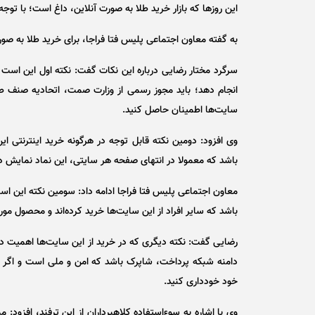
این روز‌ها که بازار خرید طلا به صورت آنلاین، داغ است؛ با توج
به گفته معاون اجتماعی پلیس فتا فراجا، برای خرید طلا به صورت
سرگرد مختار رضایی درباره این نکات گفت: نکته اول این اس
انجام دهد؛ باید مجوز رسمی از وزارت صمت، اتحادیه صنف طل
سایت‌ها اطمینان حاصل کنید.
وی افزود: دومین نکته قابل توجه در هرگونه خرید اینترنتی ای
باشد که معمولا در انتهای صفحه هر سایتی، این نماد نمایش د
معاون اجتماعی پلیس فتا فراجا ادامه داد: سومین نکته این ا
باشد که سایر افراد از این سایت‌ها خرید کرده‌اند و محصول مور
رضایی گفت: نکته دیگری که در خرید از این سایت‌ها اهمیت دار
دامنه شبکه پرداخت، شاپرک باشد که امن و ملی است و اگر ای
خود خودداری کنید.
وی با اشاره به سوءاستفاده کلاهبرداران از این ترفند، افزود: م