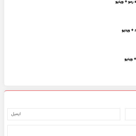
 رمو + ویدیو
 + ویدیو