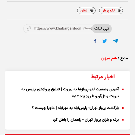
لغو پرواز
لبنان
کپی لینک
https://www.khabargardoon.ir/000Lrk
منبع :
هم میهن
اخبار مرتبط
آخرین وضعیت لغو پرواز‌ها به بیروت | تعلیق پرواز‌های پاریس به
بیروت و تل‌آویو تا روز پنجشنبه
بازگشت پرواز تهران- پارس‌آباد به مهرآباد | ماجرا چیست ؟
برف و باران پرواز تهران - زاهدان را باطل کرد