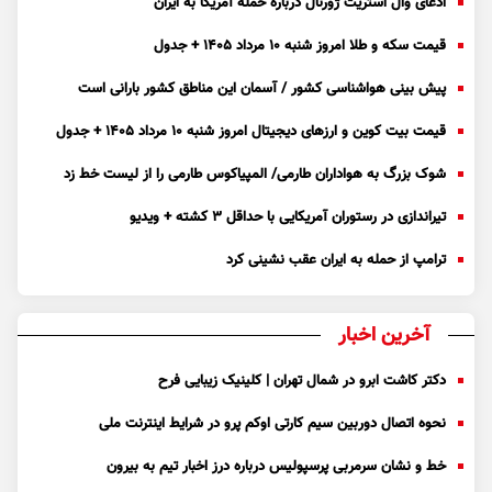
ادعای وال استریت ژورنال درباره حمله آمریکا به ایران
قیمت سکه و طلا امروز شنبه ۱۰ مرداد ۱۴۰۵ + جدول
پیش بینی هواشناسی کشور / آسمان این مناطق کشور بارانی است
قیمت بیت کوین و ارز‌های دیجیتال امروز شنبه ۱۰ مرداد ۱۴۰۵ + جدول
شوک بزرگ به هواداران طارمی/ المپیاکوس طارمی را از لیست خط زد
تیراندازی در رستوران آمریکایی با حداقل ۳ کشته + ویدیو
ترامپ از حمله به ایران عقب نشینی کرد
آخرین اخبار
دکتر کاشت ابرو در شمال تهران | کلینیک زیبایی فرح
نحوه اتصال دوربین سیم کارتی اوکم پرو در شرایط اینترنت ملی
خط و نشان سرمربی پرسپولیس درباره درز اخبار تیم به بیرون