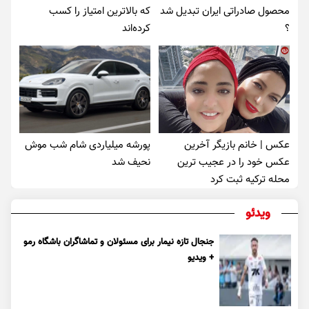
محصول صادراتی ایران تبدیل شد
که بالاترین امتیاز را کسب
؟
کرده‌اند
عکس | خانم بازیگر آخرین
پورشه میلیاردی شام شب موش‌
عکس خود را در عجیب ترین
نحیف شد
محله ترکیه ثبت کرد
ویدئو
جنجال تازه نیمار برای مسئولان و تماشاگران باشگاه رمو
+ ویدیو