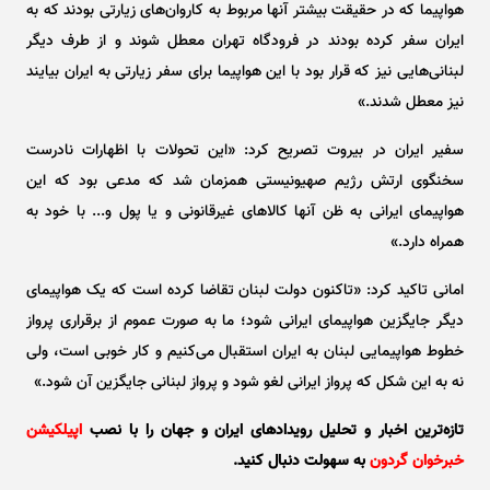
هواپیما که در حقیقت بیشتر آنها مربوط به کاروان‌های زیارتی بودند که به
ایران سفر کرده بودند در فرودگاه تهران معطل شوند و از طرف دیگر
لبنانی‌هایی نیز که قرار بود با این هواپیما برای سفر زیارتی به ایران بیایند
نیز معطل شدند.»
سفیر ایران در بیروت تصریح کرد: «این تحولات با اظهارات نادرست
سخنگوی ارتش رژیم صهیونیستی همزمان شد که مدعی بود که این
هواپیمای ایرانی به ظن آنها کالا‌های غیرقانونی و یا پول و... با خود به
همراه دارد.»
امانی تاکید کرد: «تاکنون دولت لبنان تقاضا کرده است که یک هواپیمای
دیگر جایگزین هواپیمای ایرانی شود؛ ما به صورت عموم از برقراری پرواز
خطوط هواپیمایی لبنان به ایران استقبال می‌کنیم و کار خوبی است، ولی
نه به این شکل که پرواز ایرانی لغو شود و پرواز لبنانی جایگزین آن شود.»
تازه‌ترین اخبار و تحلیل‌ رویدادهای ایران و جهان را با نصب
اپیلکیشن
خبرخوان گردون
به سهولت دنبال کنید.