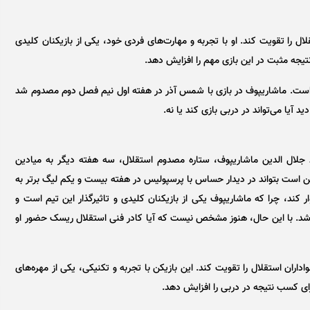
ال را تقویت کند. او با تجربه و مهارت‌های فردی خود، یکی از بازیکنان کلیدی
جه مثبت در این بازی مهم را افزایش دهد.
است. ماشاریپوف در بازی با شمس آذر در هفته اول نیم فصل دوم مصدوم شد
د آیا می‌تواند در دربی بازی کند یا نه.
ود جلال الدین ماشاریپوف، ستاره مصدوم استقلال، سه هفته دیگر به میادین
کن است بتواند در دیدار حساس با پرسپولیس در هفته بیست و یکم لیگ برتر به
وار کند، چرا که ماشاریپوف یکی از بازیکنان کلیدی و تاثیرگذار این تیم است و
شد. با این حال، هنوز مشخص نیست که آیا کادر فنی استقلال ریسک حضور او
ران استقلال را تقویت کند. این بازیکن با تجربه و تکنیکی، یکی از مهره‌های
 کسب نتیجه در دربی را افزایش دهد.