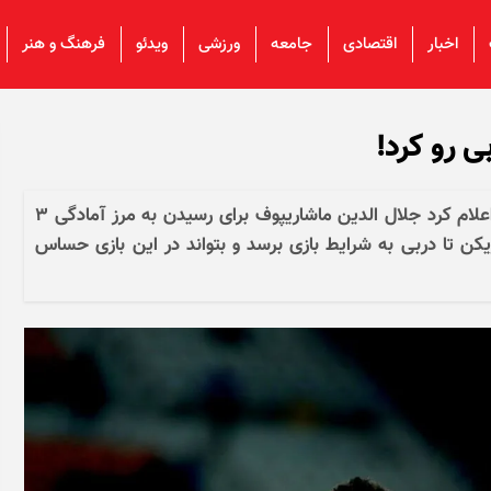
اخبار
اقتصادی
جامعه
ورزشی
ویدئو
فرهنگ و هنر
ی رو کرد!
با وجود اینکه چند روز پیش کادرپزشکی استقلال اعلام کرد جلال الدین ماشاریپوف برای رسیدن به مرز آمادگی ۳
زیکن تا دربی به شرایط بازی برسد و بتواند در این بازی حساس