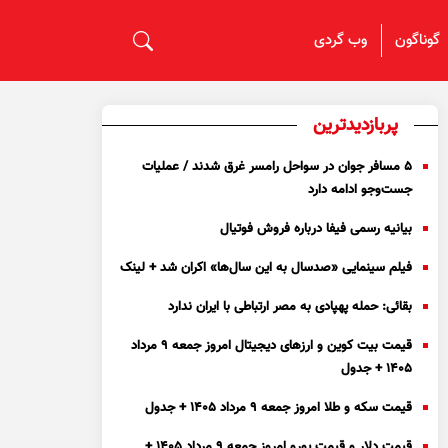
گوناگون
وب گردی
پربازدیدترین
۵ مسافر جوان در سواحل رامسر غرق شدند / عملیات
جست‌و‌جو ادامه دارد
بیانیه رسمی فیفا درباره فروش فوتیال
فیلم سینمایی «صدسال به این سال‌ها» اکران شد + لینک
بقائی: حمله پهپادی به مصر ارتباطی با ایران ندارد
قیمت بیت کوین و ارز‌های دیجیتال امروز جمعه ۹ مرداد
۱۴۰۵ + جدول
قیمت سکه و طلا امروز جمعه ۹ مرداد ۱۴۰۵ + جدول
قیمت دلار و قیمت یورو امروز جمعه ۹ مرداد ۱۴۰۵ +