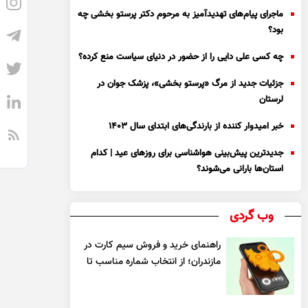
ماجرای پیام‌های تهدیدآمیز به مرحوم دکتر پرستو بخشی چه
بود؟
چه کسی علی دایی را از حضور در دنیای سیاست منع کرده؟
جزئیات جدید از مرگ «پرستو بخشی»، پزشک جوان در
لرستان
خبر امیدوار کننده از بارندگی‌های ابتدای سال ۱۴۰۳
جدیدترین پیش‌بینی هواشناسی برای روزهای عید | کدام
استان‌ها بارانی می‌شوند؟
وب گردی
راهنمای خرید و فروش سیم کارت در
مازندران؛ از انتخاب شماره مناسب تا
یک معامله مطمئن