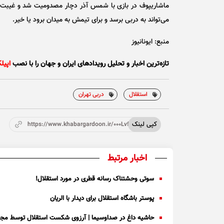
ماشاریپوف در بازی با شمس آذر دچار مصدومیت شد و غیبت او د
می‌تواند به دربی برسد و برای تیمش به میدان برود یا خیر.
منبع: ایونانیوز
تازه‌ترین اخبار و تحلیل‌ رویدادهای ایران و جهان را با نصب
اپیل
استقلال
دربی تهران
کپی لینک
https://www.khabargardoon.ir/000Lvf
اخبار مرتبط
سوتی وحشتناک رسانه قطری در مورد استقلال!
پوستر باشگاه استقلال برای دیدار با الریان
حاشیه داغ در صداوسیما | آرزوی شکست استقلال توسط مجری