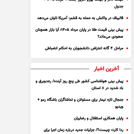
جدول
قالیباف در واکنش به حمله به قشم: آمریکا تاوان می‌دهد
پیش بینی قیمت طلا در پایان مرداد 1405؛ آیا بازار همچنان
صعودی می‌ماند؟
مراحل ۴ گانه اعتراض دانشجویان به احکام انضباطی
آخرین اخبار
پیش بینی هواشناسی کشور طی پنج روز آینده/ رعدوبرق و
باد شدید در ۸ استان
جنجال تازه نیمار برای مسئولان و تماشاگران باشگاه رمو +
ویدیو
پایان همکاری استقلال و رضاییان
ردا کارت چیست؟/ جزئیات جدید درباره زمان اجرا برای