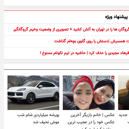
پیشنهاد ویژه
 گروگان ها را در تهران به آتش کشید + تصویری از وضعیت وخیم گروگانگیر
ست همسرش |دستش را روی گلوی بچه‌ام گذاشت
رهاد مجیدی را حذف کرد | حاشیه در تیم نکونام ممنوع !
 جدید
عکس | خانم بازیگر آخرین
پورشه میلیاردی شام شب
عکس خود را در عجیب ترین
موش‌ نحیف شد