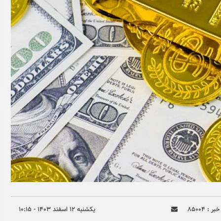
ر : ۸۵۰۰۴
يکشنبه ۱۲ اسفند ۱۴۰۳ - ۱۰:۱۵