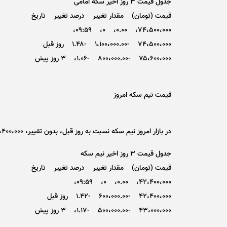
جدول قیمت ۳ روز اخیر سکه امامی
قیمت (تومان) مقدار تغییر درصد تغییر تاریخ
۷۴،۵۰۰،۰۰۰، ۰.۰۰، ۰، ۰۹:۵۹،
۷۴،۵۰۰،۰۰۰ -۱،۱۰۰،۰۰۰.۰۰ -۱.۴۸ روز قبل
۷۵،۶۰۰،۰۰۰ -۸۰۰،۰۰۰.۰۰ -۱.۰۶، ۳ روز پیش
قیمت نیم سکه امروز
در بازار امروز نیم سکه نسبت به روز قبل، بدون تغییر، ۴۲،۴۰۰،۰۰۰ (چهل و دو میلیون و چهارصد هزار) تومان نرخ گذاری شد.
جدول قیمت ۳ روز اخیر نیم سکه
قیمت (تومان) مقدار تغییر درصد تغییر تاریخ
۴۲،۴۰۰،۰۰۰، ۰.۰۰، ۰، ۰۹:۵۹،
۴۲،۴۰۰،۰۰۰ -۶۰۰،۰۰۰.۰۰ -۱.۴۲ روز قبل
۴۳،۰۰۰،۰۰۰ -۵۰۰،۰۰۰.۰۰ -۱.۱۷، ۳ روز پیش