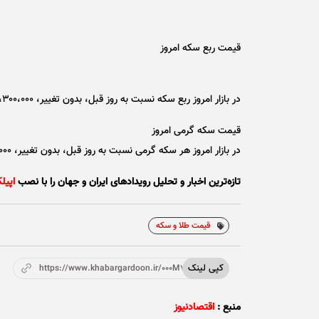
قیمت ربع سکه امروز
در بازار امروز ربع سکه نسبت به روز قبل، بدون تغییر، ۲۱،۳۰۰،۰۰۰ (بیست و یک میلیون و سیصد هزار) تومان نرخ گذاری شد.
قیمت سکه گرمی امروز
در بازار امروز هر سکه گرمی نسبت به روز قبل، بدون تغییر، ۱۰،۸۰۰،۰۰۰ (ده میلیون و هشتصد هزار) تومان نرخ گذاری شد.
تازه‌ترین اخبار و تحلیل‌ رویدادهای ایران و جهان را با نصب
اپیل
قیمت طلا و سکه
کپی لینک
https://www.khabargardoon.ir/000M72
منبع :
اقتصادنیوز