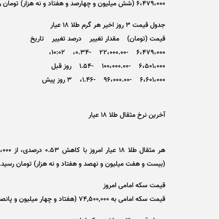
۶،۴۷۹،۰۰۰ (شش میلیون و چهارصد و هفتاد و نه هزار) تومان رسید.
جدول قیمت ۳ روز اخیر هر گرم طلا ۱۸ عیار
قیمت (تومان) مقدار تغییر درصد تغییر تاریخ
۶،۴۷۹،۰۰۰ -۲۲،۰۰۰.۰۰ -۰.۳۴، ۱۰:۰۲،
۶،۵۰۱،۰۰۰ -۱۰۰،۰۰۰.۰۰ -۱.۵۴ روز قبل
۶،۶۰۱،۰۰۰ -۹۶،۰۰۰.۰۰ -۱.۴۶، ۳ روز پیش
آخرین نرخ مثقال طلا ۱۸ عیار
(بیست و هفت میلیون و نهصد و هفتاد و نه هزار) تومان رسید.
قیمت سکه امامی امروز
قیمت سکه امامی به ۷۴,۵۰۰,۰۰۰ (هفتاد و چهار میلیون و پانصد هزار) تومان رسید که نسبت به روز قبل، بدون تغییر بوده است.