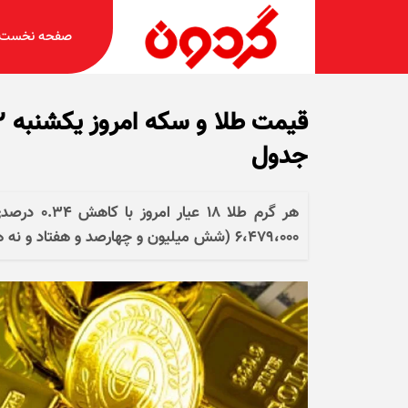
صفحه نخست
جدول
۶،۴۷۹،۰۰۰ (شش میلیون و چهارصد و هفتاد و نه هزار) تومان رسید.