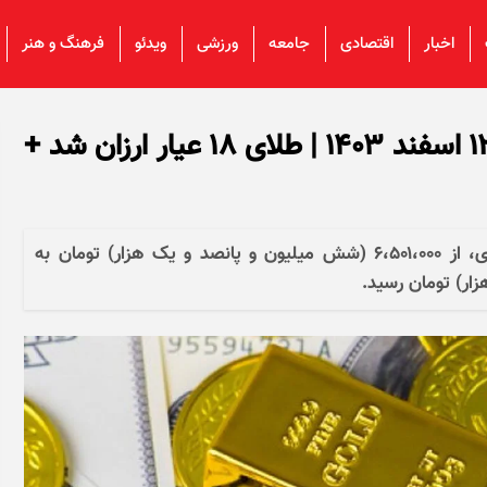
اخبار
اقتصادی
جامعه
ورزشی
ویدئو
فرهنگ و هنر
قیمت طلا و سکه امروز یکشنبه ۱۲ اسفند ۱۴۰۳ | طلای ۱۸ عیار ارزان شد +
هر گرم طلا ۱۸ عیار امروز با کاهش ۰.۳۴ درصدی، از ۶،۵۰۱،۰۰۰ (شش میلیون و پانصد و یک هزار) تومان به