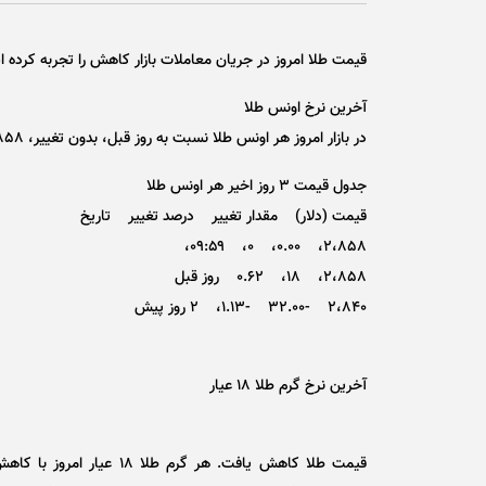
قیمت طلا امروز در جریان معاملات بازار کاهش را تجربه کرده 
آخرین نرخ اونس طلا
در بازار امروز هر اونس طلا نسبت به روز قبل، بدون تغییر، ۲،۸۵۸ (دو هزار و هشتصد و پنجاه و هشت) دلار نرخ گذاری شد.
جدول قیمت ۳ روز اخیر هر اونس طلا
قیمت (دلار) مقدار تغییر درصد تغییر تاریخ
۲،۸۵۸، ۰.۰۰، ۰، ۰۹:۵۹،
۲،۸۵۸، ۱۸، ۰.۶۲ روز قبل
۲،۸۴۰ -۳۲.۰۰ -۱.۱۳، ۲ روز پیش
آخرین نرخ گرم طلا ۱۸ عیار