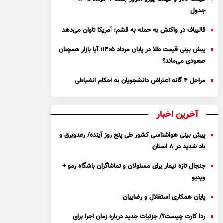
جدول
قالیباف در واکنش به حمله به قشم: آمریکا تاوان می‌دهد
پیش بینی قیمت طلا در پایان مرداد 1405؛ آیا بازار همچنان
صعودی می‌ماند؟
مراحل ۴ گانه اعتراض دانشجویان به احکام انضباطی
آخرین اخبار
پیش بینی هواشناسی کشور طی پنج روز آینده/ رعدوبرق و
باد شدید در ۸ استان
جنجال تازه نیمار برای مسئولان و تماشاگران باشگاه رمو +
ویدیو
پایان همکاری استقلال و رضاییان
ردا کارت چیست؟/ جزئیات جدید درباره زمان اجرا برای