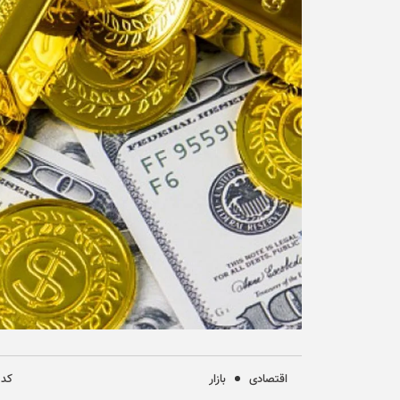
اقتصادی
بازار
کد خب