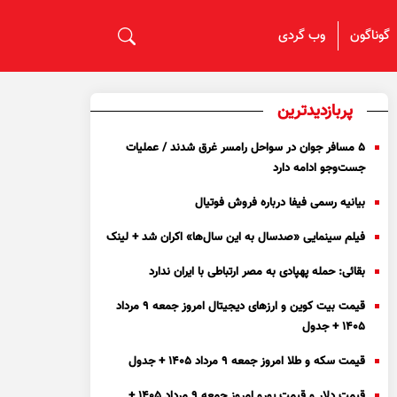
گوناگون
وب گردی
پربازدیدترین
۵ مسافر جوان در سواحل رامسر غرق شدند / عملیات
جست‌و‌جو ادامه دارد
بیانیه رسمی فیفا درباره فروش فوتیال
فیلم سینمایی «صدسال به این سال‌ها» اکران شد + لینک
بقائی: حمله پهپادی به مصر ارتباطی با ایران ندارد
قیمت بیت کوین و ارز‌های دیجیتال امروز جمعه ۹ مرداد
۱۴۰۵ + جدول
قیمت سکه و طلا امروز جمعه ۹ مرداد ۱۴۰۵ + جدول
قیمت دلار و قیمت یورو امروز جمعه ۹ مرداد ۱۴۰۵ +