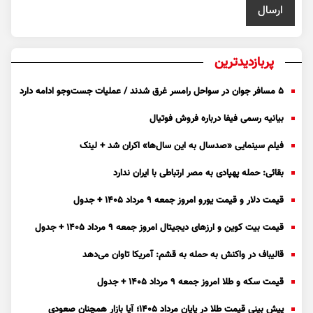
پربازدیدترین
۵ مسافر جوان در سواحل رامسر غرق شدند / عملیات جست‌و‌جو ادامه دارد
بیانیه رسمی فیفا درباره فروش فوتیال
فیلم سینمایی «صدسال به این سال‌ها» اکران شد + لینک
بقائی: حمله پهپادی به مصر ارتباطی با ایران ندارد
قیمت دلار و قیمت یورو امروز جمعه ۹ مرداد ۱۴۰۵ + جدول
قیمت بیت کوین و ارز‌های دیجیتال امروز جمعه ۹ مرداد ۱۴۰۵ + جدول
قالیباف در واکنش به حمله به قشم: آمریکا تاوان می‌دهد
قیمت سکه و طلا امروز جمعه ۹ مرداد ۱۴۰۵ + جدول
پیش بینی قیمت طلا در پایان مرداد 1405؛ آیا بازار همچنان صعودی