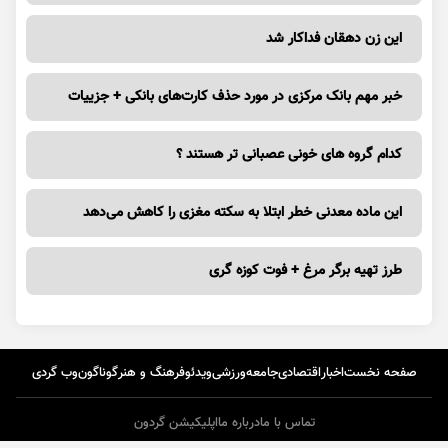
این زن دهقان فداکار شد
خبر مهم بانک مرکزی در مورد حذف کارت‌های بانکی + جزییات
کدام گروه های خونی عصبانی تر هستند ؟
این ماده معدنی خطر ابتلا به سکته مغزی را کاهش می‌دهد
طرز تهیه برگر مرغ + فوت کوزه گری
صفحه نخست
اخبار
اقتصادی
جامعه
ورزشی
ویدئو
فرهنگ و هنر
گوناگون
وب گردی
تماس با ما
درباره ما
اپلیکیشن گردون