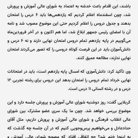
باشند، این اقدام باعث خدشه به اعتماد به شورای عالی آموزش و پرورش
شد، چون اسفندماه اعلام کردیم که یازدهمی‌ها باید ۶ درس را امتحان
بدهند و جدول دروس را اعلام کردیم حتی این موضوع مصوب شد و نامه
آن با امضای رئیس جمهور ابلاغ شد، اما هم اکنون و در آخر فروردین‌ماه
می‌گوییم در پایه یازدهم تمام دروس امتحان نهایی دارند و نه ۶ درس و
دانش‌آموزان باید در این فرصت کوتاه دروسی را که تصور می‌کردند امتحان
نهایی ندارند، مطالعه عمیق کنند.
وی تأکید کرد: دانش‌آموزی که امسال پایه یازدهم است، باید در امتحانات
نهایی خرداد تمام دروس را امتحان بدهد این دروس برای رشته تجربی ۱۲
درس و در رشته انسانی ۱۱ درس است.
کربلایی گفت: روز دوشنبه شورای عالی آموزش و پرورش جلسه دارد و این
موضوع بررسی خواهد شد. چون ما یک سری عضو مشترک بین شورای
عالی انقلاب فرهنگی و شورای عالی آموزش و پرورش داریم، مثل آقای
حدادعادل و می‌خواهیم پرس‌و‌جویی کنیم که در آن جلسه چه گذشت که
به اینجا ختم شد؟ چه اتفاقی افتاد که مصوبه شورای عالی آموزش و