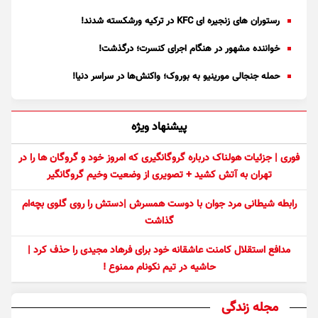
رستوران های زنجیره ای KFC در ترکیه ورشکسته شدند!
خواننده مشهور در هنگام اجرای کنسرت؛ درگذشت!
حمله جنجالی مورینیو به بوروک؛ واکنش‌ها در سراسر دنیا!
پیشنهاد ویژه
فوری | جزئیات هولناک درباره گروگانگیری که امروز خود و گروگان ها را در
تهران به آتش کشید + تصویری از وضعیت وخیم گروگانگیر
رابطه شیطانی مرد جوان با دوست همسرش |دستش را روی گلوی بچه‌ام
گذاشت
مدافع استقلال کامنت عاشقانه خود برای فرهاد مجیدی را حذف کرد |
حاشیه در تیم نکونام ممنوع !
مجله زندگی