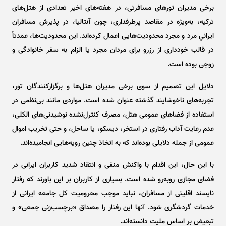
برخی مدیران تور‌های مسافرتی، در هفته‌های اخیر تعدادی از هتل‌های
ترکیه، به‌ویژه در مقاصد پرطرفداری، چون آنتالیا، در پذیرش مسافران
ایرانیِ مرد و مجرد محدودیت‌هایی اعمال کرده‌اند. این محدودیت‌ها، عمدتاً
در قالب خودداری از رزرو برای مردان مجرد یا الزام به سفر خانوادگی و
زوجی بوده است.
دلایل این تصمیم از سوی برخی مدیران هتل‌ها و برگزارکنندگان تور،
تجربه‌های ناخوشایند گذشته عنوان شده است. مواردی مانند بی‌نظمی در
استفاده از فضا‌های عمومی هتل، مصرف کنترل‌نشده نوشیدنی‌های الکلی،
عدم رعایت آداب رفتاری در استخر، دیسکو، یا ساحل، و حتی تخریب اموال
عمومی از جمله دلایلی بوده‌اند که به اتخاذ چنین رویه‌هایی انجامیده‌اند.
با این حال، این اقدام با واکنش منفی و انتقاد شدید کاربران ایرانی در
فضای مجازی روبه‌رو شده است. بسیاری از کاربران بر این باورند که رفتار
ناپسند اقلیتی از مسافران، نباید موجب محرومیت کل جامعه ایرانی از
خدمات گردشگری شود. آنها این رفتار را مصداق «برچسب‌زنی جمعی» و
تبعیض بر اساس ملیت دانسته‌اند.