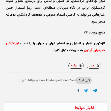
میان نهاد‌های گردشگری دو کشور، و تلاش برای بازسازی تصویر مثبت
گردشگران ایرانی در نگاه میزبانان منطقه‌ای است؛ زیرا استمرار چنین
رفتار‌هایی می‌تواند به کاهش اعتماد عمومی و تضعیف گردشگری دوطرفه
منجر شود.
منبع: رویداد ۲۴
تازه‌ترین اخبار و تحلیل‌ رویدادهای ایران و جهان را با نصب
اپیلکیشن
خبرخوان گردون
به سهولت دنبال کنید.
هتل
ترکیه
کپی لینک
https://www.khabargardoon.ir/000Mne
اخبار مرتبط