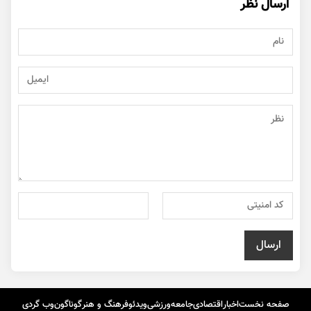
ارسال نظر
صفحه نخست
اخبار
اقتصادی
جامعه
ورزشی
ویدئو
فرهنگ و هنر
گوناگون
وب گردی