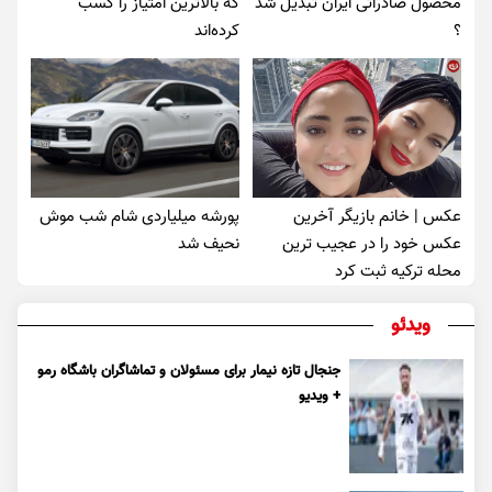
محصول صادراتی ایران تبدیل شد
که بالاترین امتیاز را کسب
؟
کرده‌اند
عکس | خانم بازیگر آخرین
پورشه میلیاردی شام شب موش‌
عکس خود را در عجیب ترین
نحیف شد
محله ترکیه ثبت کرد
ویدئو
جنجال تازه نیمار برای مسئولان و تماشاگران باشگاه رمو
+ ویدیو