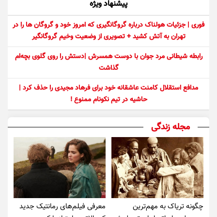
پیشنهاد ویژه
فوری | جزئیات هولناک درباره گروگانگیری که امروز خود و گروگان ها را در
تهران به آتش کشید + تصویری از وضعیت وخیم گروگانگیر
رابطه شیطانی مرد جوان با دوست همسرش |دستش را روی گلوی بچه‌ام
گذاشت
مدافع استقلال کامنت عاشقانه خود برای فرهاد مجیدی را حذف کرد |
حاشیه در تیم نکونام ممنوع !
مجله زندگی
چگونه تریاک به مهم‌ترین
معرفی فیلم‌های رمانتیک جدید