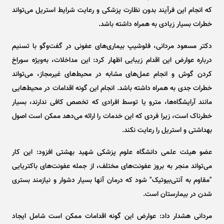
که انجام این فرآیند بدون نظارت پزشکی و رعایت شرایط استریل می‌تواند
خطرات بسیار زیادی به همراه داشته باشد.
دکتر مسعود مردانی، فلوشیپ بیماری‌های عفونی در گفت‌و‌گو با تسنیم
درباره عوارض این اقدام زیبایی اظهار کرد: این مداخلات، به‌ویژه سوراخ
کردن گوش و انجام عمل‌های مشابه در محیط‌های غیرمجاز، می‌تواند
خطرات جدی به همراه داشته باشد. انجام این گونه اقدامات در محیط‌هایی
مانند آرایشگاه‌ها، مترو یا توسط افرادی که تخصص کافی ندارند، بسیار
خطرناک است، زیرا فردی که این خدمات را ارائه می‌دهد ممکن است اصول
بهداشتی و استریل را رعایت نکند.
عضو هیئت علمی دانشگاه علوم پزشکی شهید بهشتی افزود: این کار
می‌تواند منجر به بروز عفونت‌های مختلف، از جمله عفونت‌های باکتریایی
"مقاوم به آنتی‌بیوتیک" شود که درمان آنها بسیار دشوار و نیازمند بستری
شدن در بیمارستان است.
مردانی هشدار داد: عوارض این گونه اقدامات ممکن است شامل ایجاد