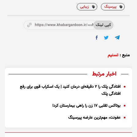
پیرسینگ
زیبایی
کپی لینک
https://www.khabargardoon.ir/000Mnr
منبع :
تسنیم
اخبار مرتبط
افتادگی پلک را ۲ دقیقه‌ای درمان کنید | یک اسکراب قوی برای رفع
افتادگی پلک
بوتاکس تقلبی ۱۷ زن را راهی بیمارستان کرد!
عفونت، مهم‌ترین عارضه پیرسینگ