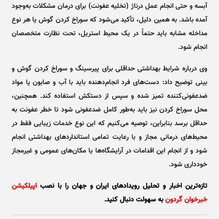
آبسه و حتی انجام عمل درناژ (تخلیه عفونت) برای درمان مشکلات به‌وجود
آمده باشد. به همین دلیل، تأکید می‌شود که سوراخ کردن گوش یا هر نوع
مداخله مشابه باید حتماً در یک محیط استریل، تحت نظارت متخصصان
انجام شود.
وی درباره شرایط بهداشتی حداقلی برای پیرسینگ و سوراخ کردن گوش و
بینی توضیح داد: دست‌های فرد انجام‌دهنده باید با آب و صابون یا مواد
ضدعفونی‌کننده تمیز شده و سپس از دستکش استفاده کند. همچنین،
محل سوراخ کردن نیز باید به‌طور کامل ضدعفونی شود تا خطر عفونت به
حداقل برسد بنابراین، توصیه می‌کنیم که این نوع خدمات زیبایی فقط در
محیط‌های درمانی مجاز و با رعایت تمامی استاندارد‌های بهداشتی انجام
شود و از انجام این اقدامات در آرایشگاه‌ها یا مکان‌های عمومی و غیرمجاز
خودداری شود.
تازه‌ترین اخبار و تحلیل‌ رویدادهای ایران و جهان را با نصب
اپیلکیشن
خبرخوان گردون
به سهولت دنبال کنید.