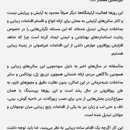
غیراستیل هشدار داد.
این روز‌ها فعالیت آرایشگاه‌ها دیگر صرفاً محدود به آرایش و پیرایش نیست
و اکثر سالن‌های آرایشی به محلی برای ارائه انواع و اقسام اقدامات زیبایی و
مداخلات درمانی تبدیل شده‌اند که این مسئله نگرانی‌هایی را در خصوص
رعایت استاندارد‌های بهداشتی و ایمنی ایجاد کرده است چرا که شاهد
افزایش روزافزون عوارض ناشی از این اقدامات غیراصولی در زمینه زیبایی
هستیم.
متأسفانه در سال‌های اخیر به دلیل سودجویی این سالن‌های زیبایی و
همچنین ناآگاهی مردم، ارائه خدماتی همچون تزریق ژل، بوتاکس و سایر
مداخلات شبه‌درمانی در این اماکن، بدون نظارت دقیق و مجوز‌های لازم، به
طرز روزافزونی در حال رشد است و این روز‌ها پیرسینگ یا همان
سوراخ‌کردن بخش‌هایی از بدن برای نصب زیورآلات، در ناحیه گوش، بینی،
ناف و حتی لب و زبان نیز به یکی از اقدامات رایج زیبایی میان نوجوانان و
جوانان تبدیل شده است.
این کار اگرچه یک اقدام ساده زیبایی به نظر می‌رسد، اما باید توجه داشت