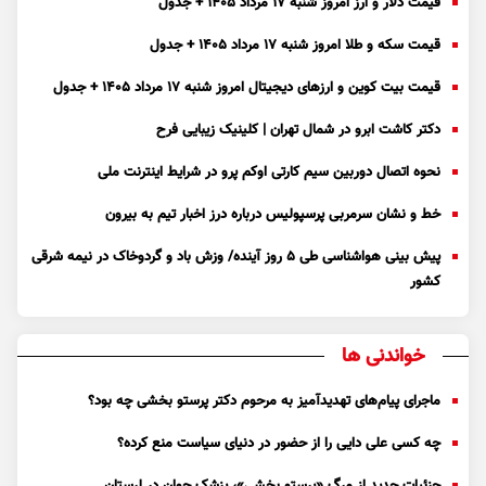
قیمت دلار و ارز امروز شنبه ۱۷ مرداد ۱۴۰۵ + جدول
قیمت سکه و طلا امروز شنبه ۱۷ مرداد ۱۴۰۵ + جدول
قیمت بیت کوین و ارز‌های دیجیتال امروز شنبه ۱۷ مرداد ۱۴۰۵ + جدول
دکتر کاشت ابرو در شمال تهران | کلینیک زیبایی فرح
نحوه اتصال دوربین سیم کارتی اوکم پرو در شرایط اینترنت ملی
خط و نشان سرمربی پرسپولیس درباره درز اخبار تیم به بیرون
پیش بینی هواشناسی طی ۵ روز آینده/ وزش باد و گردوخاک در نیمه شرقی
کشور
خواندنی ها
ماجرای پیام‌های تهدیدآمیز به مرحوم دکتر پرستو بخشی چه بود؟
چه کسی علی دایی را از حضور در دنیای سیاست منع کرده؟
جزئیات جدید از مرگ «پرستو بخشی»، پزشک جوان در لرستان