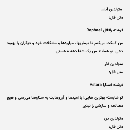
متولدین آبان
متن فال:
فرشته رافائل Raphael
من کمکت می‌کنم تا بیماریها، مبارزه‌ها و مشکلات خود و دیگران را بهبود
دهی. تو همانند من یک شفا دهنده هستی.
متولدین آذر
متن فال:
فرشته آستارا Astara
تو شایسته بهترین هایی! با امید‌ها و آرزوهایت به ستاره‌ها می‌رسی و هیچ
مصالحه و سازشی را نپذیر
متولدین دی
متن فال: