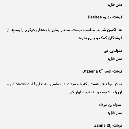
متن فال:
فرشته دزیره Desiree
نه، اکنون شرایط مناسب نیست. منتظر بمان یا راه‌های دیگری را بسنج. از
فرشتگان کمک و یاری بخواه.
متولدین تیر
متن فال:
فرشته اتسه آنا Otzeana
تو در موقعیتی هستی که با حقیقت در تماسی. به ندای قلبت اعتماد کن و
آن را با شیوه دوستانه‌ای اظهار کن.
متولدین مرداد
متن فال:
فرشته زانا Zanna