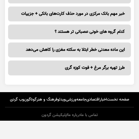
خبر مهم بانک مرکزی در مورد حذف کارت‌های بانکی + جزییات
کدام گروه های خونی عصبانی تر هستند ؟
این ماده معدنی خطر ابتلا به سکته مغزی را کاهش می‌دهد
طرز تهیه برگر مرغ + فوت کوزه گری
صفحه نخست
اخبار
اقتصادی
جامعه
ورزشی
ویدئو
فرهنگ و هنر
گوناگون
وب گردی
تماس با ما
درباره ما
اپلیکیشن گردون