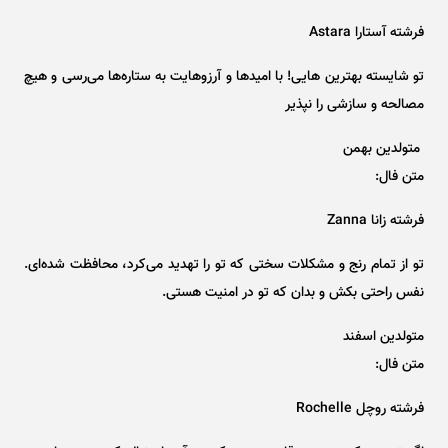
فرشته آستارا Astara
تو شایسته بهترین هایی! با امید‌ها و آرزوهایت به ستاره‌ها می‌رسی و هیچ
مصالحه و سازشی را نپذیر
متولدین بهمن
متن فال:
فرشته زانا Zanna
تو از تمام رنج و مشکلات سختی که تو را تهدید می‌کرد، محافظت شده‌ای.
نفس راحتی بکش و بدان که تو در امنیت هستی.
متولدین اسفند
متن فال:
فرشته روچل Rochelle