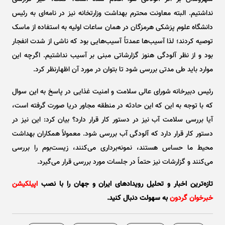
نداشتیم. البته معاونت محترم بهداشت وزارتخانه نیز در نامه‌ای به رئیس
دانشگاه علوم پزشکی هرمزگان در همان ساعات اولیه به استفاده از ماسک
توصیه کردند؛ لذا آسیب‌ها عمدتاً آسیب‌هایی بود که ناشی از شدت انفجار
بود و از نظر آلودگی هنوز گزارشاتی مبنی بر آسیب نداشتیم. اگرچه این
موارد باید طی مدتی بررسی شود تا بتوان در مورد آن اظهارنظر کرد.
رئیس دبیرخانه شورای عالی سلامت و امنیت غذایی در پاسخ به این سوال
که با توجه به این که این حادثه در منطقه مجاور دریا صورت گرفته است،
آیا بررسی سلامت آب نیز در دستور کار قرار دارد؟ بیان کرد: این نیز در
دستور کار قرار دارد که آلودگی آب بررسی شود. معمولاً همکاران بهداشت
محیط ما حساس هستند، نمونه‌برداری می‌کنند، زیست‌بوم را بررسی
می‌کنند و گزارشات نیز حتماً در جلسات مورد بررسی قرار می‌گیرد.
تازه‌ترین اخبار و تحلیل‌ رویدادهای ایران و جهان را با نصب
اپیلکیشن
خبرخوان گردون
به سهولت دنبال کنید.