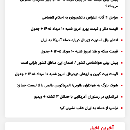
می‌ماند؟
مراحل ۴ گانه اعتراض دانشجویان به احکام انضباطی
قیمت دلار و قیمت یورو امروز شنبه ۱۰ مرداد ۱۴۰۵ + جدول
ادعای وال استریت ژورنال درباره حمله آمریکا به ایران
قیمت سکه و طلا امروز شنبه ۱۰ مرداد ۱۴۰۵ + جدول
پیش بینی هواشناسی کشور / آسمان این مناطق کشور بارانی است
قیمت بیت کوین و ارز‌های دیجیتال امروز شنبه ۱۰ مرداد ۱۴۰۵ + جدول
شوک بزرگ به هواداران طارمی/ المپیاکوس طارمی را از لیست خط زد
تیراندازی در رستوران آمریکایی با حداقل ۳ کشته + ویدیو
ترامپ از حمله به ایران عقب نشینی کرد
آخرین اخبار