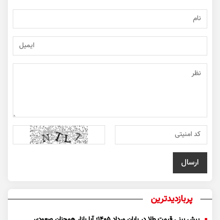
پربازدیدترین
پیش بینی قیمت طلا در پایان مرداد 1405؛ آیا بازار همچنان صعودی