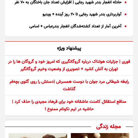
حادثه انفجار بندر شهید رجایی | افزایش تعداد جان باختگان به ۷۰ نفر
آواربرداری بندر شهید رجایی تا ۲۰ روز آینده + ویدیو
آخرین آمار از تعداد کشته‌شدگان انفجار بندرعباس + اسامی
پیشنهاد ویژه
فوری | جزئیات هولناک درباره گروگانگیری که امروز خود و گروگان ها را در
تهران به آتش کشید + تصویری از وضعیت وخیم گروگانگیر
رابطه شیطانی مرد جوان با دوست همسرش |دستش را روی گلوی بچه‌ام
گذاشت
مدافع استقلال کامنت عاشقانه خود برای فرهاد مجیدی را حذف کرد |
حاشیه در تیم نکونام ممنوع !
مجله زندگی