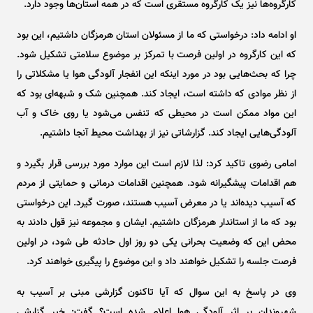
کارگروه‌ها نیز یک کارگروه مستقری است که در همه استان‌ها وجود دارد.
او ادامه داد: درخواستی که ما از مسئولان استان هرمزگان داشتیم، این بود
که این کارگروه در اولین فرصت با تمرکز بر موضوع سلامتی تشکیل شود.
چرا که بحث‌هایی بود در مورد اینکه این انفجار آلودگی هوا یا مشکلاتی را
از نظر موادی که داشته است، ایجاد کند. همچنین شک و شبهه‌ای بود که
این مواد ممکن است در محیطی که تنفس می‌شود یا روی خاک و آب
آلودگی‌هایی ایجاد کند. گزارشاتی نیز از بهداشت محیط آنجا داشتیم.
امامی رضوی تاکید کرد: لذا لازم است این موارد مورد بررسی قرار بگیرد و
هم اقدامات پیشگیرانه شود. همچنین اقدامات درمانی و حمایتی از مردم
که آسیب دیده‌اند یا در معرض آسیب هستند، صورت گیرد. این درخواستی
بود که ما از استاندار هرمزگان داشتیم. ایشان و مجموعه نیز قول دادند به
محض این که وضعیت بحرانی یکی دو روز اول حادثه طی شود، در اولین
فرصت جلسه را تشکیل خواهند داد و این موضوع را پیگیری خواهند کرد.
وی در پاسخ به این سوال که آیا تاکنون گزارشی مبنی بر آسیب به
شهروندان بر اثر آلودگی هوا اعلام شده است؟ گفت: خیر گزارشی