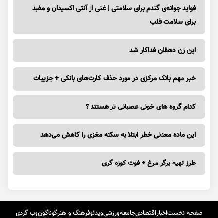
فواید جوانه‌ی گندم برای سلامتی | غنی از آنتی اکسیدان و مفید
برای سلامت قلب
این زن دهقان فداکار شد
خبر مهم بانک مرکزی در مورد حذف کارت‌های بانکی + جزییات
کدام گروه های خونی عصبانی تر هستند ؟
این ماده معدنی خطر ابتلا به سکته مغزی را کاهش می‌دهد
طرز تهیه برگر مرغ + فوت کوزه گری
صفحه نخست
اخبار
اقتصادی
جامعه
ورزشی
ویدئو
فرهنگ و هنر
گوناگون
وب گردی