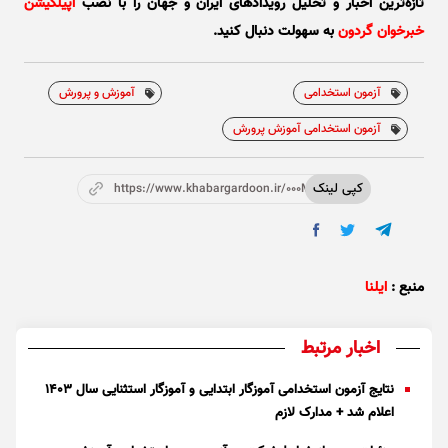
تازه‌ترین اخبار و تحلیل‌ رویدادهای ایران و جهان را با نصب
اپیلکیشن
خبرخوان گردون
به سهولت دنبال کنید.
آزمون استخدامی
آموزش و پرورش
آزمون استخدامی آموزش پرورش
کپی لینک
https://www.khabargardoon.ir/000Mwv
منبع :
ایلنا
اخبار مرتبط
نتایج آزمون استخدامی آموزگار ابتدایی و آموزگار استثنایی سال ۱۴۰۳
اعلام شد + مدارک لازم