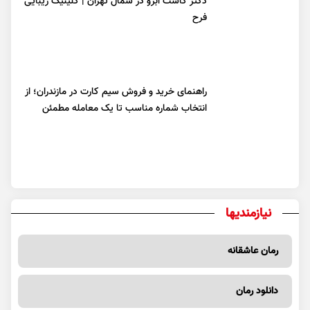
دکتر کاشت ابرو در شمال تهران | کلینیک زیبایی
فرح
راهنمای خرید و فروش سیم کارت در مازندران؛ از
انتخاب شماره مناسب تا یک معامله مطمئن
نیازمندیها
رمان عاشقانه
دانلود رمان