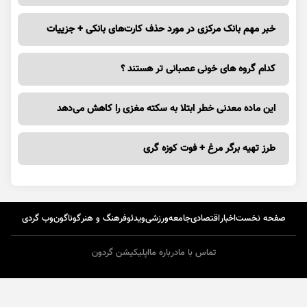
خبر مهم بانک مرکزی در مورد حذف کارت‌های بانکی + جزییات
کدام گروه های خونی عصبانی تر هستند ؟
این ماده معدنی خطر ابتلا به سکته مغزی را کاهش می‌دهد
طرز تهیه برگر مرغ + فوت کوزه گری
صفحه نخست
اخبار
اقتصادی
جامعه
ورزشی
ویدئو
فرهنگ و هنر
گوناگون
وب گردی
تماس با ما
درباره ما
اپلیکیشن گردون