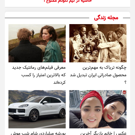
حاشیه در تیم نکونام ممنوع !
مجله زندگی
چگونه تریاک به مهم‌ترین
معرفی فیلم‌های رمانتیک جدید
محصول صادراتی ایران تبدیل شد
که بالاترین امتیاز را کسب
؟
کرده‌اند
عکس | خانم بازیگر آخرین
پورشه میلیاردی شام شب موش‌