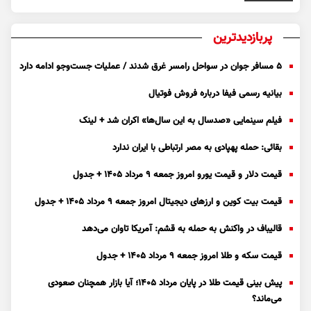
پربازدیدترین
۵ مسافر جوان در سواحل رامسر غرق شدند / عملیات جست‌و‌جو ادامه دارد
بیانیه رسمی فیفا درباره فروش فوتیال
فیلم سینمایی «صدسال به این سال‌ها» اکران شد + لینک
بقائی: حمله پهپادی به مصر ارتباطی با ایران ندارد
قیمت دلار و قیمت یورو امروز جمعه ۹ مرداد ۱۴۰۵ + جدول
قیمت بیت کوین و ارز‌های دیجیتال امروز جمعه ۹ مرداد ۱۴۰۵ + جدول
قالیباف در واکنش به حمله به قشم: آمریکا تاوان می‌دهد
قیمت سکه و طلا امروز جمعه ۹ مرداد ۱۴۰۵ + جدول
پیش بینی قیمت طلا در پایان مرداد 1405؛ آیا بازار همچنان صعودی
می‌ماند؟