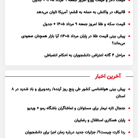
قیمت دلار و قیمت یورو امروز جمعه ۹ مرداد ۱۴۰۵ + جدول
قالیباف در واکنش به حمله به قشم: آمریکا تاوان می‌دهد
قیمت سکه و طلا امروز جمعه ۹ مرداد ۱۴۰۵ + جدول
پیش بینی قیمت طلا در پایان مرداد 1405؛ آیا بازار همچنان صعودی
می‌ماند؟
مراحل ۴ گانه اعتراض دانشجویان به احکام انضباطی
آخرین اخبار
پیش بینی هواشناسی کشور طی پنج روز آینده/ رعدوبرق و باد شدید در ۸
استان
جنجال تازه نیمار برای مسئولان و تماشاگران باشگاه رمو + ویدیو
پایان همکاری استقلال و رضاییان
ردا کارت چیست؟/ جزئیات جدید درباره زمان اجرا برای دانشجویان