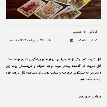
گوناگون
عمومی
کد خبر : ۸۹۰۴۲
شنبه ۲۷ ارديبهشت ۱۴۰۴ - ۰۸:۰۸
فال تاروت کبیر یکی از قدیمی‌ترین روش‌های پیشگویی تاریخ بوده است.
فال تاروت در گذشته بیشتر مورد توجه اشراف و ثروتمندان بود، زیرا
دسترسی به پیشگویی پرهزینه و سخت بود. برای مشاهده فال تاروت خود
با ما همراه باشید​​.
متولدین فروردین