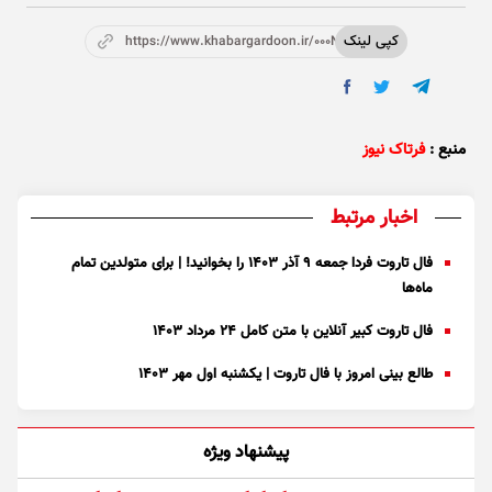
کپی لینک
https://www.khabargardoon.ir/000NAA
منبع :
فرتاک نیوز
اخبار مرتبط
فال تاروت فردا جمعه ۹ آذر ۱۴۰۳ را بخوانید! | برای متولدین تمام
ماه‌ها
فال تاروت کبیر آنلاین با متن کامل ۲۴ مرداد ۱۴۰۳
طالع بینی امروز با فال تاروت | یکشنبه اول مهر ۱۴۰۳
پیشنهاد ویژه