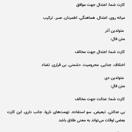
کارت شما: اعتدال جهت موافق
میانه روی. اعتدال. هماهنگی. اطمینان. صبر. ترکیب
متولدین آذر
متن فال:
کارت شما: اعتدال جهت مخالف
اختلاف. جدایی. محرومیت. دشمنی. بی قراری. تضاد
متولدین دی
متن فال:
کارت شما: عدالت جهت مخالف
بی عدالتی. تبعیض. سو استفاده. تهمت‌های ناروا. جانب داری. این کارت
بعضی اوقات می‌تواند به معنی طلاق باشد