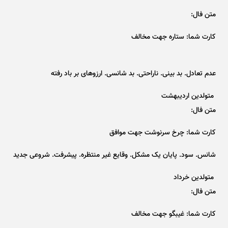
متن فال:
کارت شما: ستاره جهت مخالف
عدم تعادل. بد بینی. ناراحتی. بد شانسی. ارزو‌های بر باد رفته
متولدین اردیبهشت
متن فال:
کارت شما: چرخ سرنوشت جهت موافق
شانس. سود. پایان یک مشکل. وقایع غیر منتظره. پیشرفت. شروعی جدید
متولدین خرداد
متن فال:
کارت شما: غیبگو جهت مخالف