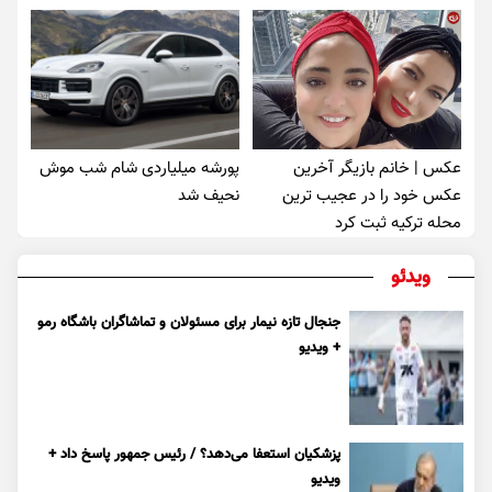
عکس | خانم بازیگر آخرین
پورشه میلیاردی شام شب موش‌
عکس خود را در عجیب ترین
نحیف شد
محله ترکیه ثبت کرد
ویدئو
جنجال تازه نیمار برای مسئولان و تماشاگران باشگاه رمو
+ ویدیو
پزشکیان استعفا می‌دهد؟ / رئیس جمهور پاسخ داد +
ویدیو