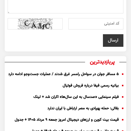
پربازدیدترین
۵ مسافر جوان در سواحل رامسر غرق شدند / عملیات جست‌و‌جو ادامه دارد
بیانیه رسمی فیفا درباره فروش فوتیال
فیلم سینمایی «صدسال به این سال‌ها» اکران شد + لینک
بقائی: حمله پهپادی به مصر ارتباطی با ایران ندارد
قیمت بیت کوین و ارز‌های دیجیتال امروز جمعه ۹ مرداد ۱۴۰۵ + جدول