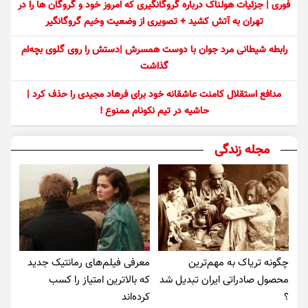
فوری | جزئیات هولناک درباره گروگانگیری که امروز خود و گروگان ها را در
تهران به آتش کشید + تصویری از وضعیت وخیم گروگانگیر
رابطه شیطانی مرد جوان با دوست همسرش |دستش را روی گلوی بچه‌ام
گذاشت
مدافع استقلال کامنت عاشقانه خود برای فرهاد مجیدی را حذف کرد |
حاشیه در تیم نکونام ممنوع !
مجله زندگی
چگونه تریاک به مهم‌ترین
معرفی فیلم‌های رمانتیک جدید
محصول صادراتی ایران تبدیل شد
که بالاترین امتیاز را کسب
؟
کرده‌اند