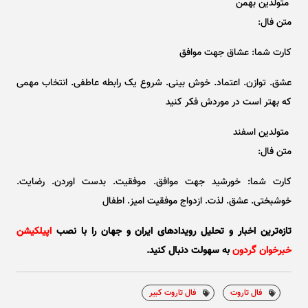
متولدین بهمن
متن فال:
کارت شما: عشاق جهت موافق
عشق. توازن. اعتماد. خوش بینی. شروع یک رابطه عاطفی. انتخاب مهمی
که بهتر است در موردش فکر کنید
متولدین اسفند
متن فال:
کارت شما: خورشید جهت موافق. موفقیت. بدست اوردن. رضایت.
خوشبختی. عشق. لذت. ازدواج موفقیت امیز. اطفال
تازه‌ترین اخبار و تحلیل‌ رویدادهای ایران و جهان را با نصب
اپیلکیشن
خبرخوان گردون
به سهولت دنبال کنید.
فال تاروت
فال تاروت کبیر