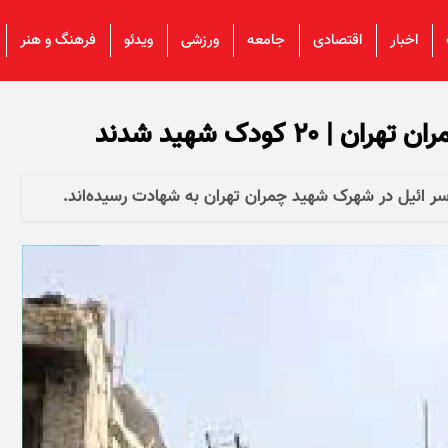
اخبار
اقتصادی
جامعه
ورزشی
ویدئو
فرهنگ و هنر
 کودک شهید شدند