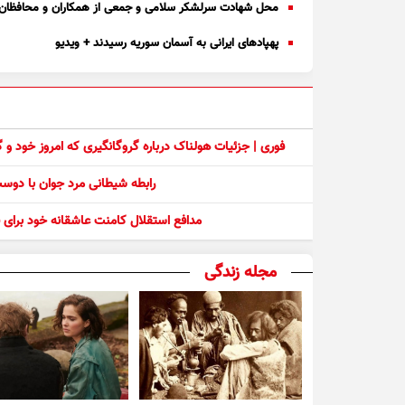
محل شهادت سرلشکر سلامی و جمعی از همکاران و محافظان 
پهپاد‌های ایرانی به آسمان سوریه رسیدند + ویدیو
فوری | جزئیات هولناک درباره گروگانگیری که امروز خود و
رابطه شیطانی مرد جوان با دو
مدافع استقلال کامنت عاشقانه خود برای ف
مجله زندگی