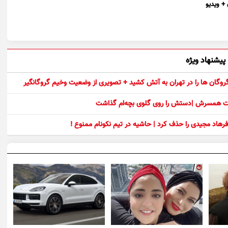
+ ویدیو
پیشنهاد ویژه
 گروگان ها را در تهران به آتش کشید + تصویری از وضعیت وخیم گروگانگیر
ست همسرش |دستش را روی گلوی بچه‌ام گذاشت
رهاد مجیدی را حذف کرد | حاشیه در تیم نکونام ممنوع !