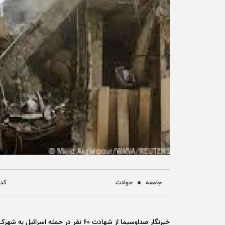
جامعه
حوادث
کد خ
خبرنگار صداوسیما از شهادت ۶۰ نفر در حمله اسرائیل به شهرک شهید چمران تهران خبر داد.