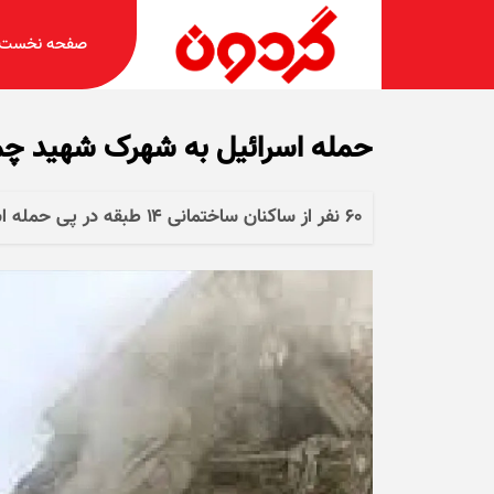
صفحه نخست
حمله اسرائیل به شهرک شهید چمران تهران | ۲۰
۶۰ نفر از ساکنان ساختمانی ۱۴ طبقه در پی حمله اسر ائیل در شهرک شهید چمران تهران به شهادت رسیده‌اند.