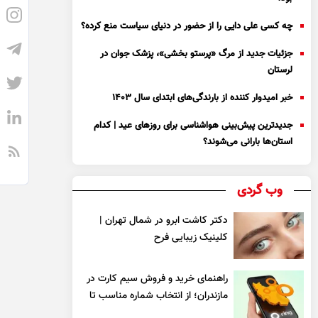
چه کسی علی دایی را از حضور در دنیای سیاست منع کرده؟
جزئیات جدید از مرگ «پرستو بخشی»، پزشک جوان در
لرستان
خبر امیدوار کننده از بارندگی‌های ابتدای سال ۱۴۰۳
جدیدترین پیش‌بینی هواشناسی برای روزهای عید | کدام
استان‌ها بارانی می‌شوند؟
وب گردی
دکتر کاشت ابرو در شمال تهران |
کلینیک زیبایی فرح
راهنمای خرید و فروش سیم کارت در
مازندران؛ از انتخاب شماره مناسب تا
یک معامله مطمئن