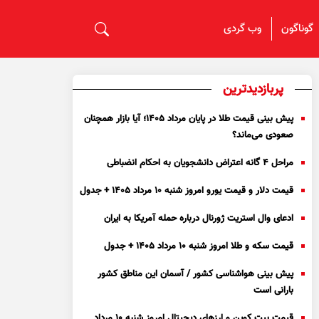
گوناگون
وب گردی
پربازدیدترین
پیش بینی قیمت طلا در پایان مرداد 1405؛ آیا بازار همچنان
صعودی می‌ماند؟
مراحل ۴ گانه اعتراض دانشجویان به احکام انضباطی
قیمت دلار و قیمت یورو امروز شنبه ۱۰ مرداد ۱۴۰۵ + جدول
ادعای وال استریت ژورنال درباره حمله آمریکا به ایران
قیمت سکه و طلا امروز شنبه ۱۰ مرداد ۱۴۰۵ + جدول
پیش بینی هواشناسی کشور / آسمان این مناطق کشور
بارانی است
قیمت بیت کوین و ارز‌های دیجیتال امروز شنبه ۱۰ مرداد