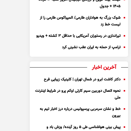
۱۴۰۵ + جدول
شوک بزرگ به هواداران طارمی/ المپیاکوس طارمی را از
لیست خط زد
تیراندازی در رستوران آمریکایی با حداقل ۳ کشته + ویدیو
ترامپ از حمله به ایران عقب نشینی کرد
آخرین اخبار
دکتر کاشت ابرو در شمال تهران | کلینیک زیبایی فرح
نحوه اتصال دوربین سیم کارتی اوکم پرو در شرایط اینترنت
ملی
خط و نشان سرمربی پرسپولیس درباره درز اخبار تیم به
بیرون
پیش بینی هواشناسی طی ۵ روز آینده/ وزش باد و