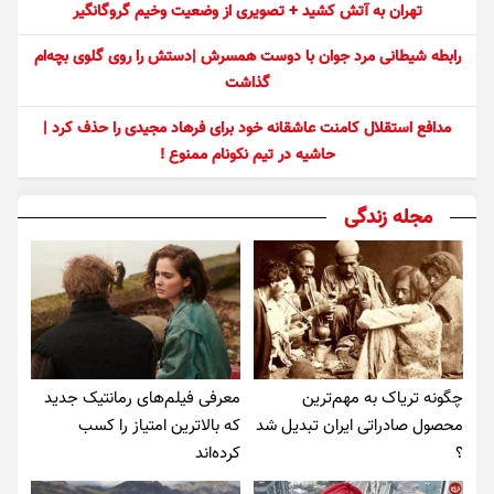
تهران به آتش کشید + تصویری از وضعیت وخیم گروگانگیر
رابطه شیطانی مرد جوان با دوست همسرش |دستش را روی گلوی بچه‌ام
گذاشت
مدافع استقلال کامنت عاشقانه خود برای فرهاد مجیدی را حذف کرد |
حاشیه در تیم نکونام ممنوع !
مجله زندگی
چگونه تریاک به مهم‌ترین
معرفی فیلم‌های رمانتیک جدید
محصول صادراتی ایران تبدیل شد
که بالاترین امتیاز را کسب
؟
کرده‌اند