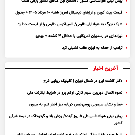
پیش بینی هواشناسی کشور / آسمان این مناطق کشور بارانی است
قیمت بیت کوین و ارز‌های دیجیتال امروز شنبه ۱۰ مرداد ۱۴۰۵ + جدول
شوک بزرگ به هواداران طارمی/ المپیاکوس طارمی را از لیست خط زد
تیراندازی در رستوران آمریکایی با حداقل ۳ کشته + ویدیو
ترامپ از حمله به ایران عقب نشینی کرد
آخرین اخبار
دکتر کاشت ابرو در شمال تهران | کلینیک زیبایی فرح
نحوه اتصال دوربین سیم کارتی اوکم پرو در شرایط اینترنت ملی
خط و نشان سرمربی پرسپولیس درباره درز اخبار تیم به بیرون
پیش بینی هواشناسی طی ۵ روز آینده/ وزش باد و گردوخاک در نیمه شرقی
کشور
شرط جدید بازنشستگی اعلام شد + جزئیات اجرای افزایش سنوات الزامی