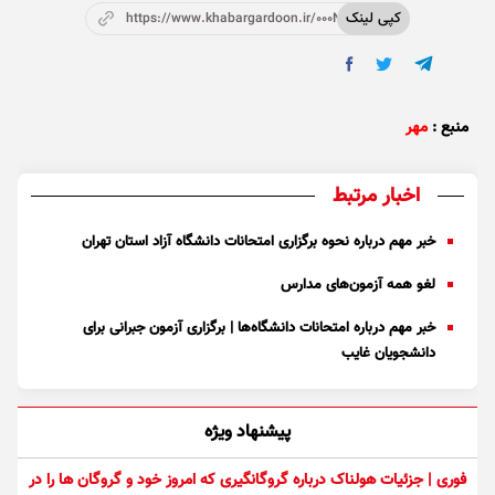
کپی لینک
https://www.khabargardoon.ir/000NVI
منبع :
مهر
اخبار مرتبط
خبر مهم درباره نحوه برگزاری امتحانات دانشگاه آزاد استان تهران
لغو همه آزمون‌های مدارس
خبر مهم درباره امتحانات دانشگاه‌ها | برگزاری آزمون جبرانی برای
دانشجویان غایب
پیشنهاد ویژه
فوری | جزئیات هولناک درباره گروگانگیری که امروز خود و گروگان ها را در