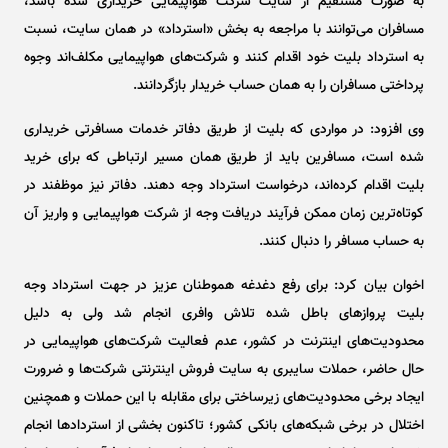
به صورت مستقیم از سایت شرکت هواپیمایی خریداری شده باشد،
مسافران می‌توانند با مراجعه به بخش «استرداد» در همان سایت، نسبت
به استرداد بلیت خود اقدام کنند و شرکت‌های هواپیمایی مکلف‌اند وجوه
پرداختی مسافران را به همان حساب خریدار بازگردانند.
وی افزود: در مواردی که بلیت از طریق دفاتر خدمات مسافرتی خریداری
شده است، مسافرین باید از طریق همان مسیر ارتباطی که برای خرید
بلیت اقدام کرده‌اند، درخواست استرداد وجه دهند. دفاتر نیز موظفند در
کوتاه‌ترین زمان ممکن فرآیند دریافت وجه از شرکت هواپیمایی و واریز آن
به حساب مسافر را دنبال کنند.
اخوان بیان کرد: برای رفع دغدغه هموطنان عزیز در جهت استرداد وجه
بلیت پرواز‌های باطل شده تلاش وافری انجام شد ولی به دلیل
محدودیت‌های اینترنت در کشور، عدم فعالیت شرکت‌های هواپیمایی در
حال حاضر، حملات سایبری به سایت فروش اینترنتی شرکت‌ها و ضرورت
ایجاد برخی محدودیت‌های زیرساختی برای مقابله با این حملات و همچنین
اختلال در برخی شبکه‌های بانکی کشور؛ تاکنون بخشی از استرداد‌ها انجام