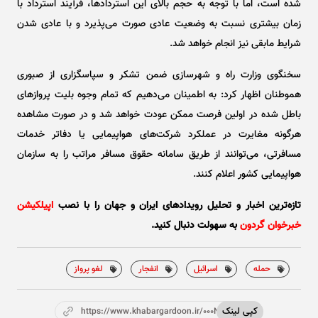
شده است، اما با توجه به حجم بالای این استردادها، فرآیند استرداد با
زمان بیشتری نسبت به وضعیت عادی صورت می‌پذیرد و با عادی شدن
شرایط مابقی نیز انجام خواهد شد.
سخنگوی وزارت راه و شهرسازی ضمن تشکر و سپاسگزاری از صبوری
هموطنان اظهار کرد: به اطمینان می‌دهیم که تمام وجوه بلیت پرواز‌های
باطل شده در اولین فرصت ممکن عودت خواهد شد و در صورت مشاهده
هرگونه مغایرت در عملکرد شرکت‌های هواپیمایی یا دفاتر خدمات
مسافرتی، می‌توانند از طریق سامانه حقوق مسافر مراتب را به سازمان
هواپیمایی کشور اعلام کنند.
تازه‌ترین اخبار و تحلیل‌ رویدادهای ایران و جهان را با نصب
اپیلکیشن
خبرخوان گردون
به سهولت دنبال کنید.
حمله
اسرائیل
انفجار
لغو پرواز
کپی لینک
https://www.khabargardoon.ir/000NaR