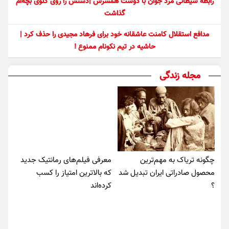
رابطه شیطانی مرد جوان با دوست همسرش |دستش را روی گلوی بچه‌ام
گذاشت
مدافع استقلال کامنت عاشقانه خود برای فرهاد مجیدی را حذف کرد |
حاشیه در تیم نکونام ممنوع !
مجله زندگی
چگونه تریاک به مهم‌ترین
معرفی فیلم‌های رمانتیک جدید
محصول صادراتی ایران تبدیل شد
که بالاترین امتیاز را کسب
؟
کرده‌اند