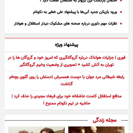
احتمال بازگشت این لژیونر به استقلال صحت دارد ؟
ورود بازیکن جدید آبی‌ها با پیشنهاد علی خطیر به نکونام
نظرات مهم داوری درباره صحنه های مشکوک دیدار استقلال و هوادار
پیشنهاد ویژه
فوری | جزئیات هولناک درباره گروگانگیری که امروز خود و گروگان ها را در
تهران به آتش کشید + تصویری از وضعیت وخیم گروگانگیر
رابطه شیطانی مرد جوان با دوست همسرش |دستش را روی گلوی بچه‌ام
گذاشت
مدافع استقلال کامنت عاشقانه خود برای فرهاد مجیدی را حذف کرد |
حاشیه در تیم نکونام ممنوع !
مجله زندگی