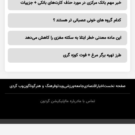
خبر مهم بانک مرکزی در مورد حذف کارت‌های بانکی + جزییات
کدام گروه های خونی عصبانی تر هستند ؟
این ماده معدنی خطر ابتلا به سکته مغزی را کاهش می‌دهد
طرز تهیه برگر مرغ + فوت کوزه گری
صفحه نخست
اخبار
اقتصادی
جامعه
ورزشی
ویدئو
فرهنگ و هنر
گوناگون
وب گردی
تماس با ما
درباره ما
اپلیکیشن گردون