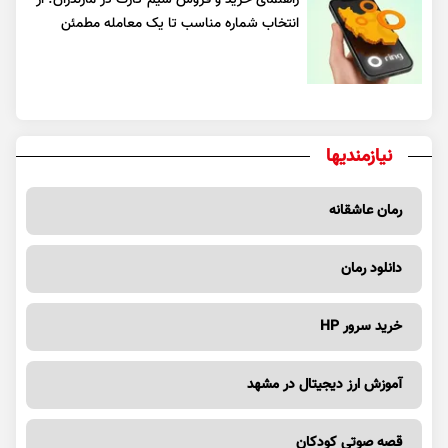
انتخاب شماره مناسب تا یک معامله مطمئن
نیازمندیها
رمان عاشقانه
دانلود رمان
خرید سرور HP
آموزش ارز دیجیتال در مشهد
قصه صوتی کودکان