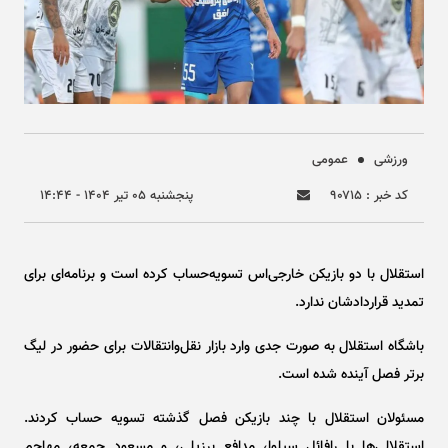
ورزشی
عمومی
کد خبر : ۹۰۷۱۵
پنجشنبه ۰۵ تير ۱۴۰۴ - ۱۴:۴۴
استقلال با دو بازیکن خارجی‌اس تسویه‌حساب کرده است و برنامه‌ای برای
تمدید قراردادشان ندارد.
باشگاه استقلال به صورت جدی وارد بازار نقل‌وانتقالات برای حضور در لیگ
برتر فصل آینده شده است.
مسئولان استقلال با چند بازیکن فصل گذشته تسویه حساب کردند.
استقلالی‌ها با رافائل سیلوا، مدافع برزیلی، و مسعود جمعه، مهاجم