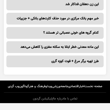
این زن دهقان فداکار شد
خبر مهم بانک مرکزی در مورد حذف کارت‌های بانکی + جزییات
کدام گروه های خونی عصبانی تر هستند ؟
این ماده معدنی خطر ابتلا به سکته مغزی را کاهش می‌دهد
طرز تهیه برگر مرغ + فوت کوزه گری
صفحه نخست
اخبار
اقتصادی
جامعه
ورزشی
ویدئو
فرهنگ و هنر
گوناگون
وب گردی
تماس با ما
درباره ما
اپلیکیشن گردون