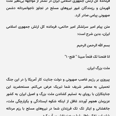
فرمانده کل ارتش جمهوری اسلامی ایران در تشکر از مواجهه بی‌نظیر ملت
قهرمان و رزمندگان غیور نیرو‌های مسلح در تجاوز ناجوانمردانه دشمن
صهیونی پیامی صادر کرد.
متن پیام امیر سرلشکر امیر حاتمی، فرمانده کل ارتش جمهوری اسلامی
ایران، بدین شرح است:
بسم الله الرحمن الرحیم
انا فتحنا لک فتحاً مبینا " فتح- ۱"
ملت بزرگ ایران.
پیروزی بر رژیم غاصب صهیونی و دولت جنایت کار آمریکا را در این جنگ
تحمیلی به محضر شریف شما تبریک عرض می‌کنم. مستحضرید این
جنایتکاران با رویای به تسلیم کشاندن ملت بزرگ و اصیل ایران به کشور
عزیزمان هجوم آوردند غافل از اینکه شکوه ایستادگی و یکپارچگی ملت،
جانفشانی و ایثار تک تک فرزندان شما در نیرو‌های مسلح با رزم مردانه