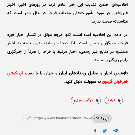
اطلاعیه‌ای، ضمن تکذیب این خبر اعلام کرد: در روز‌های اخیر، اخبار
غیرواقعی در مورد مأموریت‌های مختلف فراجا در حال نشر است که
متأسفانه صحت ندارد.
در ادامه این اطلاعیه آمده است: تنها مرجع موثق در انتشار اخبار حوزه
فراجا، خبرگزاری پلیس است؛ لذا اصحاب رسانه، بدون توجه به اخبار
منتشره در منابع غیر رسمی، اخبار مرتبط با فراجا را صرفاً از خبرگزاری
پلیس پیگیری نمایند.
تازه‌ترین اخبار و تحلیل‌ رویدادهای ایران و جهان را با نصب
اپیلکیشن
خبرخوان گردون
به سهولت دنبال کنید.
فراجا
درگیری مرزی
کپی لینک
https://www.khabargardoon.ir/000NcW