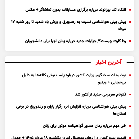
انتقاد تند بیرانوند درباره برگزاری مسابقات بدون تماشاگر + عکس
پیش بینی هواشناسی نسبت به رعدوبرق و وزش باد شدید تا روز شنبه ۱۷
مرداد
ردا کارت چیست؟/ جزئیات جدید درباره زمان اجرا برای دانشجویان
آخرین اخبار
توضیحات سخنگوی وزارت کشور درباره پلمب برخی کافه‌ها به دلیل
بی‌حجابی + ویدیو
نکونام سرمربی جدید تراکتور شد
پیش بینی هواشناسی درباره افزایش ابر، رگبار باران و رعدوبرق در برخی
استان‌ها
خبر مهم درباره زمان صدور گواهینامه موتور برای زنان
قیمت بیت کوین و ارز‌های دیجیتال امروز یکشنبه ۱۸ مرداد ۱۴۰۵ + جدول