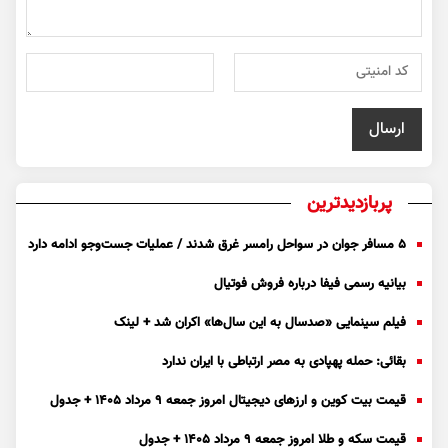
پربازدیدترین
۵ مسافر جوان در سواحل رامسر غرق شدند / عملیات جست‌و‌جو ادامه دارد
بیانیه رسمی فیفا درباره فروش فوتیال
فیلم سینمایی «صدسال به این سال‌ها» اکران شد + لینک
بقائی: حمله پهپادی به مصر ارتباطی با ایران ندارد
قیمت بیت کوین و ارز‌های دیجیتال امروز جمعه ۹ مرداد ۱۴۰۵ + جدول
قیمت سکه و طلا امروز جمعه ۹ مرداد ۱۴۰۵ + جدول