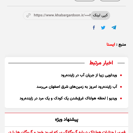
کپی لینک
https://www.khabargardoon.ir/000Nde
منبع :
ایسنا
اخبار مرتبط
ویدئویی زیبا از جریان آب در زاینده‌رود
آب زاینده‌رود امروز به زمین‌های شرق اصفهان می‌رسد
ویدیو | لحظه هولناک غرق‌شدن یک کودک و یک مرد در زاینده‌رود
پیشنهاد ویژه
فوری | جزئیات هولناک درباره گروگانگیری که امروز خود و گروگان ها را در