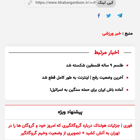
کپی لینک
https://www.khabargardoon.ir/000NfV
منبع :
خبر ورزشی
اخبار مرتبط
طلسم ۹ ساله فلسطین شکسته شد
آخرین وضعیت رفح | اینترنت به طور کامل قطع شد
آماده باش ایران برای حمله سنگین به اسرائیل!
پیشنهاد ویژه
فوری | جزئیات هولناک درباره گروگانگیری که امروز خود و گروگان ها را در
تهران به آتش کشید + تصویری از وضعیت وخیم گروگانگیر