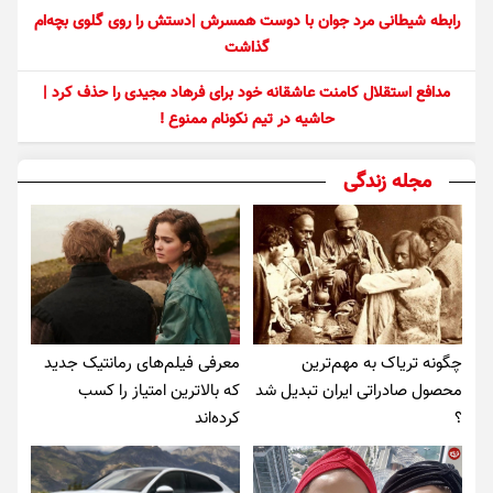
رابطه شیطانی مرد جوان با دوست همسرش |دستش را روی گلوی بچه‌ام
گذاشت
مدافع استقلال کامنت عاشقانه خود برای فرهاد مجیدی را حذف کرد |
حاشیه در تیم نکونام ممنوع !
مجله زندگی
چگونه تریاک به مهم‌ترین
معرفی فیلم‌های رمانتیک جدید
محصول صادراتی ایران تبدیل شد
که بالاترین امتیاز را کسب
؟
کرده‌اند