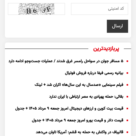
پربازدیدترین
۵ مسافر جوان در سواحل رامسر غرق شدند / عملیات جست‌و‌جو ادامه دارد
بیانیه رسمی فیفا درباره فروش فوتیال
فیلم سینمایی «صدسال به این سال‌ها» اکران شد + لینک
بقائی: حمله پهپادی به مصر ارتباطی با ایران ندارد
قیمت بیت کوین و ارز‌های دیجیتال امروز جمعه ۹ مرداد ۱۴۰۵ + جدول
قیمت دلار و قیمت یورو امروز جمعه ۹ مرداد ۱۴۰۵ + جدول
قالیباف در واکنش به حمله به قشم: آمریکا تاوان می‌دهد