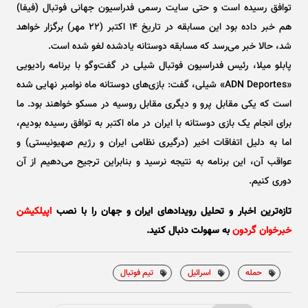
توافق رسیده است و حتی سایت رسمی فدراسیون جهانی فوتبال (فیفا)
هم خبر داده بود این مسابقه در تاریخ ۱۴ اکتبر (۲۲ مهر) برگزار خواهد
شد، حالا خبر می‌رسد که مسابقه دوستانه یادشده لغو شده است.
پابلو میلا، رئیس فدراسیون فوتبال شیلی در گفت‌و‌گو با برنامه رادیویی
«ADN Deportes» شیلی، گفت: بازی‌های دوستانه ماه نوامبر نهایی شده
است که یکی مقابل پرو و دیگری مقابل روسیه در مسکو خواهند بود. ما
برای انجام یک بازی دوستانه با ایران در ماه اکتبر به توافق رسیده بودیم،
اما به دلیل اتفاقات اخیر (درگیری نظامی ایران و رژیم صهیونیستی) و
عواقب آن، این برنامه به نتیجه نرسید و بنابراین ترجیح می‌دهیم از آن
دوری کنیم.
تازه‌ترین اخبار و تحلیل‌ رویدادهای ایران و جهان را با نصب
اپیلکیشن
خبرخوان گردون
به سهولت دنبال کنید.
حمله
اسرائیل
تیم فوتبال