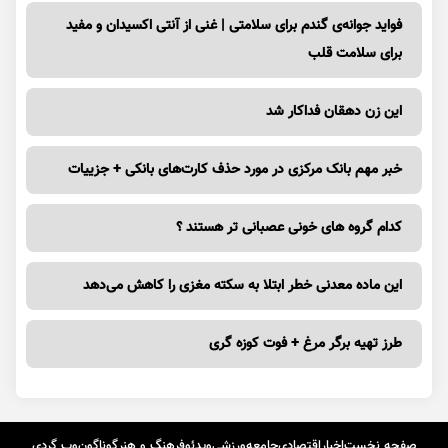
فواید جوانه‌ی گندم برای سلامتی | غنی از آنتی اکسیدان و مفید
برای سلامت قلب
این زن دهقان فداکار شد
خبر مهم بانک مرکزی در مورد حذف کارت‌های بانکی + جزییات
کدام گروه های خونی عصبانی تر هستند ؟
این ماده معدنی خطر ابتلا به سکته مغزی را کاهش می‌دهد
طرز تهیه برگر مرغ + فوت کوزه گری
صفحه نخست
اخبار
اقتصادی
جامعه
ورزشی
ویدئو
فرهنگ و هنر
گوناگون
وب گردی