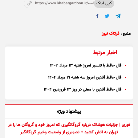
کپی لینک
https://www.khabargardoon.ir/000O1x
منبع :
فرتاک نیوز
اخبار مرتبط
فال حافظ با تفسیر امروز شنبه ۱۳ مرداد ۱۴۰۳
فال حافظ آنلاین امروز سه شنبه ۲۱ مرداد ۱۴۰۴
فال حافظ آنلاین با معنی در روز 13 فروردین ۱۴۰۴
پیشنهاد ویژه
فوری | جزئیات هولناک درباره گروگانگیری که امروز خود و گروگان ها را در
تهران به آتش کشید + تصویری از وضعیت وخیم گروگانگیر