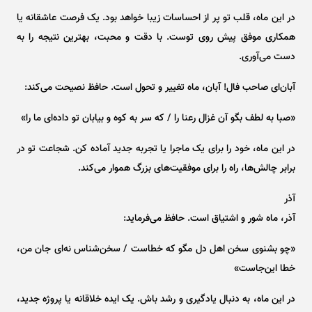
در این ماه، قلب تو پر از احساسات زیبا خواهد بود. یک فرصت عاشقانه یا
همکاری موفق پیش روی توست. با دقت و محبت، بهترین نتیجه را به
دست می‌آوری.
آبان‌ای صاحب فال! آبان، ماه تغییر و تحول است. حافظ نصیحت می‌کند:
«صبا به لطف بگو آن غزال رعنا را / که سر به کوه و بیابان تو داده‌ای ما را»
در این ماه، خود را برای یک ماجرا یا تجربه جدید آماده کن. شجاعت تو در
برابر چالش‌ها، راه را برای موفقیت‌های بزرگ هموار می‌کند.
آذر
آذر، ماه شور و اشتیاق است. حافظ می‌فرماید:
«چو بشنوی سخن اهل دل مگو که خطاست / سخن‌شناس نه‌ای جان من،
خطا این‌جاست»
در این ماه، به دنبال یادگیری و رشد باش. یک ایده خلاقانه یا پروژه جدید،