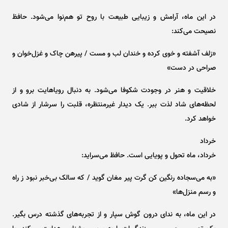
در این ماه، آرامش و زیبایی طبیعت با روح تو هم‌نوا می‌شود. حافظ
نصیحت می‌کند:
«زلف آشفته و خوی کرده و خندان لب و مست / پیرهن چاک و غزل‌خوان و
صراحی در دست»
خلاقیت و هنر در وجودت شکوفا می‌شود. به دنبال رویاهایت برو و از
لحظه‌های شاد لذت ببر. یک دیدار غیرمنتظره، قلبت را سرشار از شادی
خواهد کرد.
خرداد
خرداد، ماه تحول و پویایی است. حافظ می‌سراید:
«به می‌سجاده رنگین کن گرت پیر مغان گوید / که سالک بی‌خبر نبود ز راه
و رسم منزل‌ها»
در این ماه، به ندای درون گوش سپار و از تجربه‌های گذشته درس بگیر.