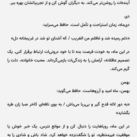
آینده‌ات را روشن‌تر می‌کند. به دیگران گوش کن و از تجربیاتشان بهره ببر.
دی
دی‌ماه، زمان استراحت و تأمل است. حافظ می‌سراید:
«دلم رمیده شد و غافلم من الغریب / که آشنای تو شد در غریبخانه دل»
در این ماه، به خودت فرصت بده تا با خود درونی‌ات ارتباط برقرار کنی. یک
تصمیم عاقلانه، آرامش را به زندگی‌ات بازمی‌گرداند. محبت خانواده، دلت را
گرم می‌کند.
بهمن
بهمن، ماه امید و آرزوهاست. حافظ می‌گوید:
«به دور لاله قدح گیر و بی‌ریا می‌باش / به بوی نافه‌ای کاخر صبا زان طره
بگشاید»
در این ماه، رویاهایت را دنبال کن و از موانع نترس. یک خبر خوش یا
موفقیت غیرمنتظره، تو را شگفت‌زده خواهد کرد. شاد باش و شادی را به