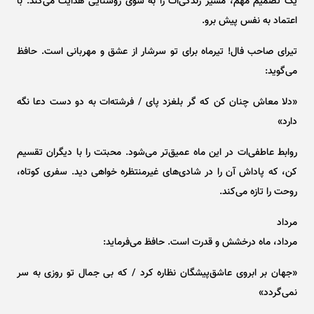
یک تصمیم مهم، مسیر زندگی‌ات را به سوی روشنایی هدایت می‌کند. با
اعتماد به نفس پیش برو.
تیر‌ای صاحب فال! تیرماه برای تو سرشار از عشق و مهربانی است. حافظ
می‌گوید:
«دلا معاش چنان کن که گر بلغزد پای / فرشته‌ات به دو دست دعا نگه
دارد»
روابط عاطفی‌ات در این ماه عمیق‌تر می‌شود. محبتت را با دیگران تقسیم
کن، که پاداش آن را در شادی‌های غیرمنتظره خواهی دید. سفری کوتاه،
روحت را تازه می‌کند.
مرداد
مرداد، ماه درخشش و قدرت است. حافظ می‌فرماید:
«جهان بر ابروی عاشق‌پیشگان نظاره کرد / که بی جمال تو روزی به سر
نمی‌گردد»