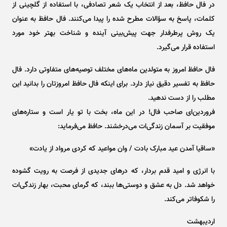
در فال حافظ، بعد از انتخاب یک شعر تصادفی، با استفاده از گلچینی از
کلمات، پاسخ به سؤالات مطرح شده را پیدا می‌کنند. فال حافظ به عنوان
یک روش پرطرفدار جهت پیش‌بینی آینده و شناخت بهتر خود مورد
استفاده قرار می‌گیرد.
فال حافظ امروز به متولدین ماه‌های مختلف توصیه‌های متفاوتی دارد. فال
حافظ به تفسیر دقیق نیاز دارد. برای اینکه فال حافظ امروزتان را بدانید این
مطلب را از دست ندهید.
فروردین‌ای صاحب فال! در این ماه، بخت با تو یار است و ستاره‌های
موفقیت بر آسمان زندگی‌ات می‌درخشند. حافظ می‌فرماید:
«ساقیا آمدن عید مبارک بادت / وان مواعید که کردی مرواد از یادت»
با انرژی و امید قدم بردار، که در‌های جدیدی از فرصت به رویت گشوده
خواهد شد. دل به عشق و دوستی‌ها ببند، که گرمای محبت، بهار زندگی‌ات
را شکوفاتر می‌کند.
اردیبهشت