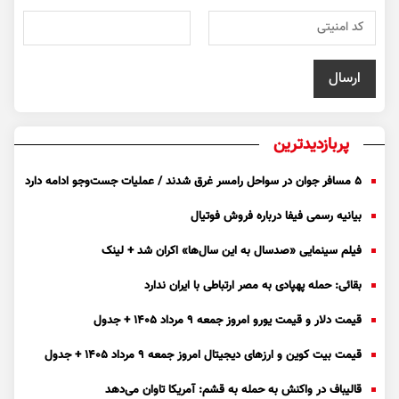
پربازدیدترین
۵ مسافر جوان در سواحل رامسر غرق شدند / عملیات جست‌و‌جو ادامه دارد
بیانیه رسمی فیفا درباره فروش فوتیال
فیلم سینمایی «صدسال به این سال‌ها» اکران شد + لینک
بقائی: حمله پهپادی به مصر ارتباطی با ایران ندارد
قیمت دلار و قیمت یورو امروز جمعه ۹ مرداد ۱۴۰۵ + جدول
قیمت بیت کوین و ارز‌های دیجیتال امروز جمعه ۹ مرداد ۱۴۰۵ + جدول
قالیباف در واکنش به حمله به قشم: آمریکا تاوان می‌دهد