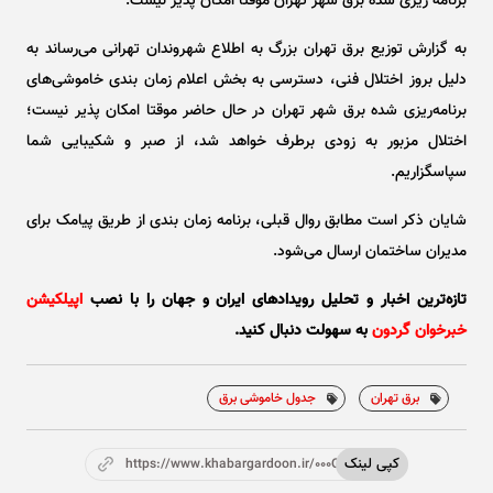
برنامه ریزی شده برق شهر تهران موقتاً امکان پذیر نیست.
به گزارش توزیع برق تهران بزرگ به اطلاع شهروندان تهرانی می‌رساند به
دلیل بروز اختلال فنی، دسترسی به بخش اعلام زمان بندی خاموشی‌های
برنامه‌ریزی شده برق شهر تهران در حال حاضر موقتا امکان پذیر نیست؛
اختلال مزبور به زودی برطرف خواهد شد، از صبر و شکیبایی شما
سپاسگزاریم.
شایان ذکر است مطابق روال قبلی، برنامه زمان بندی از طریق پیامک برای
مدیران ساختمان ارسال می‌شود.
تازه‌ترین اخبار و تحلیل‌ رویدادهای ایران و جهان را با نصب
اپیلکیشن
خبرخوان گردون
به سهولت دنبال کنید.
برق تهران
جدول خاموشی برق
کپی لینک
https://www.khabargardoon.ir/000O4R