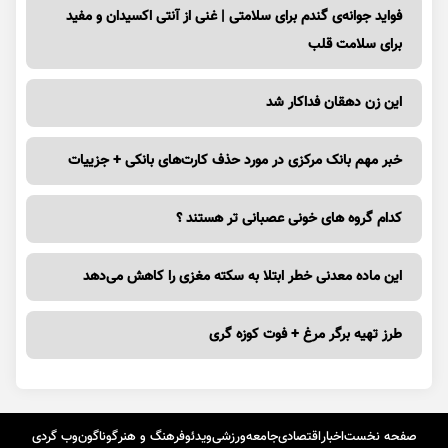
فواید جوانه‌ی گندم برای سلامتی | غنی از آنتی اکسیدان و مفید
برای سلامت قلب
این زن دهقان فداکار شد
خبر مهم بانک مرکزی در مورد حذف کارت‌های بانکی + جزییات
کدام گروه های خونی عصبانی تر هستند ؟
این ماده معدنی خطر ابتلا به سکته مغزی را کاهش می‌دهد
طرز تهیه برگر مرغ + فوت کوزه گری
صفحه نخست
اخبار
اقتصادی
جامعه
ورزشی
ویدئو
فرهنگ و هنر
گوناگون
وب گردی