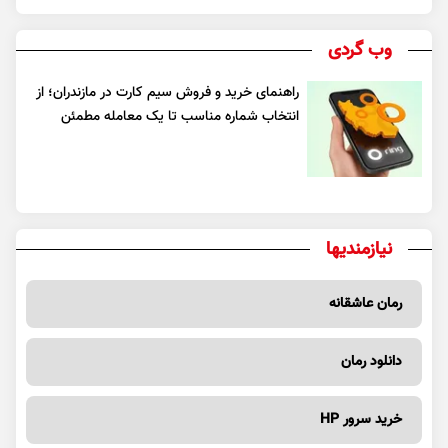
وب گردی
راهنمای خرید و فروش سیم کارت در مازندران؛ از
انتخاب شماره مناسب تا یک معامله مطمئن
نیازمندیها
رمان عاشقانه
دانلود رمان
خرید سرور HP