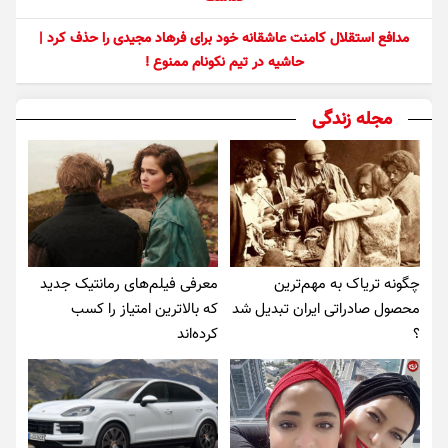
مدافع استقلال کامنت عاشقانه خود برای فرهاد مجیدی را حذف کرد |
حاشیه در تیم نکونام ممنوع !
مجله زندگی
چگونه تریاک به مهم‌ترین
معرفی فیلم‌های رمانتیک جدید
محصول صادراتی ایران تبدیل شد
که بالاترین امتیاز را کسب
؟
کرده‌اند