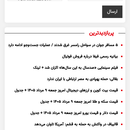
پربازدیدترین
۵ مسافر جوان در سواحل رامسر غرق شدند / عملیات جست‌و‌جو ادامه دارد
بیانیه رسمی فیفا درباره فروش فوتیال
فیلم سینمایی «صدسال به این سال‌ها» اکران شد + لینک
بقائی: حمله پهپادی به مصر ارتباطی با ایران ندارد
قیمت بیت کوین و ارز‌های دیجیتال امروز جمعه ۹ مرداد ۱۴۰۵ + جدول
قیمت سکه و طلا امروز جمعه ۹ مرداد ۱۴۰۵ + جدول
قیمت دلار و قیمت یورو امروز جمعه ۹ مرداد ۱۴۰۵ + جدول
قالیباف در واکنش به حمله به قشم: آمریکا تاوان می‌دهد