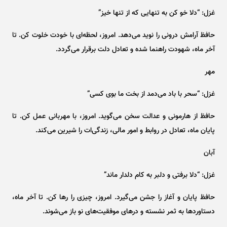
غزل: “دلا خو کن به تنهایی که از تنها خیز”
حافظ آرامش درونی را نوید می‌دهد. امروز، لحظه‌ای با خودت خلوت کن. تا
آخر ماه، شهودت راهنما شده و تعادل دلت برقرار می‌گردد.
مهر
غزل: “سحر با باد می‌دمد از بخت ما بوی کسی”
حافظ از هارمونی و عدالت سخن می‌گوید. امروز، با مهربانی عمل کن. تا
پایان ماه، تعادل در روابط و امور مالی، زندگی‌ات را شیرین می‌کند.
آبان
غزل: “دلا برفتی و دلبر به کام دلدار ماند”
حافظ پایان و آغاز را جشن می‌گیرد. امروز، چیزی را رها کن. تا آخر ماه،
دستاورد‌ها به ثمر نشسته و در‌های موفقیت‌های نو باز می‌شوند.