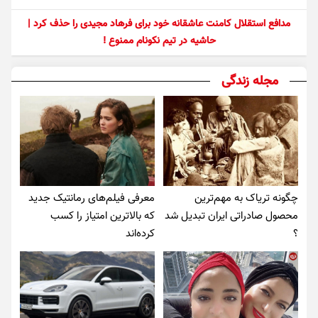
مدافع استقلال کامنت عاشقانه خود برای فرهاد مجیدی را حذف کرد |
حاشیه در تیم نکونام ممنوع !
مجله زندگی
چگونه تریاک به مهم‌ترین
معرفی فیلم‌های رمانتیک جدید
محصول صادراتی ایران تبدیل شد
که بالاترین امتیاز را کسب
؟
کرده‌اند