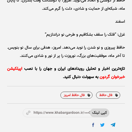
حافظ از دوستی و اتحاد می‌گوید. امروز، با دوستانت وقت بگذران. تا پایان
ماه، شبکه‌ای از حمایت و شادی، دلت را گرم می‌کند.
اسفند
غزل: “فلک را سقف بشکافیم و طرحی نو دراندازیم”
حافظ پیروزی و نو شدن را نوید می‌دهد. امروز، هدفی برای سال نو بنویس.
تا آخر ماه، موفقیت‌های بزرگ، نوروزت را پر از نور و شادی می‌کنند.
تازه‌ترین اخبار و تحلیل‌ رویدادهای ایران و جهان را با نصب
اپیلکیشن
خبرخوان گردون
به سهولت دنبال کنید.
فال حافظ
فال حافظ امروز
کپی لینک
https://www.khabargardoon.ir/000OVM