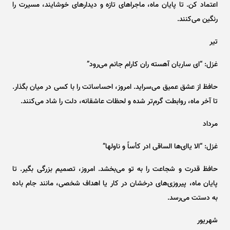
اعتماد کن. تا پایان ماه، ماجرا‌های تازه و دیدار‌های خوشایند، مسیرت را
رنگین می‌کنند.
تیر
غزل: “ای ساربان آهسته ران کارام جانم می‌رود”
حافظ از عشق عمیق می‌سراید. امروز، احساساتت را با کسی در میان بگذار.
تا آخر ماه، روابطت گرم‌تر شده و لحظات عاشقانه، دلت را شاد می‌کنند.
مرداد
غزل: “الا یا‌ای‌ها الساقی ادر کأساً و ناولها”
حافظ قدرت و شجاعت را به تو می‌بخشد. امروز، تصمیم بزرگی بگیر. تا
پایان ماه، پیروزی‌های درخشان در کار یا اهداف شخصی، مانند جام باده
به دستت می‌رسد.
شهریور