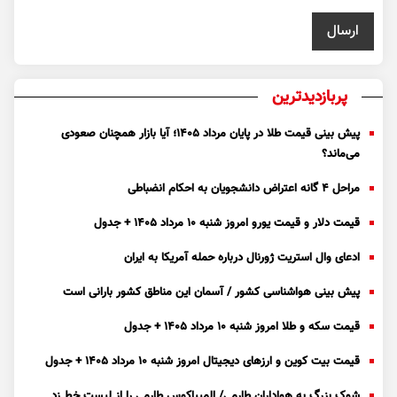
پربازدیدترین
پیش بینی قیمت طلا در پایان مرداد 1405؛ آیا بازار همچنان صعودی
می‌ماند؟
مراحل ۴ گانه اعتراض دانشجویان به احکام انضباطی
قیمت دلار و قیمت یورو امروز شنبه ۱۰ مرداد ۱۴۰۵ + جدول
ادعای وال استریت ژورنال درباره حمله آمریکا به ایران
پیش بینی هواشناسی کشور / آسمان این مناطق کشور بارانی است
قیمت سکه و طلا امروز شنبه ۱۰ مرداد ۱۴۰۵ + جدول
قیمت بیت کوین و ارز‌های دیجیتال امروز شنبه ۱۰ مرداد ۱۴۰۵ + جدول
شوک بزرگ به هواداران طارمی/ المپیاکوس طارمی را از لیست خط زد