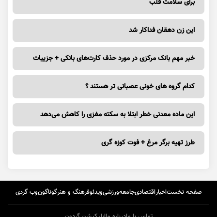
برای سلامت قلب
این زن دهقان فداکار شد
خبر مهم بانک مرکزی در مورد حذف کارت‌های بانکی + جزییات
کدام گروه های خونی عصبانی تر هستند ؟
این ماده معدنی خطر ابتلا به سکته مغزی را کاهش می‌دهد
طرز تهیه برگر مرغ + فوت کوزه گری
صفحه نخست
اخبار
اقتصادی
جامعه
ورزشی
ویدئو
فرهنگ و هنر
گوناگون
وب گردی
تماس با ما
درباره ما
اپلیکیشن گردون