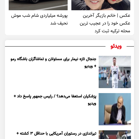
عکس | خانم بازیگر آخرین
پورشه میلیاردی شام شب موش‌
عکس خود را در عجیب ترین
نحیف شد
محله ترکیه ثبت کرد
ویدئو
جنجال تازه نیمار برای مسئولان و تماشاگران باشگاه رمو
+ ویدیو
پزشکیان استعفا می‌دهد؟ / رئیس جمهور پاسخ داد +
ویدیو
تیراندازی در رستوران آمریکایی با حداقل ۳ کشته +