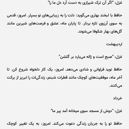
غزل: “اگر آن ترک شیرازی به دست آرد دل ما را”
حافظ با لبخند بهاری می‌گوید: دلت را به زیبایی‌های نو بسپار. امروز، قدمی
به سوی آرزوی تازه بردار. تا پایان ماه، عشق و فرصت‌های شیرین مانند
گل‌های بهار شکوفا می‌شوند.
اردیبهشت
غزل: “صبح است و ژاله می‌بارد بر گلشن”
حافظ نوید فراوانی و شادی می‌دهد. امروز، یک کار دلخواه شروع کن. تا
آخر ماه، موفقیت‌های کوچک مانند قطرات شبنم، زندگی‌ات را لبریز از برکت
می‌کنند.
خرداد
غزل: “دوش از مسجد سوی میخانه آمد پیر ما”
حافظ تو را به جریان زندگی دعوت می‌کند. امروز، به یک تغییر کوچک