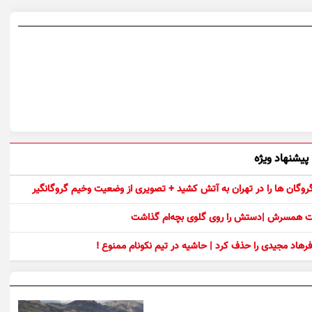
پیشنهاد ویژه
 گروگان ها را در تهران به آتش کشید + تصویری از وضعیت وخیم گروگانگیر
ست همسرش |دستش را روی گلوی بچه‌ام گذاشت
رهاد مجیدی را حذف کرد | حاشیه در تیم نکونام ممنوع !