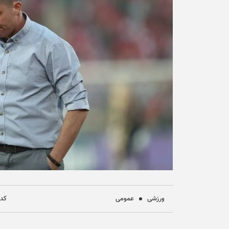
ورزشی
عمومی
کد خ