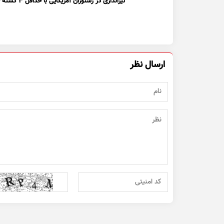
تیراندازی در رستوران آمریکایی با حداقل ۳ کشته + ویدیو
ارسال نظر