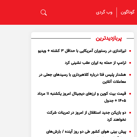
گوناگون
وب گردی
پربازدیدترین
تیراندازی در رستوران آمریکایی با حداقل ۳ کشته + ویدیو
ترامپ از حمله به ایران عقب نشینی کرد
هشدار پلیس فتا درباره کلاهبرداری با رسید‌های جعلی در
معاملات آنلاین
قیمت بیت کوین و ارز‌های دیجیتال امروز یکشنبه ۱۱ مرداد
۱۴۰۵ + جدول
دو بازیکن جدید استقلال از امروز در تمرینات شرکت
نخواهند کرد
پیش بینی هوای کشور طی دو روز آینده / بارش‌های