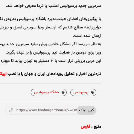
سرمربی جدید پرسپولیس امشب یا فردا معرفی خواهد شد.
با پیگیری‌های اعضای هیئت‌مدیره باشگاه پرسپولیس به‌زود
دراین‌رابطه مطلع شدیم که اوسمار ویرا سرمربی اسبق و برزیلی
ارسال شده است.
به نظر می‌رسد اگر مشکل خاصی پیش نیاید سرمربی جدید پرسپ
ویرا برای دومین بار هدایت تیم پرسپولیس را بر عهده بگیرد.
این مربی برزیلی قرار است با ۳ دستیار به تهران بیاید تا دوباره در تیم سرخ‌پوش پایتخت فعالیت کند.
تازه‌ترین اخبار و تحلیل‌ رویدادهای ایران و جهان را با نصب
اپیل
پرسپولیس
باشگاه پرسپولیس
کپی لینک
https://www.khabargardoon.ir/000OVV
منبع :
فارس