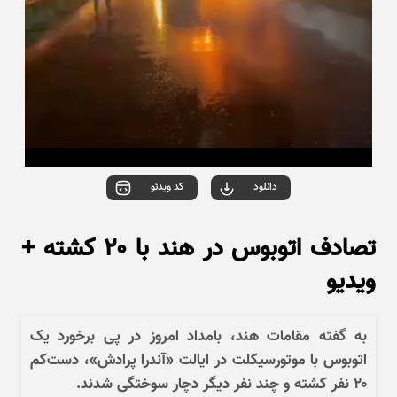
دانلود
کد ویدئو
تصادف اتوبوس در هند با ۲۰ کشته +
ویدیو
به گفته مقامات هند، بامداد امروز در پی برخورد یک
اتوبوس با موتورسیکلت در ایالت «آندرا پرادش»، دست‌کم
۲۰ نفر کشته و چند نفر دیگر دچار سوختگی شدند.