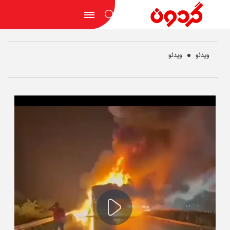
ویدئو
ویدئو
Play
Video