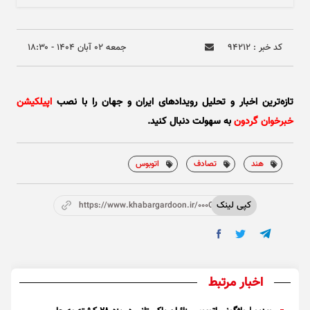
کد خبر : ۹۴۲۱۲
جمعه ۰۲ آبان ۱۴۰۴ - ۱۸:۳۰
تازه‌ترین اخبار و تحلیل‌ رویدادهای ایران و جهان را با نصب
اپیلکیشن
خبرخوان گردون
به سهولت دنبال کنید.
هند
تصادف
اتوبوس
کپی لینک
https://www.khabargardoon.ir/000OVY
اخبار مرتبط