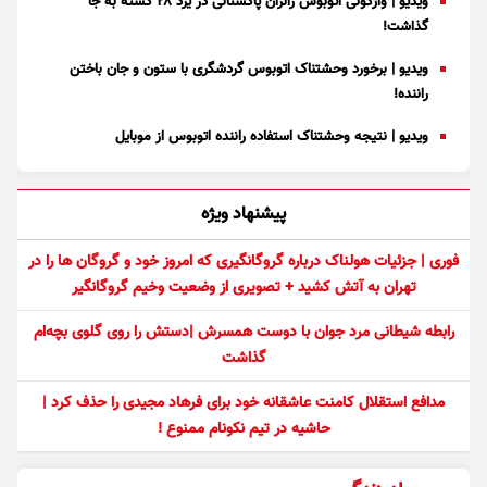
ویدیو | واژگونی اتوبوس زائران پاکستانی در یزد ۲۸ کشته به جا
گذاشت!
ویدیو | برخورد وحشتناک اتوبوس گردشگری با ستون و جان باختن
راننده!
ویدیو | نتیجه وحشتناک استفاده راننده اتوبوس از موبایل
پیشنهاد ویژه
فوری | جزئیات هولناک درباره گروگانگیری که امروز خود و گروگان ها را در
تهران به آتش کشید + تصویری از وضعیت وخیم گروگانگیر
رابطه شیطانی مرد جوان با دوست همسرش |دستش را روی گلوی بچه‌ام
گذاشت
مدافع استقلال کامنت عاشقانه خود برای فرهاد مجیدی را حذف کرد |
حاشیه در تیم نکونام ممنوع !