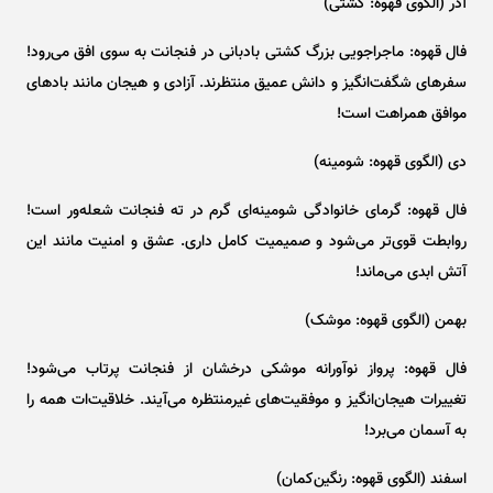
آذر (الگوی قهوه: کشتی)
فال قهوه: ماجراجویی بزرگ کشتی بادبانی در فنجانت به سوی افق می‌رود!
سفر‌های شگفت‌انگیز و دانش عمیق منتظرند. آزادی و هیجان مانند باد‌های
موافق همراهت است!
دی (الگوی قهوه: شومینه)
فال قهوه: گرمای خانوادگی شومینه‌ای گرم در ته فنجانت شعله‌ور است!
روابطت قوی‌تر می‌شود و صمیمیت کامل داری. عشق و امنیت مانند این
آتش ابدی می‌ماند!
بهمن (الگوی قهوه: موشک)
فال قهوه: پرواز نوآورانه موشکی درخشان از فنجانت پرتاب می‌شود!
تغییرات هیجان‌انگیز و موفقیت‌های غیرمنتظره می‌آیند. خلاقیت‌ات همه را
به آسمان می‌برد!
اسفند (الگوی قهوه: رنگین‌کمان)