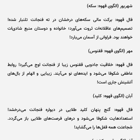
شهریور (الگوی قهوه: سکه)
فال قهوه: برکت مالی سکه‌های درخشان در ته فنجانت تلنبار شده!
تصمیم‌های عاقلانه‌ات ثروت می‌آورد؛ خانواده و دوستان منبع شادی‌ات
خواهند بود. فراوانی از آسمان می‌بارد!
مهر (الگوی قهوه: ققنوس)
فال قهوه: خلاقیت جادویی ققنوس زیبا از فنجانت اوج می‌گیرد! روابط
عاطفی شکوفا می‌شود و ایده‌های نو می‌آیند. زیبایی و الهام از بال‌های
آتشینش جاری است!
آبان (الگوی قهوه: کلید)
فال قهوه: گنج پنهان کلید طلایی در دیواره فنجانت می‌درخشد!
استعدادهایت شکوفا می‌شود و در‌های فرصت‌های طلایی باز می‌گردد.
شجاعتت همه قفل‌ها را می‌گشاید!