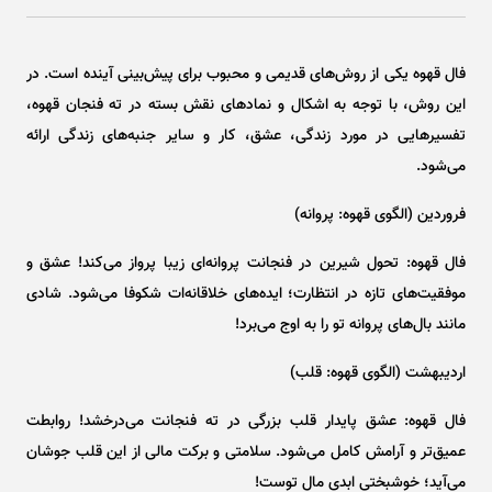
فال قهوه یکی از روش‌های قدیمی و محبوب برای پیش‌بینی آینده است. در
این روش، با توجه به اشکال و نماد‌های نقش بسته در ته فنجان قهوه،
تفسیر‌هایی در مورد زندگی، عشق، کار و سایر جنبه‌های زندگی ارائه
می‌شود.
فروردین (الگوی قهوه: پروانه)
فال قهوه: تحول شیرین در فنجانت پروانه‌ای زیبا پرواز می‌کند! عشق و
موفقیت‌های تازه در انتظارت؛ ایده‌های خلاقانه‌ات شکوفا می‌شود. شادی
مانند بال‌های پروانه تو را به اوج می‌برد!
اردیبهشت (الگوی قهوه: قلب)
فال قهوه: عشق پایدار قلب بزرگی در ته فنجانت می‌درخشد! روابطت
عمیق‌تر و آرامش کامل می‌شود. سلامتی و برکت مالی از این قلب جوشان
می‌آید؛ خوشبختی ابدی مال توست!