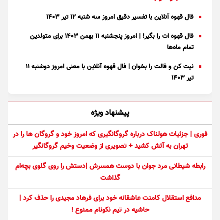
فال قهوه آنلاین با تفسیر دقیق امروز سه شنبه ۱۲ تیر ۱۴۰۳
فال قهوه ات را بگیر! | امروز پنجشنبه ۱۱ بهمن ۱۴۰۳ برای متولدین
تمام ماه‌ها
نیت کن و فالت را بخوان | فال قهوه آنلاین با معنی امروز دوشنبه ۱۱
تیر ۱۴۰۳
پیشنهاد ویژه
فوری | جزئیات هولناک درباره گروگانگیری که امروز خود و گروگان ها را در
تهران به آتش کشید + تصویری از وضعیت وخیم گروگانگیر
رابطه شیطانی مرد جوان با دوست همسرش |دستش را روی گلوی بچه‌ام
گذاشت
مدافع استقلال کامنت عاشقانه خود برای فرهاد مجیدی را حذف کرد |
حاشیه در تیم نکونام ممنوع !