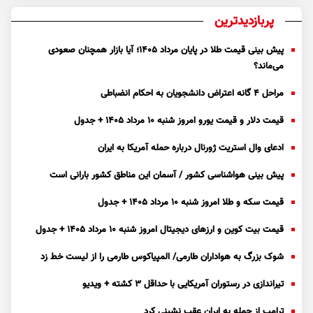
پربازدیدترین
پیش بینی قیمت طلا در پایان مرداد 1405؛ آیا بازار همچنان صعودی
می‌ماند؟
مراحل ۴ گانه اعتراض دانشجویان به احکام انضباطی
قیمت دلار و قیمت یورو امروز شنبه ۱۰ مرداد ۱۴۰۵ + جدول
ادعای وال استریت ژورنال درباره حمله آمریکا به ایران
پیش بینی هواشناسی کشور / آسمان این مناطق کشور بارانی است
قیمت سکه و طلا امروز شنبه ۱۰ مرداد ۱۴۰۵ + جدول
قیمت بیت کوین و ارز‌های دیجیتال امروز شنبه ۱۰ مرداد ۱۴۰۵ + جدول
شوک بزرگ به هواداران طارمی/ المپیاکوس طارمی را از لیست خط زد
تیراندازی در رستوران آمریکایی با حداقل ۳ کشته + ویدیو
ترامپ از حمله به ایران عقب نشینی کرد