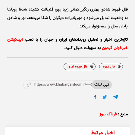
فال قهوه: شادی بهاری رنگین‌کمانی زیبا روی فنجانت کشیده شده! رویا‌ها
به واقعیت تبدیل می‌شود و مهربانی‌ات دیگران را شفا می‌دهد. نور و شادی
پایان سال را معجزه‌وار می‌کند!
تازه‌ترین اخبار و تحلیل‌ رویدادهای ایران و جهان را با نصب
اپیلکیشن
خبرخوان گردون
به سهولت دنبال کنید.
فال قهوه
فال قهوه امروز
کپی لینک
https://www.khabargardoon.ir/000OVf
منبع :
فرتاک نیوز
اخبار مرتبط