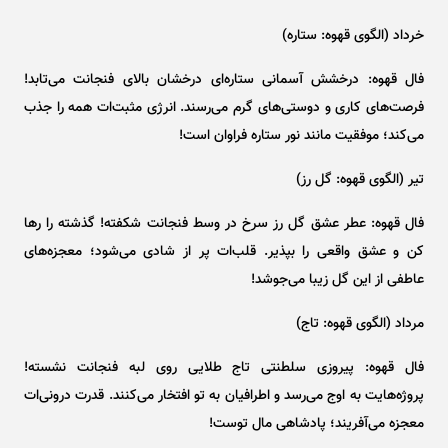
خرداد (الگوی قهوه: ستاره)
فال قهوه: درخشش آسمانی ستاره‌ای درخشان بالای فنجانت می‌تابد!
فرصت‌های کاری و دوستی‌های گرم می‌رسند. انرژی مثبت‌ات همه را جذب
می‌کند؛ موفقیت مانند نور ستاره فراوان است!
تیر (الگوی قهوه: گل رز)
فال قهوه: عطر عشق گل رز سرخ در وسط فنجانت شکفته! گذشته را رها
کن و عشق واقعی را بپذیر. قلب‌ات پر از شادی می‌شود؛ معجزه‌های
عاطفی از این گل زیبا می‌جوشد!
مرداد (الگوی قهوه: تاج)
فال قهوه: پیروزی سلطنتی تاج طلایی روی لبه فنجانت نشسته!
پروژه‌هایت به اوج می‌رسد و اطرافیان به تو افتخار می‌کنند. قدرت درونی‌ات
معجزه می‌آفریند؛ پادشاهی مال توست!