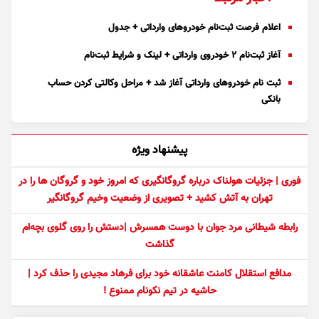
اعلام فرصت ثبت‌نام خودرو‌های وارداتی + جدول
آغاز ثبت‌نام ۲ خودروی وارداتی + لینک و شرایط ثبت‌نام
ثبت نام خودرو‌های وارداتی آغاز شد + مراحل وکالتی کردن حساب
بانکی
پیشنهاد ویژه
فوری | جزئیات هولناک درباره گروگانگیری که امروز خود و گروگان ها را در
تهران به آتش کشید + تصویری از وضعیت وخیم گروگانگیر
رابطه شیطانی مرد جوان با دوست همسرش |دستش را روی گلوی بچه‌ام
گذاشت
مدافع استقلال کامنت عاشقانه خود برای فرهاد مجیدی را حذف کرد |
حاشیه در تیم نکونام ممنوع !