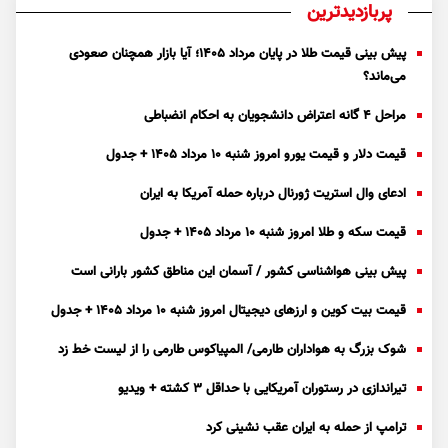
پربازدیدترین
پیش بینی قیمت طلا در پایان مرداد 1405؛ آیا بازار همچنان صعودی
می‌ماند؟
مراحل ۴ گانه اعتراض دانشجویان به احکام انضباطی
قیمت دلار و قیمت یورو امروز شنبه ۱۰ مرداد ۱۴۰۵ + جدول
ادعای وال استریت ژورنال درباره حمله آمریکا به ایران
قیمت سکه و طلا امروز شنبه ۱۰ مرداد ۱۴۰۵ + جدول
پیش بینی هواشناسی کشور / آسمان این مناطق کشور بارانی است
قیمت بیت کوین و ارز‌های دیجیتال امروز شنبه ۱۰ مرداد ۱۴۰۵ + جدول
شوک بزرگ به هواداران طارمی/ المپیاکوس طارمی را از لیست خط زد
تیراندازی در رستوران آمریکایی با حداقل ۳ کشته + ویدیو
ترامپ از حمله به ایران عقب نشینی کرد