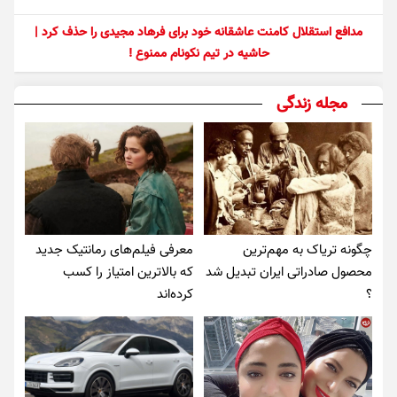
مدافع استقلال کامنت عاشقانه خود برای فرهاد مجیدی را حذف کرد |
حاشیه در تیم نکونام ممنوع !
مجله زندگی
چگونه تریاک به مهم‌ترین
معرفی فیلم‌های رمانتیک جدید
محصول صادراتی ایران تبدیل شد
که بالاترین امتیاز را کسب
؟
کرده‌اند