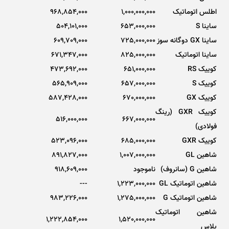
اطلس اتوماتیک
1,000,000,000
968,854,000
ساینا S
653,000,000
504,101,000
ساینا GX دوگانه سوز
725,000,000
609,709,000
ساینا اتوماتیک
825,000,000
671,347,000
کوییک RS
651,000,000
473,692,000
کوییک S
657,000,000
565,909,000
کوییک GX
670,000,000
587,428,000
کوییک GXR (رینگ
516,000,000
667,000,000
فولادی)
کوییک GXR
685,000,000
523,096,000
شاهین GL
1,007,000,000
891,827,000
شاهین G (سانروف)
ناموجود
918,609,000
شاهین اتوماتیک GL
1,223,000,000
---
شاهین اتوماتیک G
1,275,000,000
983,226,000
شاهین اتوماتیک
1,222,854,000
1,520,000,000
پلاس