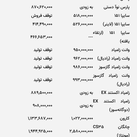
پارس نوآ دستی
به زودی
870,620,000
سایپا 151
518,000,000
توقف فروش
سایپا 151 (لاینر)
526,000,000
414,490,000
سایپا 151 (ارتقاء
466,653,000
---
یافته)
وانت زامیاد
950,000,000
توقف تولید
وانت زامیاد (رادیال)
962,000,000
توقف تولید
وانت زامیاد گازسوز
986,000,000
توقف تولید
وانت زامیاد گازسوز
993,000,000
توقف تولید
(رادیال)
زامیاد اکستند EX
به زودی
889,500,000
زامیاد اکستند EX
به زودی
908,000,000
(دوگانه‌سوز)
کارون
1,022,000,000
1,133,687,000
چانگان CS35
1,944,925,000
2,580,000,000
(مونتاژ)