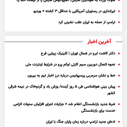
شوک بزرگ به هواداران طارمی/ المپیاکوس طارمی را از لیست خط زد
تیراندازی در رستوران آمریکایی با حداقل ۳ کشته + ویدیو
ترامپ از حمله به ایران عقب نشینی کرد
آخرین اخبار
دکتر کاشت ابرو در شمال تهران | کلینیک زیبایی فرح
نحوه اتصال دوربین سیم کارتی اوکم پرو در شرایط اینترنت ملی
خط و نشان سرمربی پرسپولیس درباره درز اخبار تیم به بیرون
پیش بینی هواشناسی طی ۵ روز آینده/ وزش باد و گردوخاک در نیمه شرقی
کشور
شرط جدید بازنشستگی اعلام شد + جزئیات اجرای افزایش سنوات الزامی
خدمت برای بازنشستگی
ادعای جدید ترامپ درباره زمان پایان جنگ با ایران