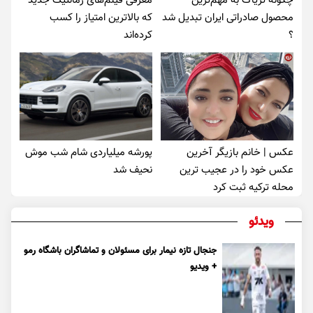
چگونه تریاک به مهم‌ترین
معرفی فیلم‌های رمانتیک جدید
محصول صادراتی ایران تبدیل شد
که بالاترین امتیاز را کسب
؟
کرده‌اند
عکس | خانم بازیگر آخرین
پورشه میلیاردی شام شب موش‌
عکس خود را در عجیب ترین
نحیف شد
محله ترکیه ثبت کرد
ویدئو
جنجال تازه نیمار برای مسئولان و تماشاگران باشگاه رمو
+ ویدیو