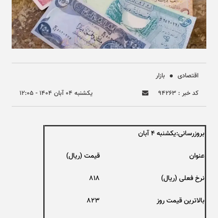
اقتصادی
بازار
کد خبر : ۹۴۲۶۳
يکشنبه ۰۴ آبان ۱۴۰۴ - ۱۲:۰۵
بروزرسانی:یکشنبه ۴ آبان
عنوان
قیمت (ریال)
نرخ فعلی (ریال)
818
بالاترین قیمت روز
823