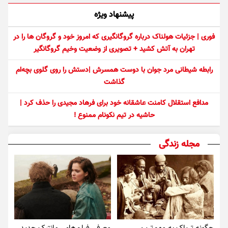
پیشنهاد ویژه
فوری | جزئیات هولناک درباره گروگانگیری که امروز خود و گروگان ها را در
تهران به آتش کشید + تصویری از وضعیت وخیم گروگانگیر
رابطه شیطانی مرد جوان با دوست همسرش |دستش را روی گلوی بچه‌ام
گذاشت
مدافع استقلال کامنت عاشقانه خود برای فرهاد مجیدی را حذف کرد |
حاشیه در تیم نکونام ممنوع !
مجله زندگی