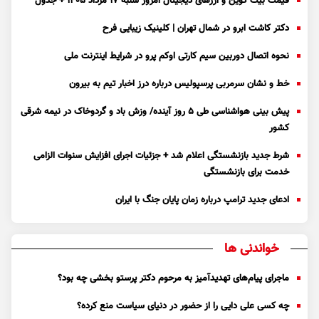
قیمت بیت کوین و ارز‌های دیجیتال امروز شنبه ۱۷ مرداد ۱۴۰۵ + جدول
دکتر کاشت ابرو در شمال تهران | کلینیک زیبایی فرح
نحوه اتصال دوربین سیم کارتی اوکم پرو در شرایط اینترنت ملی
خط و نشان سرمربی پرسپولیس درباره درز اخبار تیم به بیرون
پیش بینی هواشناسی طی ۵ روز آینده/ وزش باد و گردوخاک در نیمه شرقی
کشور
شرط جدید بازنشستگی اعلام شد + جزئیات اجرای افزایش سنوات الزامی
خدمت برای بازنشستگی
ادعای جدید ترامپ درباره زمان پایان جنگ با ایران
خواندنی ها
ماجرای پیام‌های تهدیدآمیز به مرحوم دکتر پرستو بخشی چه بود؟
چه کسی علی دایی را از حضور در دنیای سیاست منع کرده؟