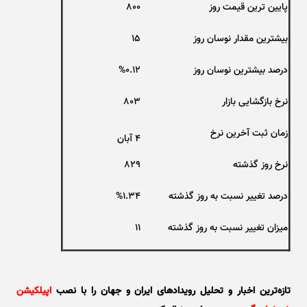
پایین ترین قیمت روز
800
بیشترین مقدار نوسان روز
15
درصد بیشترین نوسان روز
%0.12
نرخ بازگشایی بازار
803
زمان ثبت آخرین نرخ
۴ آبان
نرخ روز گذشته
829
درصد تغییر نسبت به روز گذشته
%1.34
میزان تغییر نسبت به روز گذشته
11
تازه‌ترین اخبار و تحلیل‌ رویدادهای ایران و جهان را با نصب
اپیلکیشن