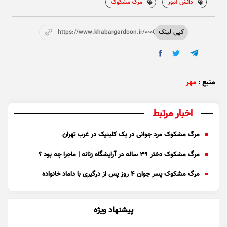
دانش آموز
مرگ مشکوک
کپی لینک
https://www.khabargardoon.ir/000OWQ
منبع :
مهر
اخبار مرتبط
مرگ مشکوک مرد جوانی در یک کلینیک در غرب تهران
مرگ مشکوک دختر ۳۹ ساله در آرایشگاه زنانه | ماجرا چه بود ؟
مرگ مشکوک پسر جوان ۴ روز پس از درگیری با داماد خانواده
پیشنهاد ویژه