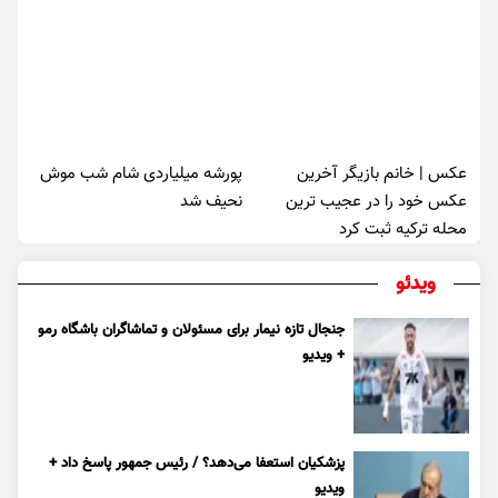
عکس | خانم بازیگر آخرین
پورشه میلیاردی شام شب موش‌
عکس خود را در عجیب ترین
نحیف شد
محله ترکیه ثبت کرد
ویدئو
جنجال تازه نیمار برای مسئولان و تماشاگران باشگاه رمو
+ ویدیو
پزشکیان استعفا می‌دهد؟ / رئیس جمهور پاسخ داد +
ویدیو