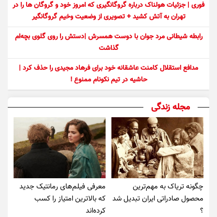
فوری | جزئیات هولناک درباره گروگانگیری که امروز خود و گروگان ها را در
تهران به آتش کشید + تصویری از وضعیت وخیم گروگانگیر
رابطه شیطانی مرد جوان با دوست همسرش |دستش را روی گلوی بچه‌ام
گذاشت
مدافع استقلال کامنت عاشقانه خود برای فرهاد مجیدی را حذف کرد |
حاشیه در تیم نکونام ممنوع !
مجله زندگی
چگونه تریاک به مهم‌ترین
معرفی فیلم‌های رمانتیک جدید
محصول صادراتی ایران تبدیل شد
که بالاترین امتیاز را کسب
؟
کرده‌اند