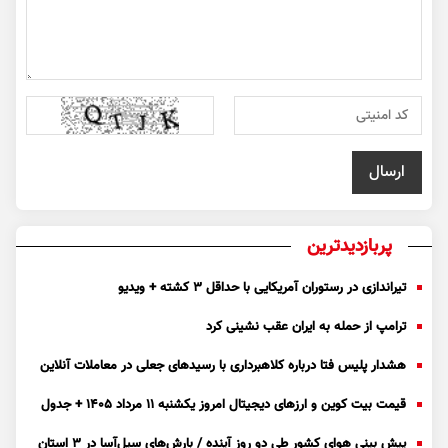
پربازدیدترین
تیراندازی در رستوران آمریکایی با حداقل ۳ کشته + ویدیو
ترامپ از حمله به ایران عقب نشینی کرد
هشدار پلیس فتا درباره کلاهبرداری با رسید‌های جعلی در معاملات آنلاین
قیمت بیت کوین و ارز‌های دیجیتال امروز یکشنبه ۱۱ مرداد ۱۴۰۵ + جدول
پیش بینی هوای کشور طی دو روز آینده / بارش‌های سیل‌آسا در ۳ استان