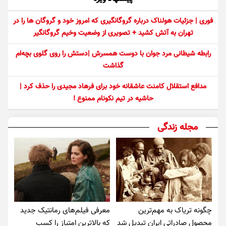
فوری | جزئیات هولناک درباره گروگانگیری که امروز خود و گروگان ها را در
تهران به آتش کشید + تصویری از وضعیت وخیم گروگانگیر
رابطه شیطانی مرد جوان با دوست همسرش |دستش را روی گلوی بچه‌ام
گذاشت
مدافع استقلال کامنت عاشقانه خود برای فرهاد مجیدی را حذف کرد |
حاشیه در تیم نکونام ممنوع !
مجله زندگی
چگونه تریاک به مهم‌ترین
معرفی فیلم‌های رمانتیک جدید
محصول صادراتی ایران تبدیل شد
که بالاترین امتیاز را کسب