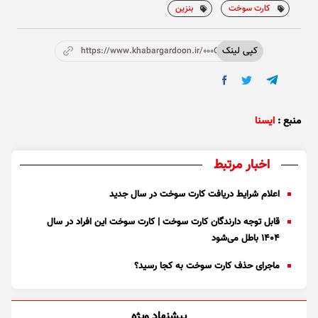
کارت سوخت
بنزین
کپی لینک
https://www.khabargardoon.ir/000OWS
منبع :
ایسنا
اخبار مرتبط
اعلام شرایط دریافت کارت سوخت در سال جدید
قابل توجه دارندگان کارت سوخت | کارت سوخت این افراد در سال
۱۴۰۴ باطل می‌شود
ماجرای حذف کارت سوخت به کجا رسید؟
پیشنهاد ویژه