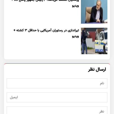
پزشکیان استعفا می‌دهد؟ / رئیس جمهور پاسخ داد +
ویدیو
تیراندازی در رستوران آمریکایی با حداقل ۳ کشته +
ویدیو
ارسال نظر