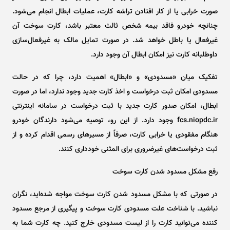
صورت خرابی یا از کار افتادن تراشه کارت، عملیات ابطال انجام می‌شود.
چنانچه خودرو فاقد بیمه شخص ثالث معتبر باشد، کارت سوخت آن
غیرفعال یا باطل خواهد شد. در صورت تمایل مالک به غیرفعال‌سازی
داوطلبانه کارت نیز امکان ابطال آن وجود دارد.
تفکیک میان «مسدودی» و «ابطال» اهمیت دارد، چرا که در حالت
مسدودی امکان ثبت درخواست و اخذ کارت جدید وجود ندارد، اما در صورت
ابطال، امکان صدور کارت جدید با ثبت درخواست در سامانه اینترنتی
fcs.niopdc.ir وجود دارد. از این رو، توصیه می‌شود دارندگان خودرو
هنگام مفقودی یا خرابی کارت، صرفاً از مسیر‌های رسمی اقدام کرده و از
ثبت درخواست‌های غیرضروری برای المثنی خودداری کنند.
رفع مشکل مسدود شدن کارت سوخت
در صورتی که با مشکل مسدود شدن کارت سوخت مواجه شده‌اید، نگران
نباشید. با شناخت علت مسدودی کارت سوخت و پیگیری از مرجع مسدود
کننده می‌توانید کارت را از لیست مسدودی خارج کنید. چه کارت شما به