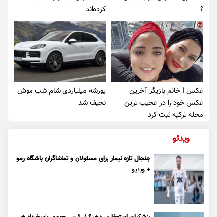
؟
کرده‌اند
عکس | خانم بازیگر آخرین
پورشه میلیاردی شام شب موش‌
عکس خود را در عجیب ترین
نحیف شد
محله ترکیه ثبت کرد
ویدئو
جنجال تازه نیمار برای مسئولان و تماشاگران باشگاه رمو
+ ویدیو