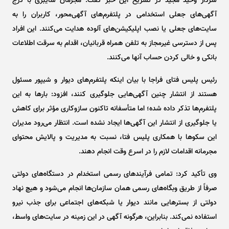
سردار وحید مجید در تشریح این خبر گفت: مجرمان سایبری با درج
آگهی‌های جعلی استخدامی در پلتفرم‌های آگهی‌محور، کاربران را به
سایت‌های جعلی یا نصب اپلیکیشن‌های آلوده هدایت می‌کنند. این افراد
پس از دسترسی غیرمجاز به تلفن همراه قربانیان، اقدام به سرقت اطلاعات
بانکی و خالی کردن حساب آنها می‌کنند.
رئیس پلیس فتای فراجا با بیان اینکه پلتفرم‌های دیوار و شیپور مسئول
هستند از انتشار چنین آگهی‌هایی جلوگیری کنند، افزود: بار‌ها به این
پلتفرم‌ها تذکر داده شده؛ اما متأسفانه تاکنون سازوکاری مؤثر برای کاهش
یا جلوگیری از انتشار این آگهی‌ها ایجاد نشده است. انتظار می‌رود مدیران
این سکو‌ها با همکاری پلیس فتا، نسبت به مدیریت و پالایش محتوای
مجرمانه اقدامات لازم را در اسرع وقت انجام دهند.
وی تأکید کرد: تمامی فرآیند‌های رسمی استخدام در دستگاه‌های دولتی
صرفاً از طریق وبگاه‌های رسمی همان سازمان‌ها انجام می‌شود و هیچ نهاد
دولتی از بستر‌هایی مانند دیوار یا شبکه‌های اجتماعی برای جذب نیرو
استفاده نمی‌کند. بنابراین، هرگونه آگهی در این زمینه در سایت‌های واسط،