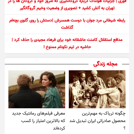
فوری | جزئیات هولناک درباره گروگانگیری که امروز خود و گروگان ها را در
تهران به آتش کشید + تصویری از وضعیت وخیم گروگانگیر
رابطه شیطانی مرد جوان با دوست همسرش |دستش را روی گلوی بچه‌ام
گذاشت
مدافع استقلال کامنت عاشقانه خود برای فرهاد مجیدی را حذف کرد |
حاشیه در تیم نکونام ممنوع !
مجله زندگی
چگونه تریاک به مهم‌ترین
معرفی فیلم‌های رمانتیک جدید
محصول صادراتی ایران تبدیل شد
که بالاترین امتیاز را کسب
؟
کرده‌اند