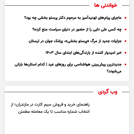
خواندنی ها
ماجرای پیام‌های تهدیدآمیز به مرحوم دکتر پرستو بخشی چه بود؟
چه کسی علی دایی را از حضور در دنیای سیاست منع کرده؟
جزئیات جدید از مرگ «پرستو بخشی»، پزشک جوان در لرستان
خبر امیدوار کننده از بارندگی‌های ابتدای سال ۱۴۰۳
جدیدترین پیش‌بینی هواشناسی برای روزهای عید | کدام استان‌ها بارانی
می‌شوند؟
وب گردی
راهنمای خرید و فروش سیم کارت در مازندران؛ از
انتخاب شماره مناسب تا یک معامله مطمئن