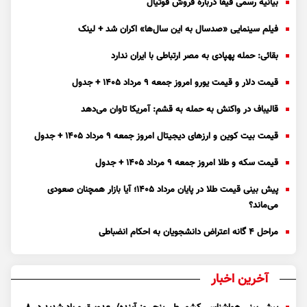
بیانیه رسمی فیفا درباره فروش فوتیال
فیلم سینمایی «صدسال به این سال‌ها» اکران شد + لینک
بقائی: حمله پهپادی به مصر ارتباطی با ایران ندارد
قیمت دلار و قیمت یورو امروز جمعه ۹ مرداد ۱۴۰۵ + جدول
قالیباف در واکنش به حمله به قشم: آمریکا تاوان می‌دهد
قیمت بیت کوین و ارز‌های دیجیتال امروز جمعه ۹ مرداد ۱۴۰۵ + جدول
قیمت سکه و طلا امروز جمعه ۹ مرداد ۱۴۰۵ + جدول
پیش بینی قیمت طلا در پایان مرداد 1405؛ آیا بازار همچنان صعودی
می‌ماند؟
مراحل ۴ گانه اعتراض دانشجویان به احکام انضباطی
آخرین اخبار