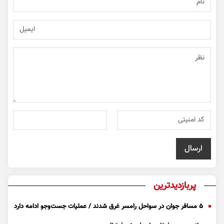
پربازدیدترین
۵ مسافر جوان در سواحل رامسر غرق شدند / عملیات جست‌و‌جو ادامه دارد