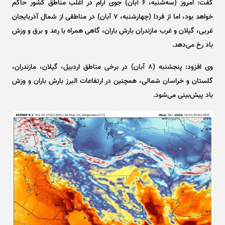
گفت: امروز (سه‌شنبه، ۶ آبان) جوی آرام در اغلب مناطق کشور حاکم
خواهد بود، اما از فردا (چهارشنبه، ۷ آبان) در مناطقی از شمال آذربایجان
غربی، گیلان و غرب مازندران بارش باران، گاهی همراه با رعد و برق و وزش
باد رخ می‌دهد.
وی افزود: پنجشنبه (۸ آبان) در برخی مناطق اردبیل، گیلان، مازندران،
گلستان و خراسان شمالی، همچنین در ارتفاعات البرز بارش باران و وزش
باد پیش‌بینی می‌شود.