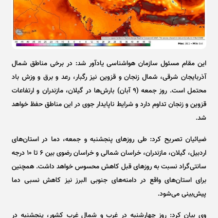
این مقام مسئول سازمان هواشناسی یادآور شد: در برخی مناطق شمال
آذربایجان شرقی، شمال زنجان و قزوین نیز رگبار، رعد و برق و وزش باد
محتمل است. روز جمعه (۹ آبان) بارش‌ها در گیلان، مازندران و ارتفاعات
قزوین و زنجان تداوم دارد و شرایط ناپایدار جوی در این مناطق حفظ خواهد
شد.
ضیائیان تصریح کرد: طی روز‌های پنجشنبه و جمعه، دما در استان‌های
اردبیل، گیلان، مازندران، خراسان شمالی و خراسان رضوی بین ۶ تا ۱۰ درجه
سانتی‌گراد نسبت به روز‌های قبل کاهش محسوس خواهد داشت. همچنین
برای استان‌های واقع در دامنه‌های جنوبی البرز نیز کاهش نسبی دما
پیش‌بینی می‌شود.
وی بیان کرد: روز چهارشنبه در غرب و شمال غرب کشور، پنجشنبه در