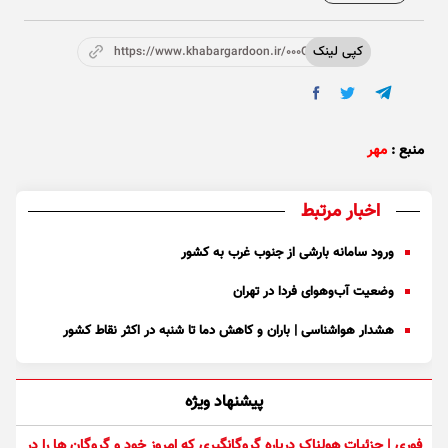
کپی لینک
https://www.khabargardoon.ir/000OXU
منبع :
مهر
اخبار مرتبط
ورود سامانه بارشی از جنوب غرب به کشور
وضعیت آب‌وهوای فردا در تهران
هشدار هواشناسی | باران و کاهش دما تا شنبه در اکثر نقاط کشور
پیشنهاد ویژه
فوری | جزئیات هولناک درباره گروگانگیری که امروز خود و گروگان ها را در