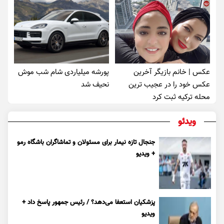
عکس | خانم بازیگر آخرین
پورشه میلیاردی شام شب موش‌
عکس خود را در عجیب ترین
نحیف شد
محله ترکیه ثبت کرد
ویدئو
جنجال تازه نیمار برای مسئولان و تماشاگران باشگاه رمو
+ ویدیو
پزشکیان استعفا می‌دهد؟ / رئیس جمهور پاسخ داد +
ویدیو