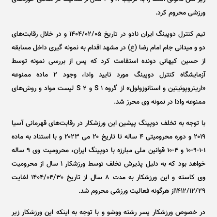
ورزشی محروم کرد.
تیم کنترل دوپینگ ایران نادو در تاریخ ۱۴۰۴/۰۲/۰۵ و در خلال رقابت‌های
دو و میدانی جام امام رضا (ع) در مشهد اقدام به نمونه گیری داخل مسابقه
از حسین کیهانی دونده استقامت کرد که پس از بررسی نمونه توسط
آزمایشگاه کنترل دوپینگ مورد تایید وادا، وجود ۲ ماده ممنوعه
«اریتروپوئیتین و استانوزولول» از گروه S ۱ و S ۲ لیست مواد و روش‌های
ممنوعه وادا در نمونه وی محرز شد.
با توجه به تخلف دوپینگ پیشین این ورزشکار در رقابت‌های قهرمانی آسیا
۲۰۱۹ و دوره محرومیتی ۴ ساله تا تاریخ ۲۰ می ۲۰۲۳ و با استناد به ماده
۱-۱-۹-۱۰ و ۴-۱۰ قوانین ملی مبارزه با دوپینگ ایران، محرومیت وی ۹ ساله
خواهد بود که به دلیل پذیرش تخلف توسط ورزشکار ۱ سال از محرومیت
وی کاسته و این ورزشکار به مدت ۸ سال از تاریخ ۱۴۰۴/۰۴/۳۰ لغایت
۱۴۱۲/۱۲/۲۹از هرگونه فعالیت ورزشی محروم شد.
در خصوص ورزشکار پسر رشته ووشو و با توجه به اینکه این ورزشکار زیر