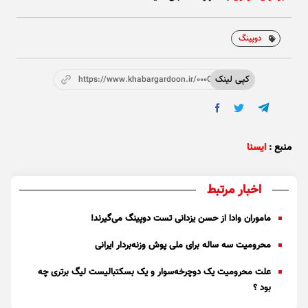
دوپینگ
کپی لینک
https://www.khabargardoon.ir/000OXh
منبع :
ایسنا
اخبار مرتبط
ماموران وادا از حسن یزدانی تست دوپینگ می‌گیرند!
محرومیت سه ساله برای ملی پوش وزنه‌بردار ایرانی
علت محرومیت یک دوچرخه‌سوار و یک بسکتبالیست لیگ برتری چه
بود ؟