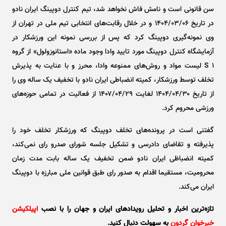
سن قانونی است و نامش فاش نخواهد شد، تیم کنترل دوپینگ ایران نادو
در تاریخ ۱۴۰۴/۰۳/۰۶ و در خلال رقابت‌های انتخابی تیم ملی در تهران از
وی نمونه‌گیری دوپینگ کرد که پس از بررسی نمونه این ورزشکار در
آزمایشگاه کنترل دوپینگ مورد تایید وادا وجود ماده «استانوزولول» از گروه
S ۱ لیست مواد و روش‌های ممنوعه وادا، محرز و با عنایت به پذیرش
تخلف توسط ورزشکار، کمیته انضباطی ایران نادو با تخفیف یک ساله وی را
از تاریخ ۱۴۰۴/۰۴/۳۰ لغایت ۱۴۰۷/۰۴/۲۹ از فعالیت در تمامی حوزه‌های
ورزشی محروم کرد.
گفتنی است در پرونده‌های تخلف دوپینگ که ورزشکار تخلف خود را
پذیرفته و تقاضای دادرسی و تشکیل جلسه شورای صدرو رای نمی‌کند،
کمیته انضباظی ایران نادو ضمن تخفیف یک ساله بابت مدت زمان
محرومیت، مستقیما اقدام به صدور رای طبق قوانین ملی مبارزه با دوپینگ
ایران می‌کند.
تازه‌ترین اخبار و تحلیل‌ رویدادهای ایران و جهان را با نصب
اپیلکیشن
خبرخوان گردون
به سهولت دنبال کنید.