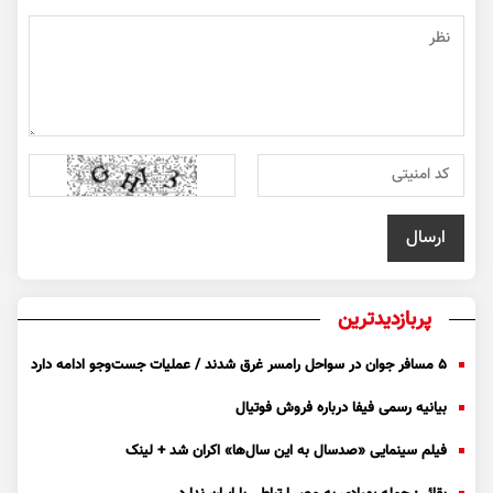
پربازدیدترین
۵ مسافر جوان در سواحل رامسر غرق شدند / عملیات جست‌و‌جو ادامه دارد
بیانیه رسمی فیفا درباره فروش فوتیال
فیلم سینمایی «صدسال به این سال‌ها» اکران شد + لینک