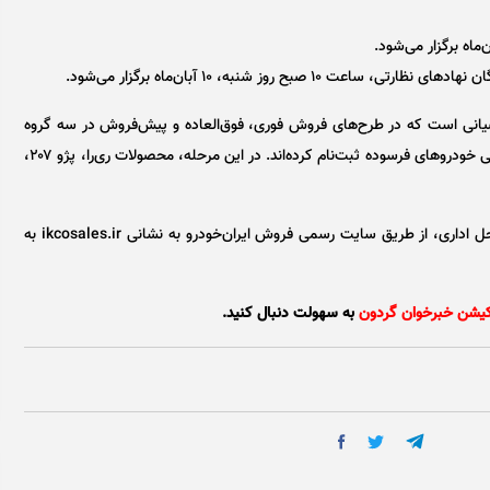
بح روز شنبه، ۱۰ آبان‌ماه برگزار می‌شود.
یانی است که در طرح‌های فروش فوری، فوق‌العاده و پیش‌فروش در سه گروه
متقاضیان عادی، حمایت از خانواده و جوانی جمعیت و جایگزینی خودرو‌های فرسوده ثبت‌نام کرده‌اند. در این مرحله، محصولات ری‌را، پژو ۲۰۷،
نتایج این اولویت‌بندی پس از تایید نهاد‌های نظارتی و طی مراحل اداری، از طریق سایت رسمی فروش ایران‌خودرو به نشانی ikcosales.ir به
کیشن خبرخوان گردون
به سهولت دنبال کنید.