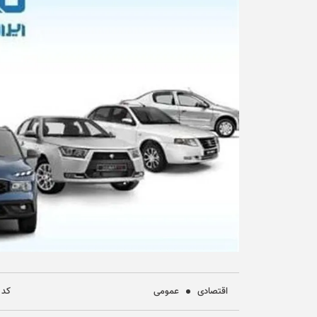
اقتصادی
عمومی
کد خب