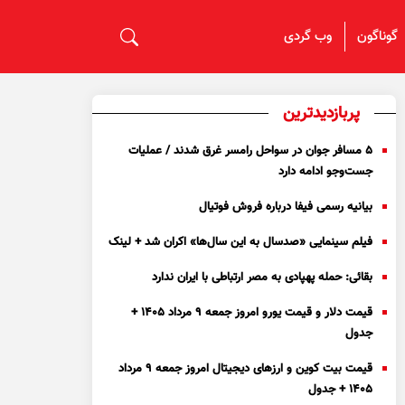
گوناگون
وب گردی
پربازدیدترین
۵ مسافر جوان در سواحل رامسر غرق شدند / عملیات
جست‌و‌جو ادامه دارد
بیانیه رسمی فیفا درباره فروش فوتیال
فیلم سینمایی «صدسال به این سال‌ها» اکران شد + لینک
بقائی: حمله پهپادی به مصر ارتباطی با ایران ندارد
قیمت دلار و قیمت یورو امروز جمعه ۹ مرداد ۱۴۰۵ +
جدول
قیمت بیت کوین و ارز‌های دیجیتال امروز جمعه ۹ مرداد
۱۴۰۵ + جدول