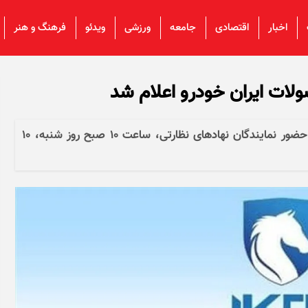
اخبار
اقتصادی
جامعه
ورزشی
ویدئو
فرهنگ و هنر
لات ایران خودرو اعلام شد
نهمین دوره اولویت‌بندی محصولات ایران‌خودرو با حضور نمایندگان نهاد‌های نظارتی، ساعت ۱۰ صبح روز شنبه، ۱۰