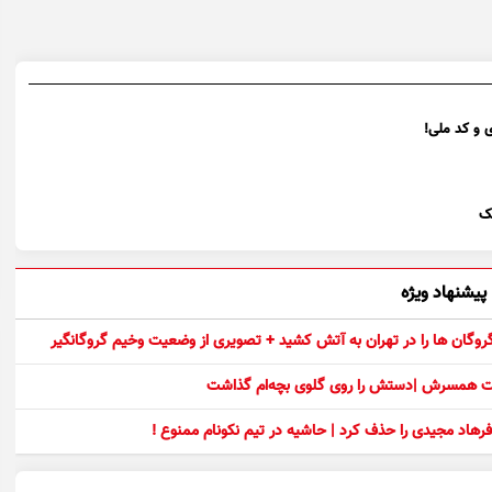
ی و کد ملی!
نک
پیشنهاد ویژه
 گروگان ها را در تهران به آتش کشید + تصویری از وضعیت وخیم گروگانگیر
ست همسرش |دستش را روی گلوی بچه‌ام گذاشت
رهاد مجیدی را حذف کرد | حاشیه در تیم نکونام ممنوع !