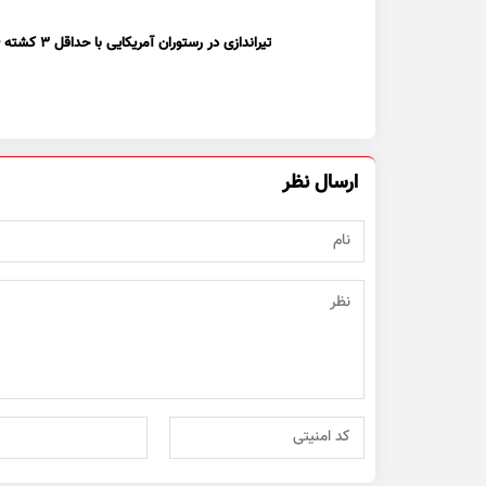
تیراندازی در رستوران آمریکایی با حداقل ۳ کشته + ویدیو
ارسال نظر