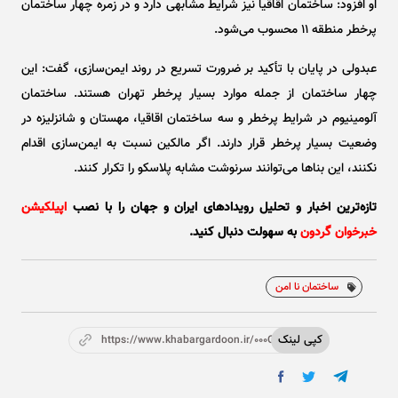
او افزود: ساختمان اقاقیا نیز شرایط مشابهی دارد و در زمره چهار ساختمان
پرخطر منطقه ۱۱ محسوب می‌شود.
عبدولی در پایان با تأکید بر ضرورت تسریع در روند ایمن‌سازی، گفت: این
چهار ساختمان از جمله موارد بسیار پرخطر تهران هستند. ساختمان
آلومینیوم در شرایط پرخطر و سه ساختمان اقاقیا، مهستان و شانزلیزه در
وضعیت بسیار پرخطر قرار دارند. اگر مالکین نسبت به ایمن‌سازی اقدام
نکنند، این بنا‌ها می‌توانند سرنوشت مشابه پلاسکو را تکرار کنند.
تازه‌ترین اخبار و تحلیل‌ رویدادهای ایران و جهان را با نصب
اپیلکیشن
خبرخوان گردون
به سهولت دنبال کنید.
ساختمان نا امن
کپی لینک
https://www.khabargardoon.ir/000OYn