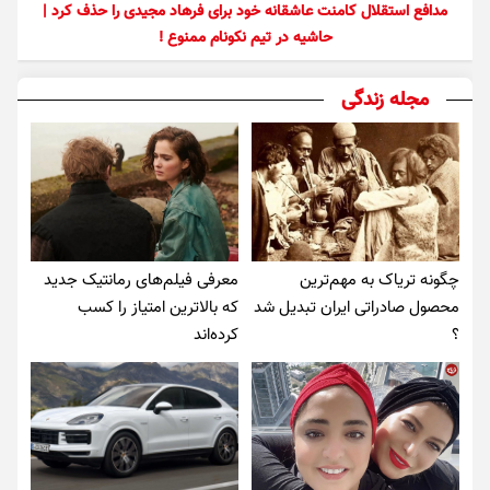
مدافع استقلال کامنت عاشقانه خود برای فرهاد مجیدی را حذف کرد |
حاشیه در تیم نکونام ممنوع !
مجله زندگی
چگونه تریاک به مهم‌ترین
معرفی فیلم‌های رمانتیک جدید
محصول صادراتی ایران تبدیل شد
که بالاترین امتیاز را کسب
؟
کرده‌اند