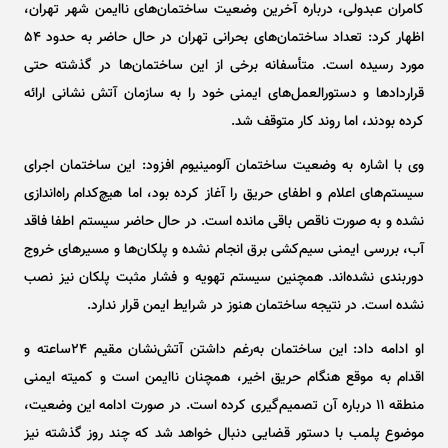
کامران عبدولی، درباره آخرین وضعیت ساختمان‌های ناایمن شهر تهران،
اظهار کرد: تعداد ساختمان‌های بحرانی تهران در حال حاضر به حدود ۵۴
مورد رسیده است. متأسفانه برخی از این ساختمان‌ها در گذشته حتی
قرارداد‌ها و دستورالعمل‌های ایمنی خود را به سازمان آتش نشانی ارائه
کرده بودند، اما روند کار متوقف شد.
وی با اشاره به وضعیت ساختمان آلومینیوم افزود: این ساختمان اجرای
سیستم‌های اعلام و اطفای حریق را آغاز کرده بود، اما هیچ‌کدام راه‌اندازی
نشده و به صورت ناقص باقی مانده است. در حال حاضر سیستم اطفا فاقد
آب، بررسی ایمنی سیم‌کشی برق انجام نشده و پلکان‌ها و مسیر‌های خروج
دوربندی نشده‌اند. همچنین سیستم تهویه و فشار مثبت پلکان نیز نصب
نشده است. در نتیجه ساختمان هنوز در شرایط ایمن قرار ندارد.
او ادامه داد: این ساختمان به‌رغم داشتن آتش‌نشان مقیم ۲۴ساعته و
اقدام به موقع هنگام حریق اخیر، همچنان ناایمن است و کمیته ایمنی
منطقه ۱۱ درباره آن تصمیم‌گیری کرده است. در صورت ادامه این وضعیت،
موضوع پلمب با دستور قضایی دنبال خواهد شد که چند روز گذشته نیز