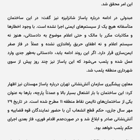
این امر محقق شد.
عبدولی در ادامه درباره پاساژ شانزلیزه نیز گفت: در این ساختمان
متأسفانه هیچ یک از سیستم‌های ایمنی اجرا نشده است. با وجود اخطار‌ها
و مکاتبات مکرر با مالک و حتی اعلام موضوع به دادستانی، هنوز نه
سیستم اعلام و نه اطفای حریق راه‌اندازی نشده و عملاً در فاز صفر
ایمن‌سازی قرار دارد. اگر این روند ادامه یابد، دادستانی به‌طور جدی وارد
عمل شده و پلمب می‌شود که این پاساژ نیز چند روز پیش از سوی
شهرداری منطقه پلمب شد.
معاون پیشگیری سازمان آتش‌نشانی تهران درباره پاساژ مهستان نیز اظهار
کرد: این ساختمان با بار اشتعال بسیار بالا و عمدتاً پارچه، بار‌ها به عنوان
یکی از ساختمان‌های ناایمن نقاط منطقه ۱۱ مطرح شده است. در تاریخ ۲۹
مهر سال جاری، حکم قطع انشعاب آن با حضور نمایندگان قوه قضاییه و
آتش‌نشانی صادر و ابلاغ شد و در صورت‌عدم اقدام فوری، فاز بعدی اجرای
حکم پلمب خواهد بود.