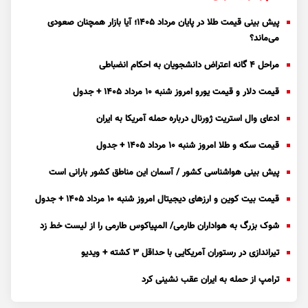
پیش بینی قیمت طلا در پایان مرداد 1405؛ آیا بازار همچنان صعودی
می‌ماند؟
مراحل ۴ گانه اعتراض دانشجویان به احکام انضباطی
قیمت دلار و قیمت یورو امروز شنبه ۱۰ مرداد ۱۴۰۵ + جدول
ادعای وال استریت ژورنال درباره حمله آمریکا به ایران
قیمت سکه و طلا امروز شنبه ۱۰ مرداد ۱۴۰۵ + جدول
پیش بینی هواشناسی کشور / آسمان این مناطق کشور بارانی است
قیمت بیت کوین و ارز‌های دیجیتال امروز شنبه ۱۰ مرداد ۱۴۰۵ + جدول
شوک بزرگ به هواداران طارمی/ المپیاکوس طارمی را از لیست خط زد
تیراندازی در رستوران آمریکایی با حداقل ۳ کشته + ویدیو
ترامپ از حمله به ایران عقب نشینی کرد