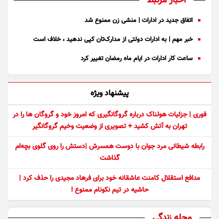
اخبار مرتبط
اتفاق جدید در ادارات | منشی زن ممنوع شد
خبر مهم | به ادارات دولتی از مدارک‌تان کپی ندهید ، خلاف است
ساعت کار ادارات در ایام ماه رمضان تغییر کرد
پیشنهاد ویژه
فوری | جزئیات هولناک درباره گروگانگیری که امروز خود و گروگان ها را در
تهران به آتش کشید + تصویری از وضعیت وخیم گروگانگیر
رابطه شیطانی مرد جوان با دوست همسرش |دستش را روی گلوی بچه‌ام
گذاشت
مدافع استقلال کامنت عاشقانه خود برای فرهاد مجیدی را حذف کرد |
حاشیه در تیم نکونام ممنوع !
مجله زندگی