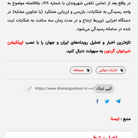
در واقع بعد از تماس تلفنی شهروندان با شماره ۱۲۸، بلافاصله موضوع به
واحد رسیدگی به شکایات، بازرسی و ارزیابی عملکرد (یا عناوین مشابه) در
دستگاه اجرایی ذی‌ربط ارجاع و در مدت زمان سه ساعت به شکایات ثبت
شده در سامانه رسیدگی می‌شود.
تازه‌ترین اخبار و تحلیل‌ رویدادهای ایران و جهان را با نصب
اپیلکیشن
خبرخوان گردون
به سهولت دنبال کنید.
ادارات دولتی
صبحانه
کپی لینک
https://www.khabargardoon.ir/000OZ3
منبع :
ایسنا