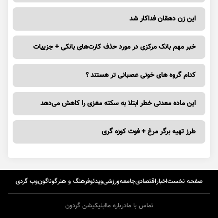
این زن دهقان فداکار شد
خبر مهم بانک مرکزی در مورد حذف کارت‌های بانکی + جزییات
کدام گروه های خونی عصبانی تر هستند ؟
این ماده معدنی خطر ابتلا به سکته مغزی را کاهش می‌دهد
طرز تهیه برگر مرغ + فوت کوزه گری
صفحه نخست
اخبار
اقتصادی
جامعه
ورزشی
ویدئو
فرهنگ و هنر
گوناگون
وب گردی
تماس با ما
درباره ما
اپلیکیشن گردون