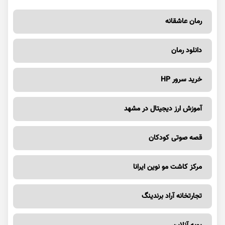
رمان عاشقانه
دانلود رمان
خرید سرور HP
آموزش ارز دیجیتال در مشهد
قصه صوتی کودکان
مرکز کاشت مو نوین ایرانا
تجارتخانه آراد برندینگ