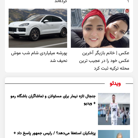
؟
کرده‌اند
عکس | خانم بازیگر آخرین
پورشه میلیاردی شام شب موش‌
عکس خود را در عجیب ترین
نحیف شد
محله ترکیه ثبت کرد
ویدئو
جنجال تازه نیمار برای مسئولان و تماشاگران باشگاه رمو
+ ویدیو
پزشکیان استعفا می‌دهد؟ / رئیس جمهور پاسخ داد +