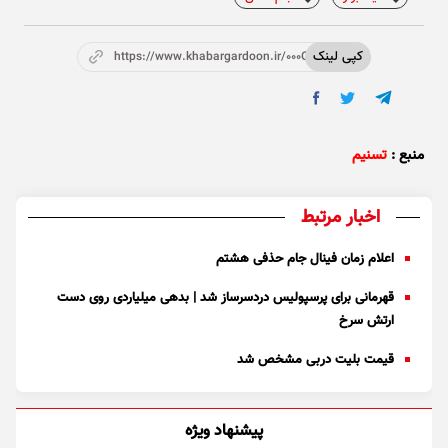
کپی لینک
https://www.khabargardoon.ir/000OZ9
منبع :
تسنیم
اخبار مرتبط
اعلام زمان فینال جام حذفی هشتم
قهرمانی برای پرسپولیس دردسرساز شد | بدهی میلیاردی روی دست
ارتش سرخ
قیمت بلیت دربی مشخص شد
پیشنهاد ویژه