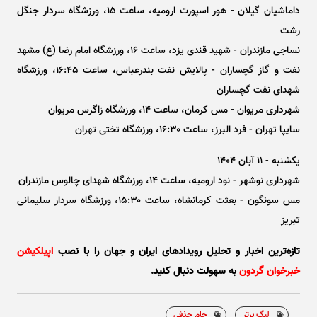
داماشیان گیلان - هور اسپورت ارومیه، ساعت ۱۵، ورزشگاه سردار جنگل
رشت
نساجی مازندران - شهید قندی یزد، ساعت ۱۶، ورزشگاه امام رضا (ع) مشهد
نفت و گاز گچساران - پالایش نفت بندرعباس، ساعت ۱۶:۴۵، ورزشگاه
شهدای نفت گچساران
شهرداری مریوان - مس کرمان، ساعت ۱۴، ورزشگاه زاگرس مریوان
سایپا تهران - فرد البرز، ساعت ۱۶:۳۰، ورزشگاه تختی تهران
یکشنبه - ۱۱ آبان ۱۴۰۴
شهرداری نوشهر - نود ارومیه، ساعت ۱۴، ورزشگاه شهدای چالوس مازندران
مس سونگون - بعثت کرمانشاه، ساعت ۱۵:۳۰، ورزشگاه سردار سلیمانی
تبریز
تازه‌ترین اخبار و تحلیل‌ رویدادهای ایران و جهان را با نصب
اپیلکیشن
خبرخوان گردون
به سهولت دنبال کنید.
لیگ برتر
جام حذفی