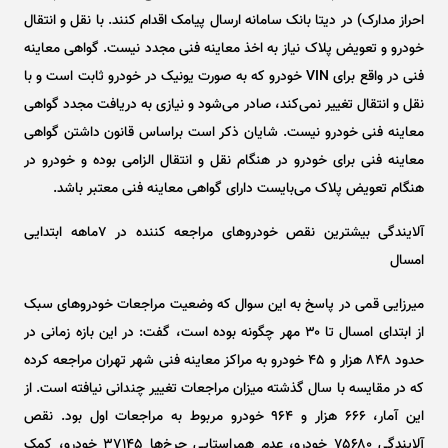
احراز مدارک) در دیتا بانک سامانه ارسال پیامک اقدام کنند. با نقل و انتقال
خودرو و تعویض پلاک نیاز به اخذ معاینه فنی مجدد نیست. گواهی معاینه
فنی در واقع برای VIN خودرو که به صورت یونیک در خودرو ثابت است و با
نقل و انتقال تغییر نمی‌کند، صادر می‌شود و نیازی به دریافت مجدد گواهی
معاینه فنی خودرو نیست. شایان ذکر است براساس قانون داشتن گواهی
معاینه فنی برای خودرو در هنگام نقل و انتقال الزامی بوده و خودرو در
هنگام تعویض پلاک می‌بایست دارای گواهی معاینه فنی معتبر باشد.
آلایندگی بیشترین نقص خودرو‌های مراجعه کننده در ۷ماهه ابتدایی
امسال
میرزایی قمی در پاسخ به این سوال که وضعیت مراجعات خودرو‌های سبک
از ابتدای امسال تا ۳۰ مهر چگونه بوده است، گفت: در این بازه زمانی در
حدود ۸۴۸ هزار و ۴۵ خودرو به مراکز معاینه فنی شهر تهران مراجعه کرده
که در مقایسه با سال گذشته میزان مراجعات تغییر چندانی نیافته است. از
این آمار، ۶۶۶ هزار و ۹۶۴ خودرو مربوط به مراجعات اول بود. نقص
آلایندگی ۷۵۶۸۰ خودرو، عدم همراستایی چرخ‌ها ۳۷۱۴۵ خودرو، کمک