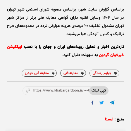
براساس گزارش سایت شهر، براساس مصوبه شورای اسلامی شهر تهران
در سال ۱۴۰۴ وسایل نقلیه دارای گواهی معاینه فنی برتر از مراکز شهر
تهران مشمول تخفیف ۲۰ درصدی هزینه عوارض تردد در محدوده‌های طرح
ترافیک و کنترل آلودگی هوا می‌شوند.
تازه‌ترین اخبار و تحلیل‌ رویدادهای ایران و جهان را با نصب
اپیلکیشن
خبرخوان گردون
به سهولت دنبال کنید.
جرایم رانندگی
معاینه فنی
معاینه فنی خودرو‌
کپی لینک
https://www.khabargardoon.ir/000OZC
منبع :
ایسنا