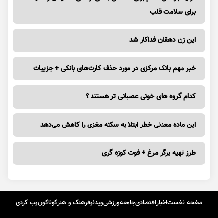
برای سلامت قلب
این زن دهقان فداکار شد
خبر مهم بانک مرکزی در مورد حذف کارت‌های بانکی + جزییات
کدام گروه های خونی عصبانی تر هستند ؟
این ماده معدنی خطر ابتلا به سکته مغزی را کاهش می‌دهد
طرز تهیه برگر مرغ + فوت کوزه گری
صفحه نخست
اخبار
اقتصادی
جامعه
ورزشی
ویدئو
فرهنگ و هنر
گوناگون
وب گردی