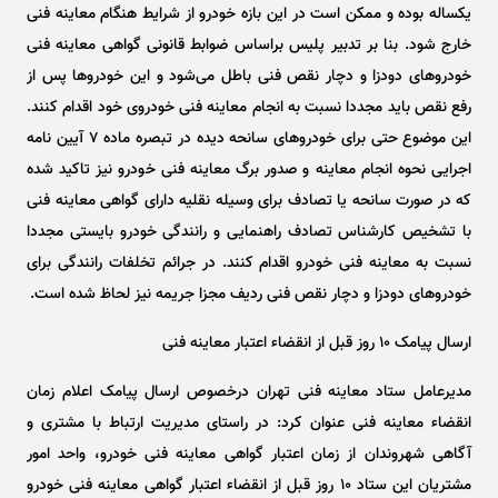
یکساله بوده و ممکن است در این بازه خودرو از شرایط هنگام معاینه فنی
خارج شود. بنا بر تدبیر پلیس براساس ضوابط قانونی گواهی معاینه فنی
خودرو‌های دودزا و دچار نقص فنی باطل می‌شود و این خودرو‌ها پس از
رفع نقص باید مجددا نسبت به انجام معاینه فنی خودروی خود اقدام کنند.
این موضوع حتی برای خودرو‌های سانحه دیده در تبصره ماده ۷ آیین نامه
اجرایی نحوه انجام معاینه و صدور برگ معاینه فنی خودرو نیز تاکید شده
که در صورت سانحه یا تصادف برای وسیله نقلیه دارای گواهی معاینه فنی
با تشخیص کارشناس تصادف راهنمایی و رانندگی خودرو بایستی مجددا
نسبت به معاینه فنی خودرو اقدام کنند. در جرائم تخلفات رانندگی برای
خودرو‌های دودزا و دچار نقص فنی ردیف مجزا جریمه نیز لحاظ شده است.
ارسال پیامک ۱۰ روز قبل از انقضاء اعتبار معاینه فنی
مدیرعامل ستاد معاینه فنی تهران درخصوص ارسال پیامک اعلام زمان
انقضاء معاینه فنی عنوان کرد: در راستای مدیریت ارتباط با مشتری و
آگاهی شهروندان از زمان اعتبار گواهی معاینه فنی خودرو، واحد امور
مشتریان این ستاد ۱۰ روز قبل از انقضاء اعتبار گواهی معاینه فنی خودرو