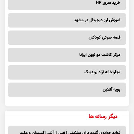
خرید سرور HP
آموزش ارز دیجیتال در مشهد
قصه صوتی کودکان
مرکز کاشت مو نوین ایرانا
تجارتخانه آراد برندینگ
پویه آنلاین
دیگر رسانه ها
فواید جوانه‌ی گندم برای سلامتی | غنی از آنتی اکسیدان و مفید