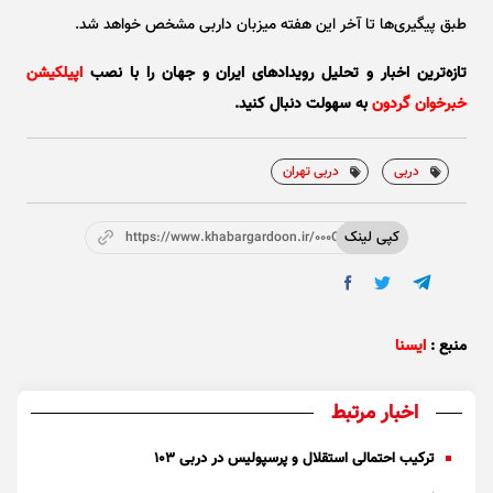
طبق پیگیری‌ها تا آخر این هفته میزبان داربی مشخص خواهد شد.
تازه‌ترین اخبار و تحلیل‌ رویدادهای ایران و جهان را با نصب
اپیلکیشن
خبرخوان گردون
به سهولت دنبال کنید.
دربی
دربی تهران
کپی لینک
https://www.khabargardoon.ir/000OZh
منبع :
ایسنا
اخبار مرتبط
ترکیب احتمالی استقلال و پرسپولیس در دربی ۱۰۳