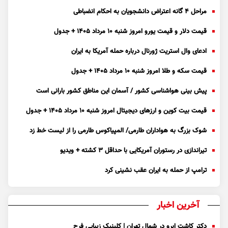
مراحل ۴ گانه اعتراض دانشجویان به احکام انضباطی
قیمت دلار و قیمت یورو امروز شنبه ۱۰ مرداد ۱۴۰۵ + جدول
ادعای وال استریت ژورنال درباره حمله آمریکا به ایران
قیمت سکه و طلا امروز شنبه ۱۰ مرداد ۱۴۰۵ + جدول
پیش بینی هواشناسی کشور / آسمان این مناطق کشور بارانی است
قیمت بیت کوین و ارز‌های دیجیتال امروز شنبه ۱۰ مرداد ۱۴۰۵ + جدول
شوک بزرگ به هواداران طارمی/ المپیاکوس طارمی را از لیست خط زد
تیراندازی در رستوران آمریکایی با حداقل ۳ کشته + ویدیو
ترامپ از حمله به ایران عقب نشینی کرد
آخرین اخبار
دکتر کاشت ابرو در شمال تهران | کلینیک زیبایی فرح