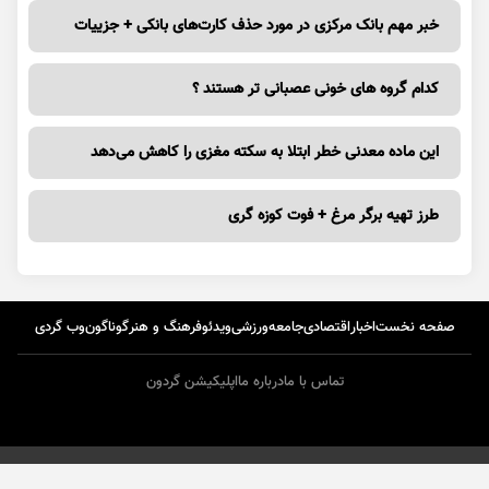
خبر مهم بانک مرکزی در مورد حذف کارت‌های بانکی + جزییات
کدام گروه های خونی عصبانی تر هستند ؟
این ماده معدنی خطر ابتلا به سکته مغزی را کاهش می‌دهد
طرز تهیه برگر مرغ + فوت کوزه گری
صفحه نخست
اخبار
اقتصادی
جامعه
ورزشی
ویدئو
فرهنگ و هنر
گوناگون
وب گردی
تماس با ما
درباره ما
اپلیکیشن گردون