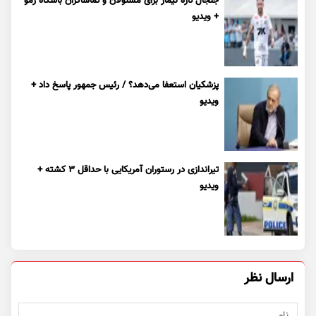
جنجال تازه نیمار برای مسئولان و تماشاگران باشگاه رمو
+ ویدیو
پزشکیان استعفا می‌دهد؟ / رئیس جمهور پاسخ داد +
ویدیو
تیراندازی در رستوران آمریکایی با حداقل ۳ کشته +
ویدیو
ارسال نظر