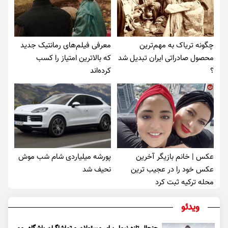
چگونه تریاک به مهم‌ترین
معرفی فیلم‌های رمانتیک جدید
محصول صادراتی ایران تبدیل شد
که بالاترین امتیاز را کسب
؟
کرده‌اند
عکس | خانم بازیگر آخرین
پورشه میلیاردی شام شب موش‌
عکس خود را در عجیب ترین
نحیف شد
محله ترکیه ثبت کرد
ویدئو