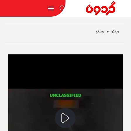
ویدئو
ویدئو
Play
Video