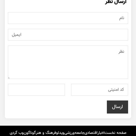
ارسال نظر
صفحه نخست
اخبار
اقتصادی
جامعه
ورزشی
ویدئو
فرهنگ و هنر
گوناگون
وب گردی