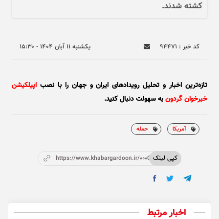
کشته شدند.
کد خبر : ۹۴۴۷۱
يکشنبه ۱۱ آبان ۱۴۰۴ - ۱۵:۳۰
تازه‌ترین اخبار و تحلیل‌ رویدادهای ایران و جهان را با نصب
اپیلکیشن
خبرخوان گردون
به سهولت دنبال کنید.
آمریکا
حمله
کپی لینک
https://www.khabargardoon.ir/000OZj
اخبار مرتبط