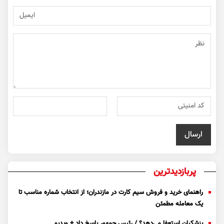
پربازدیدترین
راهنمای خرید و فروش سیم کارت در مازندران؛ از انتخاب شماره مناسب تا
یک معامله مطمئن
پزشکیان استعفا می‌دهد؟ / رئیس جمهور پاسخ داد + ویدیو