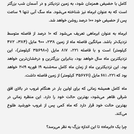
کامل با حضیض همزمان شود، به زمین نزدیکتر و در آسمان شب بزرگتر
است که به عنوان ابرماه نیز شناخته می‌شود. ماه سگ آبی تنها ۹ ساعت
پس از حضیض خود ۱۰۰ درصد روشن خواهد شد.
ابرماه به عنوان ابرماهی تعریف می‌شود که ۱۰ درصد از فاصله متوسط
نزدیک‌تر باشد. میانگین فاصله ماه از زمین ۲۳۸، ۹۰۰ مایل (۳۸۴، ۴۷۲
کیلومتر) است و با فاصله ۲۲۱، ۸۱۷ مایل (۳۵۶۹۸۰ کیلومتر)، این
نزدیکترین ماه سال خواهد بود، بنابراین بزرگترین و درخشان‌ترین خواهد
بود. این نزدیکترین ماه از زمان ماه کامل سه‌شنبه ۱۹ فوریه ۲۰۱۹ خواهد
بود که ۲۲۱، ۶۸۱ مایل (۳۵۶۷۶۱ کیلومتر) از زمین فاصله داشت.
ماه کامل همیشه زمانی که برای اولین بار در هنگام غروب در بالای افق
شرقی ظاهر می‌شود، بهترین حالت خود را دارد. این منظره زمانی در
بهترین حالت خود قرار دارد که ماه کمی پس از غروب خورشید طلوع
می‌کند.
چرا یک «ابرماه» تا این اندازه بزرگ به نظر می‌رسد؟