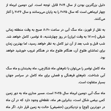
دلیل بزرگترین بودن از سال ۲۰۱۹ قابل توجه است. این دومین ابرماه از
چهار ابرماهی است که سال ۲۰۲۵ را به پایان می‌رسانند و سال ۲۰۲۶ را آغاز
می‌کنند.
به نقل از فوربز، ماه سگ آبی در ساعت ۸:۲۰ صبح به وقت منطقه زمانی
شرقی (۱۷:۰۰ به وقت ایران) در روز چهارشنبه، ۵ نوامبر، کامل خواهد شد.
شب قبل و شب بعد از آن نیز کامل به نظر خواهد رسید، اما بهترین زمان
برای تماشای طلوع آن، هنگام طلوع ماه در هنگام غروب خورشید خواهد
بود.
ماه کامل نوامبر را می‌توان با نام‌های ماه شکارچی، ماه یخبندان و ماه سگ
آبی شناخت. نام‌های فرهنگی و فصلی برای ماه کامل در سراسر جهان
بسیار متفاوت است.
ماه سگ آبی دومین ابرماه سال ۲۰۲۵ است. مسیر مداری ماه به دور زمین
کمی بیضی شکل است، بنابراین هر ماه، نقطه‌ای وجود دارد که در آن ماه
در دورترین (اوج) و نزدیکترین (حضیض) حالت به زمین قرار دارد. اگر ماه