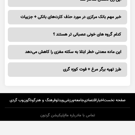
خبر مهم بانک مرکزی در مورد حذف کارت‌های بانکی + جزییات
کدام گروه های خونی عصبانی تر هستند ؟
این ماده معدنی خطر ابتلا به سکته مغزی را کاهش می‌دهد
طرز تهیه برگر مرغ + فوت کوزه گری
صفحه نخست
اخبار
اقتصادی
جامعه
ورزشی
ویدئو
فرهنگ و هنر
گوناگون
وب گردی
تماس با ما
درباره ما
اپلیکیشن گردون