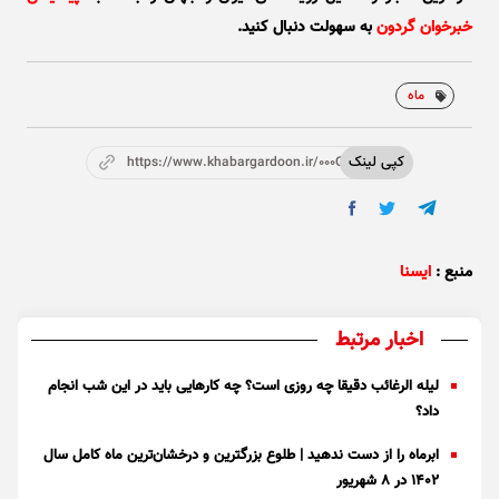
خبرخوان گردون
به سهولت دنبال کنید.
ماه
کپی لینک
https://www.khabargardoon.ir/000Ob0
منبع :
ایسنا
اخبار مرتبط
لیله الرغائب دقیقا چه روزی است؟ چه کار‌هایی باید در این شب انجام
داد؟
ابرماه را از دست ندهید | طلوع بزرگترین و درخشان‌ترین ماه کامل سال
۱۴۰۲ در ۸ شهریور