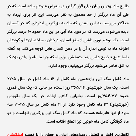
طلوع ماه بهترین زمان برای قرار گرفتن در معرض «توهم ماه» است که در
طی آن ماه بزرگتر از حد معمول به نظر می‌رسد. این اثر برای ابرماه به
حداکثر می‌رسد، به این معنی که ماه به بزرگترین اندازه‌ای که در آسمان
دیده می‌شود، می‌رسد که در مورد ماه آبی در این ماه حدود ۱۰ درصد بزرگتر
است. یک توهم نوری ناشی از مغز انسان، درختان، ساختمان‌ها و کوه‌های
اطراف ماه به نوعی اندازه آن را در ذهن انسان قابل توجه می‌کند. به گفته
ناسا هیچ توضیح علمی رضایت‌بخشی برای اینکه چرا ما ماه را وقتی نزدیک
به افق ظاهر می‌شود بزرگتر می‌بینیم، وجود ندارد.
ماه کامل سگ آبی یازدهمین ماه کامل از ۱۲ ماه کامل در سال ۲۰۲۵
است. یک سال خورشیدی ۳۶۵.۲۴ روز است، در حالی که یک سال قمری
حدود ۳۵۴.۳۷روز است، بنابراین گاهی اوقات در یک سال تقویمی
(خورشیدی) ۱۳ ماه کامل وجود دارد. از ۱۲ ماه کامل در سال ۲۰۲۵، سه
مورد از آنها «ابرماه» هستند که ماه کامل سگ آبی بزرگترین آنهاست و دو
ماه گرفتگی کامل ماه خونین نیز اتفاق افتاده است.
تازه‌ترین اخبار و تحلیل‌ رویدادهای ایران و جهان را با نصب
اپیلکیشن