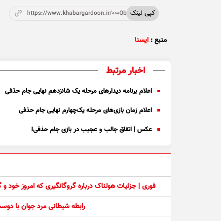
کپی لینک
https://www.khabargardoon.ir/000Ob2
منبع :
ایسنا
اخبار مرتبط
اعلام برنامه دیدار‌های مرحله یک شانزدهم نهایی جام حذفی
اعلام زمان بازی‌های مرحله یک‌چهارم نهایی جام حذفی
عکس | اتفاق جالب و عجیب در بازی جام حذفی!
فوری | جزئیات هولناک درباره گروگانگیری که امروز خود و
رابطه شیطانی مرد جوان با دو