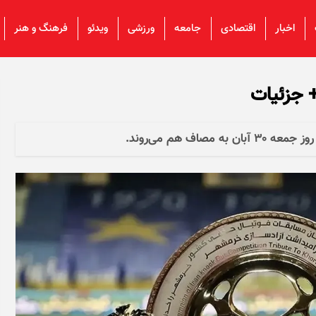
اخبار
اقتصادی
جامعه
ورزشی
ویدئو
فرهنگ و هنر
 جزئیات
اف هم می‌روند.