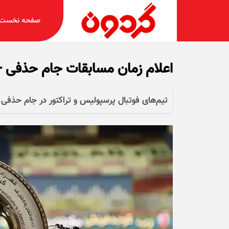
صفحه نخست
اعلام زمان مسابقات جام حذفی +
تیم‌های فوتبال پرسپولیس و تراکتور در جام حذفی روز جمعه ۳۰ آبان به مص