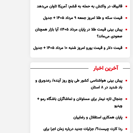
قالیباف در واکنش به حمله به قشم: آمریکا تاوان می‌دهد
قیمت سکه و طلا امروز جمعه ۹ مرداد ۱۴۰۵ + جدول
پیش بینی قیمت طلا در پایان مرداد 1405؛ آیا بازار همچنان
صعودی می‌ماند؟
قیمت دلار و قیمت یورو امروز شنبه ۱۰ مرداد ۱۴۰۵ + جدول
آخرین اخبار
پیش بینی هواشناسی کشور طی پنج روز آینده/ رعدوبرق و
باد شدید در ۸ استان
جنجال تازه نیمار برای مسئولان و تماشاگران باشگاه رمو +
ویدیو
پایان همکاری استقلال و رضاییان
ردا کارت چیست؟/ جزئیات جدید درباره زمان اجرا برای