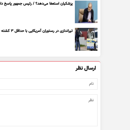
پزشکیان استعفا می‌دهد؟ / رئیس جمهور پاسخ داد
تیراندازی در رستوران آمریکایی با حداقل ۳ کشته + ویدیو
ارسال نظر