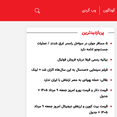
گوناگون
وب گردی
پربازدیدترین
۵ مسافر جوان در سواحل رامسر غرق شدند / عملیات
جست‌و‌جو ادامه دارد
بیانیه رسمی فیفا درباره فروش فوتیال
فیلم سینمایی «صدسال به این سال‌ها» اکران شد + لینک
بقائی: حمله پهپادی به مصر ارتباطی با ایران ندارد
قیمت دلار و قیمت یورو امروز جمعه ۹ مرداد ۱۴۰۵ +
جدول
قیمت بیت کوین و ارز‌های دیجیتال امروز جمعه ۹ مرداد
۱۴۰۵ + جدول