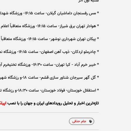
شنبه اول آذر
* مس رفسنجان داماشیان گیلان- ساعت ۱۶:۱۵- ورزشگاه شهدای مسرفسنجان
* هوادار تهران برق شیراز- ساعت ۱۶:۱۵- ورزشگاه متعاقباً اعلام می‌شود
* پیکان تهران شهرداری نوشهر- ساعت ۱۶:۱۵- ورزشگاه متعاقباً اعلام می‌شود
* چادرملو اردکان- ذوب آهن اصفهان- ساعت ۱۶:۱۵- ورزشگاه نصیری یزد
* خیبر خرم آباد - کیا تهران- ساعت ۱۶:۳۰- ورزشگاه تختیخرم آباد
* گل گهر سیرجان شناور سازی قشم- ساعت ۱۸-و رزشگاه شهیدسلیمانی سیرجان
* استقلال خوزستان- فولاد خوزستان- ساعت ۱۸:۳۰-و رزشگاه تختی آبادان
تازه‌ترین اخبار و تحلیل‌ رویدادهای ایران و جهان را با نصب
اپیل
جام حذفی