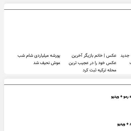
 جدید
عکس | خانم بازیگر آخرین
پورشه میلیاردی شام شب
عکس خود را در عجیب ترین
موش‌ نحیف شد
محله ترکیه ثبت کرد
 رمو + ویدیو
 + ویدیو