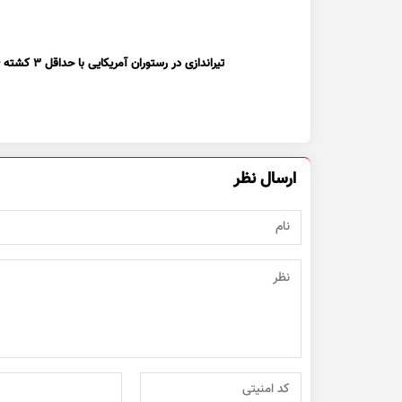
تیراندازی در رستوران آمریکایی با حداقل ۳ کشته + ویدیو
ارسال نظر