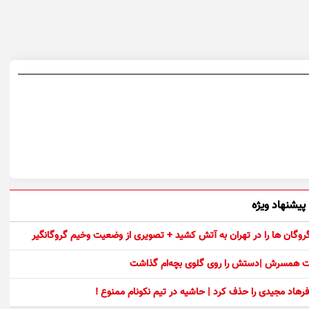
پیشنهاد ویژه
 گروگان ها را در تهران به آتش کشید + تصویری از وضعیت وخیم گروگانگیر
ست همسرش |دستش را روی گلوی بچه‌ام گذاشت
رهاد مجیدی را حذف کرد | حاشیه در تیم نکونام ممنوع !