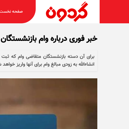
صفحه نخست
خبر فوری درباره وام بازنشستگان تام
برای آن دسته بازنشستگان متقاضی وام که ثبت ن
انشاءالله به زودی مبالغ وام برای آنها واریز خواهد 