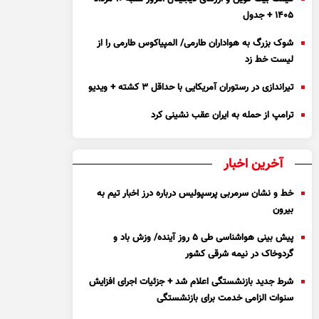
۱۴۰۵ + جدول
شوک بزرگ به هواداران طارمی/ المپیاکوس طارمی را از
لیست خط زد
تیراندازی در رستوران آمریکایی با حداقل ۳ کشته + ویدیو
ترامپ از حمله به ایران عقب نشینی کرد
آخرین اخبار
خط و نشان سرمربی پرسپولیس درباره درز اخبار تیم به
بیرون
پیش بینی هواشناسی طی ۵ روز آینده/ وزش باد و
گردوخاک در نیمه شرقی کشور
شرط جدید بازنشستگی اعلام شد + جزئیات اجرای افزایش
سنوات الزامی خدمت برای بازنشستگی