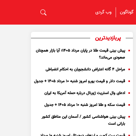
گوناگون
وب گردی
پربازدیدترین
پیش بینی قیمت طلا در پایان مرداد 1405؛ آیا بازار همچنان
صعودی می‌ماند؟
مراحل ۴ گانه اعتراض دانشجویان به احکام انضباطی
قیمت دلار و قیمت یورو امروز شنبه ۱۰ مرداد ۱۴۰۵ + جدول
ادعای وال استریت ژورنال درباره حمله آمریکا به ایران
قیمت سکه و طلا امروز شنبه ۱۰ مرداد ۱۴۰۵ + جدول
پیش بینی هواشناسی کشور / آسمان این مناطق کشور
بارانی است
قیمت بیت کوین و ارز‌های دیجیتال امروز شنبه ۱۰ مرداد