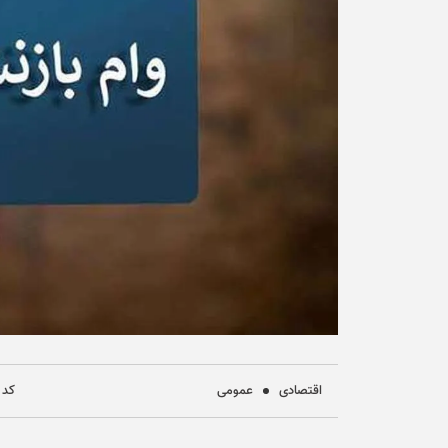
اقتصادی
عمومی
کد خب