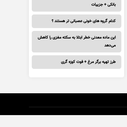
بانکی + جزییات
کدام گروه های خونی عصبانی تر هستند ؟
این ماده معدنی خطر ابتلا به سکته مغزی را کاهش
می‌دهد
طرز تهیه برگر مرغ + فوت کوزه گری