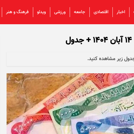
اخبار
اقتصادی
جامعه
ورزشی
ویدئو
فرهنگ و هنر
ل
ر جدول زیر مشاهده کنید.