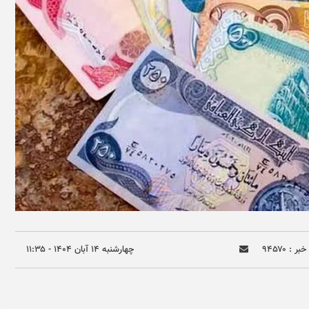
ر : ۹۴۵۷۰
چهارشنبه ۱۴ آبان ۱۴۰۴ - ۱۱:۳۵