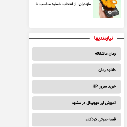
مازندران؛ از انتخاب شماره مناسب تا
یک معامله مطمئن
نیازمندیها
رمان عاشقانه
دانلود رمان
خرید سرور HP
آموزش ارز دیجیتال در مشهد
قصه صوتی کودکان