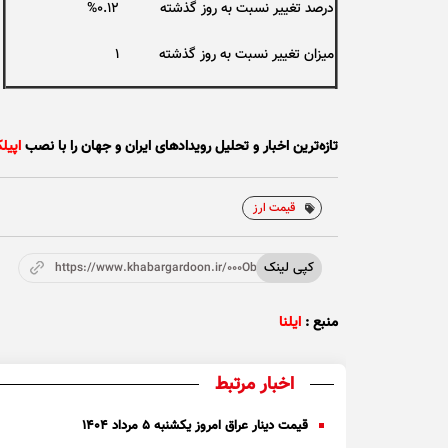
درصد تغییر نسبت به روز گذشته
%0.12
میزان تغییر نسبت به روز گذشته
1
تازه‌ترین اخبار و تحلیل‌ رویدادهای ایران و جهان را با نصب
اپیل
قیمت ارز
کپی لینک
https://www.khabargardoon.ir/000ObK
منبع :
ایلنا
اخبار مرتبط
قیمت دینار عراق امروز یکشنبه ۵ مرداد ۱۴۰۴