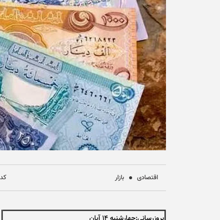
اقتصادی
بازار
کد خب
بروزرسانی:چهارشنبه ۱۴ آبان