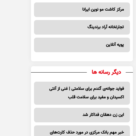
مرکز کاشت مو نوین ایرانا
تجارتخانه آراد برندینگ
پویه آنلاین
دیگر رسانه ها
فواید جوانه‌ی گندم برای سلامتی | غنی از آنتی
اکسیدان و مفید برای سلامت قلب
این زن دهقان فداکار شد
خبر مهم بانک مرکزی در مورد حذف کارت‌های