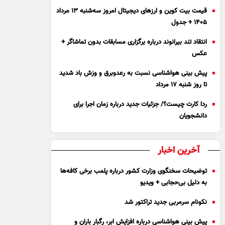
قیمت بیت کوین و ارز‌های دیجیتال امروز سه‌شنبه ۱۳ مرداد
۱۴۰۵ + جدول
انتقاد تند بیرانوند درباره برگزاری مسابقات بدون تماشاگر +
عکس
پیش بینی هواشناسی نسبت به رعدوبرق و وزش باد شدید
تا روز شنبه ۱۷ مرداد
ردا کارت چیست؟/ جزئیات جدید درباره زمان اجرا برای
دانشجویان
آخرین اخبار
توضیحات سخنگوی وزارت کشور درباره پلمب برخی کافه‌ها
به دلیل بی‌حجابی + ویدیو
نکونام سرمربی جدید تراکتور شد
پیش بینی هواشناسی درباره افزایش ابر، رگبار باران و