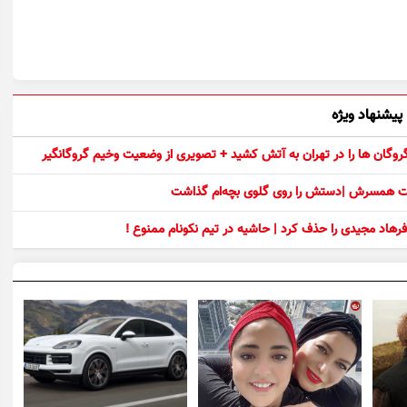
پیشنهاد ویژه
 گروگان ها را در تهران به آتش کشید + تصویری از وضعیت وخیم گروگانگیر
ست همسرش |دستش را روی گلوی بچه‌ام گذاشت
رهاد مجیدی را حذف کرد | حاشیه در تیم نکونام ممنوع !