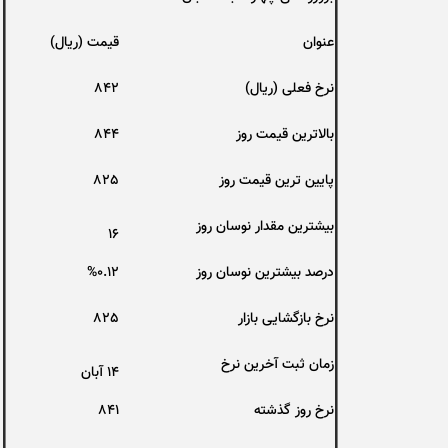
عنوان
قیمت (ریال)
نرخ فعلی (ریال)
842
بالاترین قیمت روز
844
پایین ترین قیمت روز
825
بیشترین مقدار نوسان روز
16
درصد بیشترین نوسان روز
%0.12
نرخ بازگشایی بازار
825
زمان ثبت آخرین نرخ
۱۴ آبان
نرخ روز گذشته
841