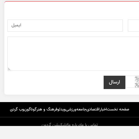
صفحه نخست
اخبار
اقتصادی
جامعه
ورزشی
ویدئو
فرهنگ و هنر
گوناگون
وب گردی
تماس با ما
درباره ما
اپلیکیشن گردون